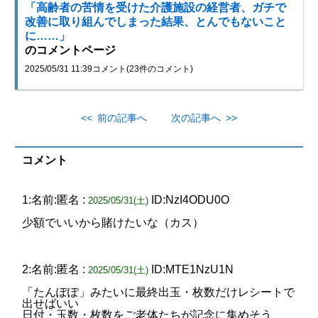
「高齢者の苦情を受けた介護施設の経営者、ガチで
改善に取り組んでしまった結果、とんでもないこと
に……」
のコメントページ
2025/05/31 11:39
コメント(23件のコメント)
<< 前の記事へ
次の記事へ >>
コメント
1:名前:匿名 :
ID:NzI4ODU0O
2025/05/31(土)
少額でいいから賭けたいな（カス）
2:名前:匿名 :
ID:MTE1NzU1N
2025/05/31(土)
「たんぽぽ」みたいに最終出玉・枚数だけレシートで
出せばいい
日付・玉数・枚数をご老体たちが記念に集めそう