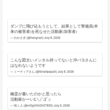
ダンプに飛び込もうとして、結果として警備員(本
来の被害者)を死なせた活動家(加害者)
— わかさぎ (@hangnari)
July 8, 2026
こんな図太いメンタル持ってないと沖パヨさんに
はなれないようです
— ミーティアさん (@SmartpapaX)
July 8, 2026
幽霊が書いたのかと思ったら
活動家かーいΣ＼(ﾟДﾟ;)
— 呟く人 (@vrGyjV0vDh57835)
July 9, 2026