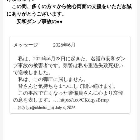
この間、多くの方々から物心両面の支援をいただき誠
にありがとうございます。
安和ダンプ事故の●●
メッセージ 2026年6月
私は、2024年6月28日に起きた、名護市安和ダン
プ事故の被害者です。県警は私を重過失致死疑い
で送検しました。
私は、この弾圧に屈しません。
皆さんと気持ちを１つにして闘い続けます。
この事故で亡くなった警備員さんに心より哀悼
の意を表します。…
https://t.co/CKdqysBrmp
— 沖みら (@okimira_jp)
July 4, 2026