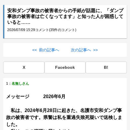
安和ダンプ事故の被害者からの手紙が話題に、「ダンプ
事故の被害者は亡くなってます」と知った人が困惑して
いると……
2026/07/09 15:29
コメント(35件のコメント)
<< 前の記事へ
次の記事へ >>
X
Facebook
B!
1：
名無しさん
メッセージ 2026年6月
私は、2024年6月28日に起きた、名護市安和ダンプ事
故の被害者です。県警は私を重過失致死疑いで送検しま
した。