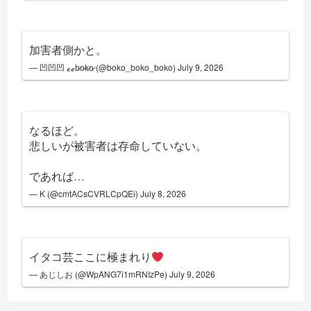
加害者側かと。
— 凹凹凹 ℴℴb̷o̷k̷o̷ (@boko_boko_boko)
July 9, 2026
なるほど。
悲しいが被害者は存命していない。
であれば…
— K (@cmtACsCVRLCpQEi)
July 8, 2026
イタコ芸ここに極まれり
— あじしお (@WpANG7i1mRNIzPe)
July 9, 2026