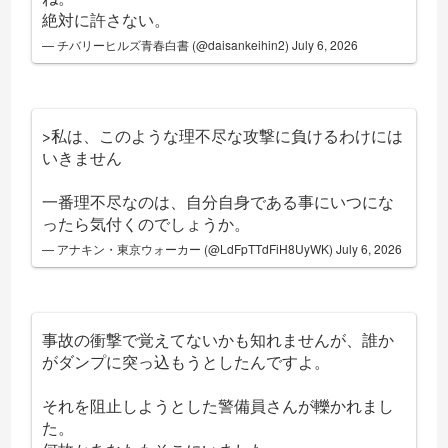
絶対に許さない。
— ️チバリーヒルズ青春白書 (@daisankeihin2)
July 6, 2026
>私は、このような理不尽な攻撃に負けるわけには
いきません
一番理不尽なのは、自分自身である事にいつにな
ったら気付くのでしょうか。
— アナキン・東京ウォーカー (@LdFpTTdFiH8UyWK)
July 6, 2026
事故の衝撃で覚えてないかも知れませんが、誰か
がダンプに突っ込もうとしたんですよ。
それを阻止しようとした警備員さんが轢かれまし
た。