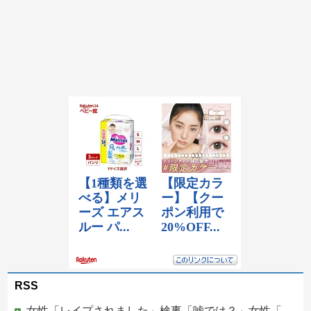
RSS
女性「レイプされました」検事「嘘では？」女性「傷ついたので訴えます」