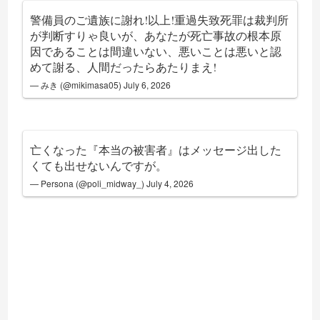
警備員のご遺族に謝れ!以上!重過失致死罪は裁判所
が判断すりゃ良いが、あなたが死亡事故の根本原
因であることは間違いない、悪いことは悪いと認
めて謝る、人間だったらあたりまえ!
— みき (@mikimasa05)
July 6, 2026
亡くなった『本当の被害者』はメッセージ出した
くても出せないんですが。
— Persona (@poli_midway_)
July 4, 2026