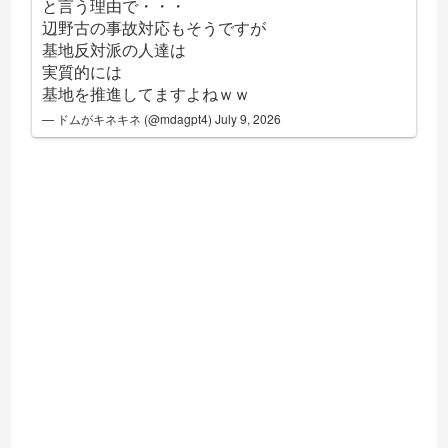
と言う理由で・・・
辺野古の事故対応もそうですが
基地反対派の人達は
実質的には
基地を推進してますよねｗｗ
— ドムがキネキネ (@mdagpt4)
July 9, 2026