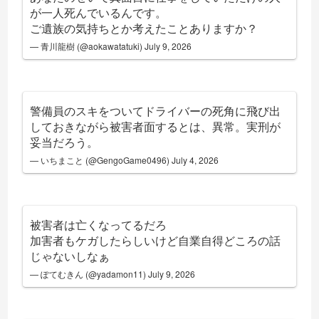
が一人死んでいるんです。
ご遺族の気持ちとか考えたことありますか？
— 青川龍樹 (@aokawatatuki)
July 9, 2026
警備員のスキをついてドライバーの死角に飛び出
しておきながら被害者面するとは、異常。実刑が
妥当だろう。
— いちまこと (@GengoGame0496)
July 4, 2026
被害者は亡くなってるだろ
加害者もケガしたらしいけど自業自得どころの話
じゃないしなぁ
— ぽてむきん (@yadamon11)
July 9, 2026