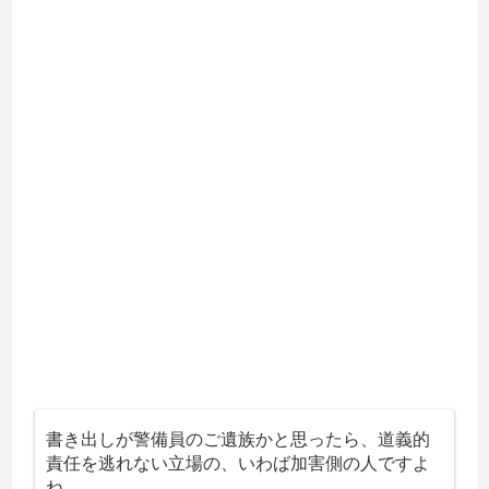
書き出しが警備員のご遺族かと思ったら、道義的
責任を逃れない立場の、いわば加害側の人ですよ
ね。