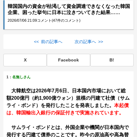
韓国国内の資金が枯渇して資金調達できなくなった韓国
企業、困った挙句に日本に泣きついてきた結果……
2026/07/06 21:09
コメント(47件のコメント)
<< 前の記事へ
次の記事へ >>
X
Facebook
B!
1：
名無しさん
大韓航空は2026年7月6日、日本国内市場において総
額200億円（約1,900億ウォン）規模の円建て社債（サム
ライ・ボンド）を発行したことを発表しました。
本起債
は、韓国輸出入銀行の保証付きで実施されています。
サムライ・ボンドとは、外国企業や機関が日本国内で
発行する円建て債券のことです。昨今の原油高や高為替