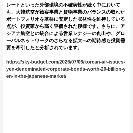
レートといった外部環境の不確実性が続く中において
も、大韓航空が旅客事業と貨物事業のバランスの取れた
ポートフォリオを基盤に安定した収益性を維持している
点が、投資家から高く評価された模様です。さらに、ア
シアナ航空との統合による営業シナジーの創出や、グロ
ーバルネットワークのさらなる拡大への期待感も投資需
要を牽引したと分析されています。
https://sky-budget.com/2026/07/06/korean-air-issues-
yen-denominated-corporate-bonds-worth-20-billion-y
en-in-the-japanese-market/