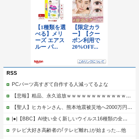
RSS
PCパーツ高すぎて自作する人減ってるよな
【悲報】粗品、永久追放ｗｗｗｗｗｗｗｗｗｗｗｗｗｗｗ（証拠あり）
【聖人】ヒカキンさん、熊本地震被災地へ2000万円の寄付！
|●|【BBC】AI使い全く新しいウイルス16種類の全遺伝情報設計に初成功
テレビ大好き高齢者の｢テレビ離れ｣が始まった…他