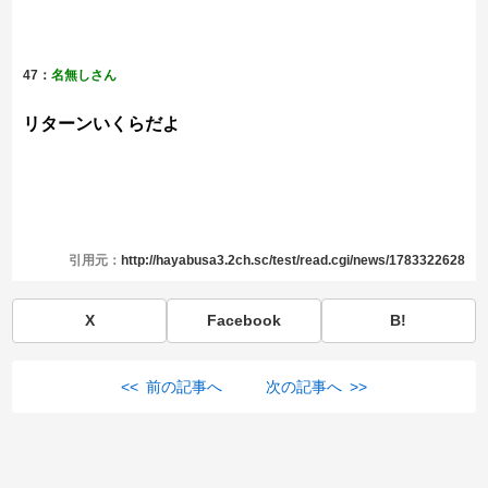
47：
名無しさん
リターンいくらだよ
引用元：
http://hayabusa3.2ch.sc/test/read.cgi/news/1783322628
X
Facebook
B!
<< 前の記事へ
次の記事へ >>