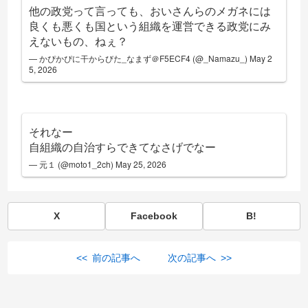
他の政党って言っても、おいさんらのメガネには
良くも悪くも国という組織を運営できる政党にみ
えないもの、ねぇ？
— かぴかぴに干からびた_なまず＠F5ECF4 (@_Namazu_)
May 2
5, 2026
それなー
自組織の自治すらできてなさげでなー
— 元１ (@moto1_2ch)
May 25, 2026
X
Facebook
B!
<< 前の記事へ
次の記事へ >>