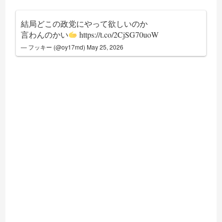
結局どこの政党にやって欲しいのか
言わんのかい
https://t.co/2CjSG70uoW
— フッキー (@oy17md)
May 25, 2026