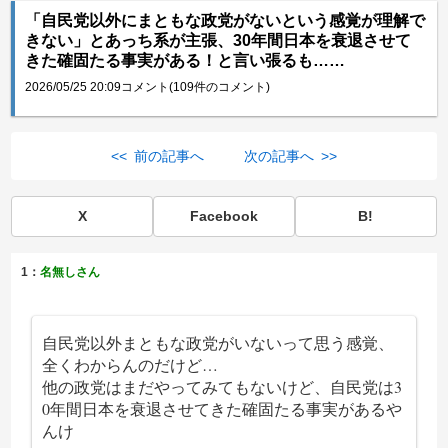
「自民党以外にまともな政党がないという感覚が理解で
きない」とあっち系が主張、30年間日本を衰退させて
きた確固たる事実がある！と言い張るも……
2026/05/25 20:09
コメント(109件のコメント)
<< 前の記事へ
次の記事へ >>
X
Facebook
B!
1：
名無しさん
自民党以外まともな政党がいないって思う感覚、
全くわからんのだけど…
他の政党はまだやってみてもないけど、自民党は3
0年間日本を衰退させてきた確固たる事実があるや
んけ