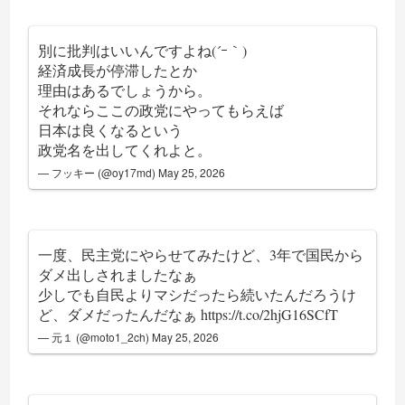
別に批判はいいんですよね(´ｰ｀)
経済成長が停滞したとか
理由はあるでしょうから。
それならここの政党にやってもらえば
日本は良くなるという
政党名を出してくれよと。
— フッキー (@oy17md)
May 25, 2026
一度、民主党にやらせてみたけど、3年で国民から
ダメ出しされましたなぁ
少しでも自民よりマシだったら続いたんだろうけ
ど、ダメだったんだなぁ
https://t.co/2hjG16SCfT
— 元１ (@moto1_2ch)
May 25, 2026