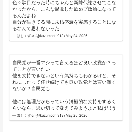
色々駄目だった時にちゃんと新陳代謝させてこな
かったから、こんな腐敗した舐めプ政治になって
るんだよね
自分が生きてる間に栄枯盛衰を実感することにな
るなんて思わなかった
— ほしくず☺︎ (@kuzumochi913)
May 24, 2026
自民党が一番マシって言えるほど良い政党か？っ
てことが言いたい
他を支持できないという気持ちもわかるけど、そ
れにしたって任せ続けても良い政党とは言い難く
ないか？自民党も
他には無理だからっていう消極的な支持をするく
らいなら、思い切って変えてみようよと私は思う
— ほしくず☺︎ (@kuzumochi913)
May 25, 2026