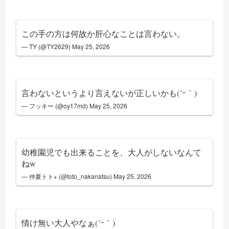
この手の方は何故か肝心なことは言わない。
— TY (@TY2629)
May 25, 2026
言わないというより言えないが正しいかも(´ｰ｀)
— フッキー (@oy17md)
May 25, 2026
幼稚園児でも出来ることを、大人がしないなんて
ねw
— 仲夏トト+ (@toto_nakanatsu)
May 25, 2026
情け無い大人やなぁ(´ｰ｀)