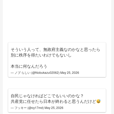
そういう人って、無政府主義なのかなと思ったら
別に秩序を得たいわけでもないし
本当に何なんだろう
— ノブ らしい (@Nobukazu02062)
May 25, 2026
自民じゃなければどこでもいいのかな？
共産党に任せたら日本が終わると思うんだけど
— フッキー (@oy17md)
May 25, 2026