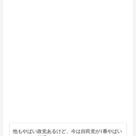
他もやばい政党あるけど、今は自民党が1番やばい