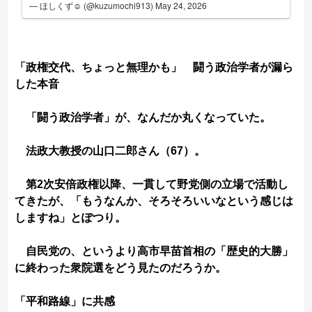
— ほしくず☺︎ (@kuzumochi913)
May 24, 2026
「政権交代、ちょっと無理かも」 闘う政治学者が漏ら
した本音
「闘う政治学者」が、なんだか丸くなっていた。
法政大教授の山口二郎さん（67）。
第2次安倍政権以降、一貫して野党側の立場で活動し
てきたが、「もうなんか、そろそろいいなという感じは
しますね」とぽつり。
自民党の、というより高市早苗首相の「歴史的大勝」
に終わった衆院選をどう見たのだろうか。
「平和路線」に共感