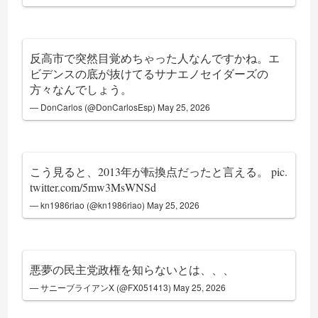
反高市で突然目覚めちゃった人なんですかね。エ
ビデンスの底が抜けてるサナエノセイダーズの
方々なんでしょう。
— DonCarlos (@DonCarlosEsp)
May 25, 2026
こう見ると、2013年が転換点だったと言える。
pic.
twitter.com/5mw3MsWNSd
— kn1986riao (@kn1986riao)
May 25, 2026
悪夢の民主党政権を知らないとは、、、
— サニーブライアンX (@FX051413)
May 25, 2026