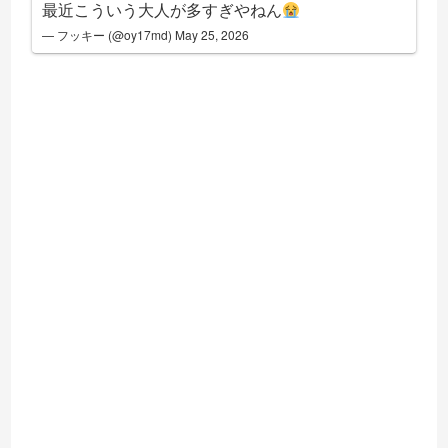
最近こういう大人が多すぎやねん
— フッキー (@oy17md)
May 25, 2026