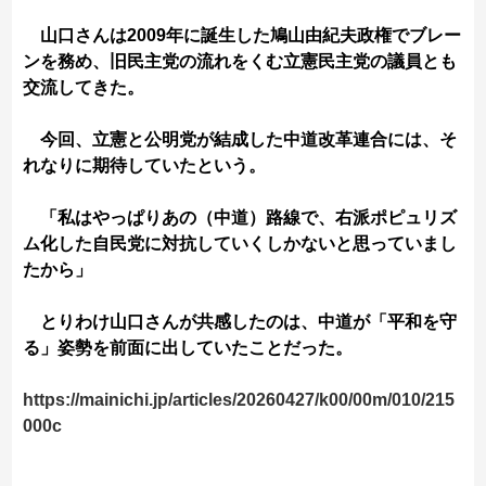
山口さんは2009年に誕生した鳩山由紀夫政権でブレー
ンを務め、旧民主党の流れをくむ立憲民主党の議員とも
交流してきた。
今回、立憲と公明党が結成した中道改革連合には、そ
れなりに期待していたという。
「私はやっぱりあの（中道）路線で、右派ポピュリズ
ム化した自民党に対抗していくしかないと思っていまし
たから」
とりわけ山口さんが共感したのは、中道が「平和を守
る」姿勢を前面に出していたことだった。
https://mainichi.jp/articles/20260427/k00/00m/010/215
000c