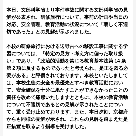
本日、文部科学省より本件事故に関する文部科学省の見
解が公表され、研修旅行について、事前の計画や当日の
対応、安全管理、教育活動の状況について「著しく不適
切であった」との見解が示されました。
本校の研修旅行における辺野古への移設工事に関する学
習については、「特定の見方・考え方に偏った取り扱
い」であり、「政治的活動を禁じる教育基本法第 14 条
第 2 項に反するものであったと考えられ、是正を図る必
要がある」と評価されております。本校といたしまして
は、本校生徒の安全を最優先とすべき教育活動におい
て、安全確保を十分に果たすことができなかったことの
責任を改めて痛感いたしますとともに、本校の教育活動
について不適切であるとの見解が示されたことについ
て、重く受け止めております。また、本日夕刻、京都府
からも同様の見解が示され、これらの見解を踏まえた是
正措置を取るよう指導を受けました。