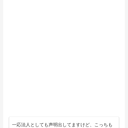
一応法人としても声明出してますけど、こっちも