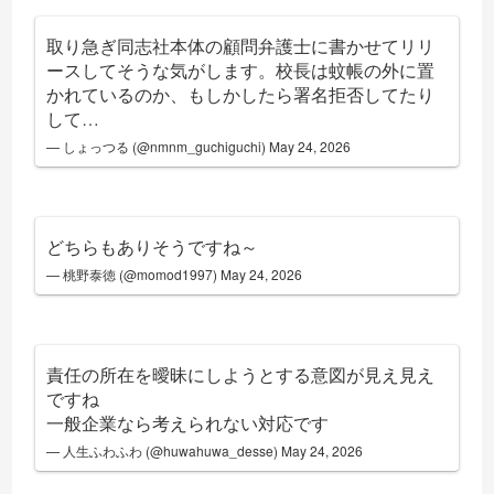
取り急ぎ同志社本体の顧問弁護士に書かせてリリ
ースしてそうな気がします。校長は蚊帳の外に置
かれているのか、もしかしたら署名拒否してたり
して…
— しょっつる (@nmnm_guchiguchi)
May 24, 2026
どちらもありそうですね～
— 桃野泰徳 (@momod1997)
May 24, 2026
責任の所在を曖昧にしようとする意図が見え見え
ですね
一般企業なら考えられない対応です
— 人生ふわふわ (@huwahuwa_desse)
May 24, 2026