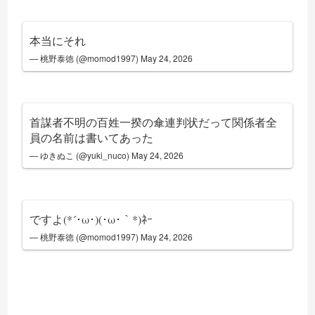
本当にそれ
— 桃野泰徳 (@momod1997)
May 24, 2026
首謀者不明の百姓一揆の傘連判状だって関係者全
員の名前は書いてあった
— ゆきぬこ (@yuki_nuco)
May 24, 2026
ですよ(*´･ω･)(･ω･｀*)ﾈｰ
— 桃野泰徳 (@momod1997)
May 24, 2026