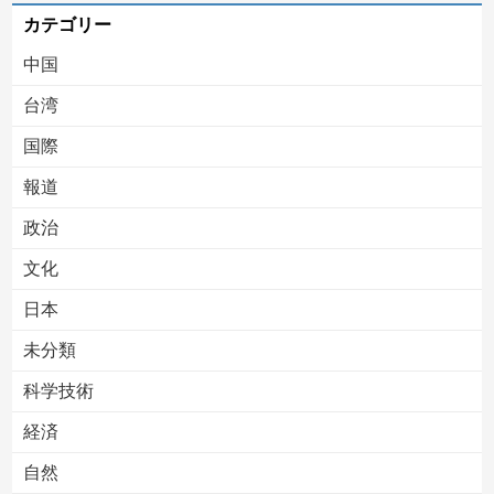
カテゴリー
中国
台湾
国際
報道
Powered by livedoor 相互RSS
政治
文化
日本
未分類
科学技術
経済
自然