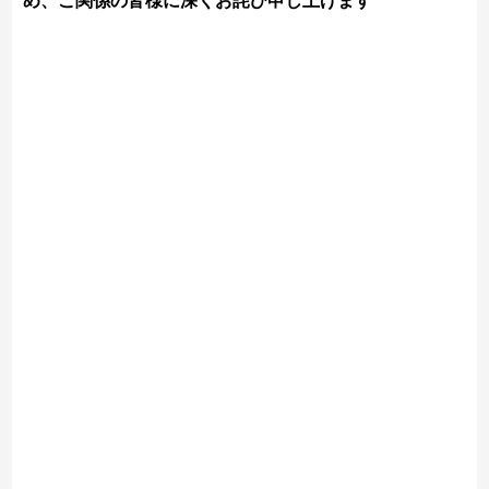
め、ご関係の皆様に深くお詫び申し上げます