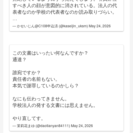
すべき人の顔が意図的に消されている。法人の代
表者なのか学校の代表者なのか読み取りづらい。
…
— かせいじん@C108申込済 (@kaseijin_uksm)
May 24, 2026
この文書はいったい何なんですか？
通達？
誰宛ですか？
責任者の名前もない。
本気で謝罪しているのかしら？
なにも伝わってきません。
学校法人の発する文書には思えません。
やり直してす。
— 茉莉花まゆ (@daotianyan84111)
May 24, 2026