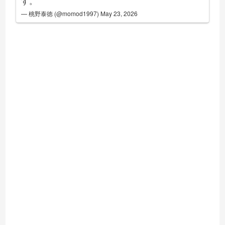
す。
— 桃野泰徳 (@momod1997)
May 23, 2026