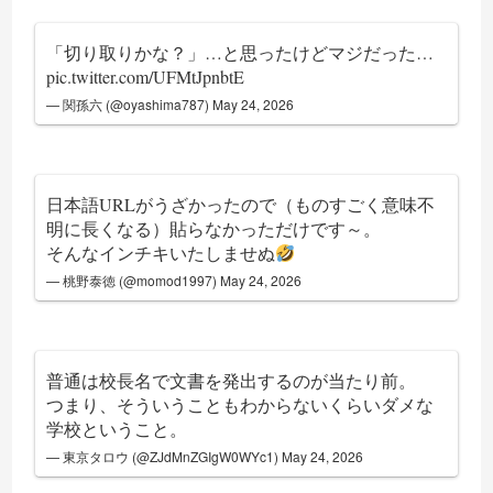
「切り取りかな？」…と思ったけどマジだった…
pic.twitter.com/UFMtJpnbtE
— 関孫六 (@oyashima787)
May 24, 2026
日本語URLがうざかったので（ものすごく意味不
明に長くなる）貼らなかっただけです～。
そんなインチキいたしませぬ
— 桃野泰徳 (@momod1997)
May 24, 2026
普通は校長名で文書を発出するのが当たり前。
つまり、そういうこともわからないくらいダメな
学校ということ。
— 東京タロウ (@ZJdMnZGIgW0WYc1)
May 24, 2026