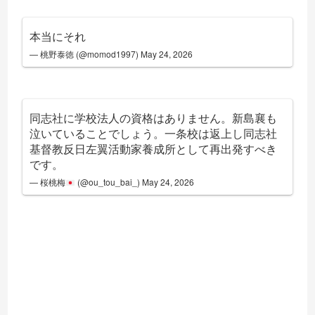
本当にそれ
— 桃野泰徳 (@momod1997)
May 24, 2026
同志社に学校法人の資格はありません。新島襄も
泣いていることでしょう。一条校は返上し同志社
基督教反日左翼活動家養成所として再出発すべき
です。
— 桜桃梅
(@ou_tou_bai_)
May 24, 2026