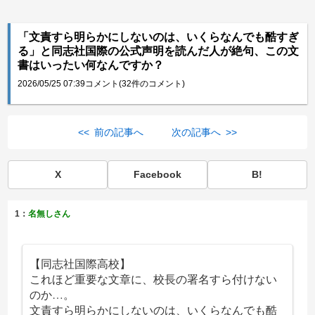
「文責すら明らかにしないのは、いくらなんでも酷すぎ
る」と同志社国際の公式声明を読んだ人が絶句、この文
書はいったい何なんですか？
2026/05/25 07:39
コメント(32件のコメント)
<< 前の記事へ
次の記事へ >>
X
Facebook
B!
1：
名無しさん
【同志社国際高校】
これほど重要な文章に、校長の署名すら付けない
のか…。
文責すら明らかにしないのは、いくらなんでも酷