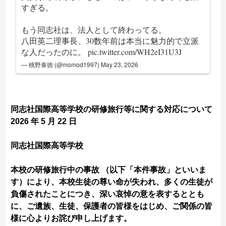
すぎる。
もう同志社は、法人として終わってる。
八田英二理事長、30数年前は本当に魅力的で立派
な人だったのに。
pic.twitter.com/WH2eI31U3J
— 桃野泰徳 (@momod1997)
May 23, 2026
同志社国際高等学校の研修旅行等に関する対応について
2026 年 5 月 22 日
同志社国際高等学校
本校の研修旅行中の事故 （以下「本件事故」といいま
す）により、本校生徒の尊い命が失われ、多くの生徒が
負傷されたことにつき、深い哀悼の意を表するととも
に、ご遺族、生徒、保護者の皆様をはじめ、ご関係の皆
様に心よりお詫び申し上げます。