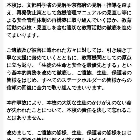
本校は、文部科学省の見解や京都府の見解・指導を踏ま
え、再発防止策として危機管理マニュアルの見直し等に
よる安全管理体制の再構築に取り組んでいくほか、教育
活動の点検・見直しを含む適切な教育活動の徹底を進め
てまいります。
ご遺族及び被害に遭われた方々に対しては、引き続き丁
寧な支援に努めていくとともに、教育機関としての原点
に立ち返り、「生徒の生命と安全を最優先とする」とい
う基本的責務を改めて徹底し、ご遺族、生徒、保護者の
皆様をはじめ、すべてのステークホルダーの皆様からの
信頼の回復に全力で取り組んでまいります。
本件事故により、本校の大切な生徒のかけがえのない命
が失われたことについて、本校の責任を決して忘れるこ
とはありません。
改めまして、ご遺族の皆様、生徒、保護者の皆様をはじ