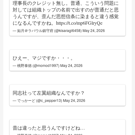
理事長のクレジット無し。普通、こういう問題に
対しては組織トップの名前で出すのが普通だと思
うんですが、歪んだ思想信条に染まると違う感覚
になるんですかね。
https://t.co/mp6FGlryQe
— 如月＠ラバウル鎮守府 (@kisaragi6458)
May 24, 2026
ひえー、マジですか・・・。
— 桃野泰徳 (@momod1997)
May 24, 2026
同志社って左翼組織なんですか？
— でっかーど (@c_pepper13)
May 24, 2026
昔は違ったと思うんですけどね…