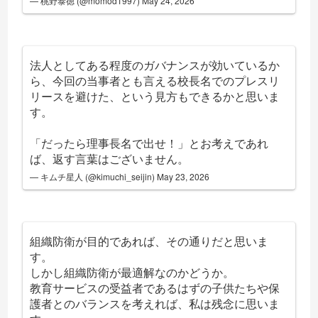
— 桃野泰徳 (@momod1997)
May 24, 2026
法人としてある程度のガバナンスが効いているか
ら、今回の当事者とも言える校長名でのプレスリ
リースを避けた、という見方もできるかと思いま
す。
「だったら理事長名で出せ！」とお考えであれ
ば、返す言葉はございません。
— キムチ星人 (@kimuchi_seijin)
May 23, 2026
組織防衛が目的であれば、その通りだと思いま
す。
しかし組織防衛が最適解なのかどうか。
教育サービスの受益者であるはずの子供たちや保
護者とのバランスを考えれば、私は残念に思いま