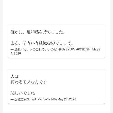
確かに、違和感を持ちました。
まあ、そういう組織なのでしょう。
— 盆栽バカボンのこれでいいのだ (@GeEYUPva6GSDjSH)
May 2
4, 2026
人は
変わるモノなんです
悲しいですね
— 藍國志 (@UnqdneNnVo37140)
May 24, 2026