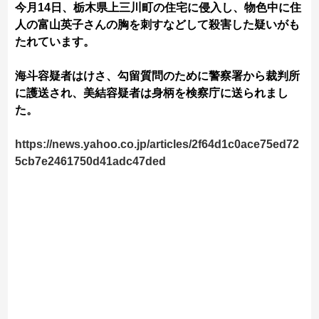
今月14日、栃木県上三川町の住宅に侵入し、物色中に住
人の富山英子さんの胸を刺すなどして殺害した疑いがも
たれています。
海斗容疑者はけさ、勾留質問のために警察署から裁判所
に護送され、美結容疑者は身柄を検察庁に送られまし
た。
https://news.yahoo.co.jp/articles/2f64d1c0ace75ed72
5cb7e2461750d41adc47ded