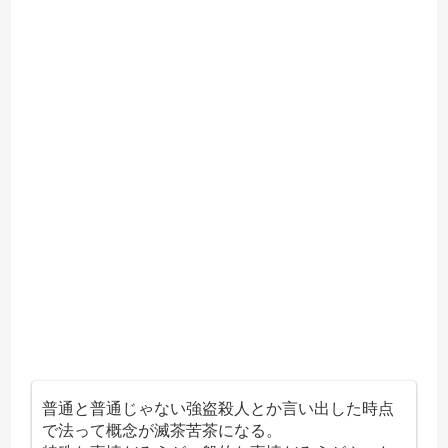
普通と普通じゃない強盗殺人とか言い出した時点
で法って概念が滅茶苦茶になる。