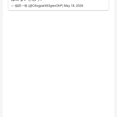
— 福田一裕 (@C6ogpwX63gwxOhP)
May 18, 2026