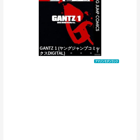
ヨーロッパが中国製メガソーラーを締め出しｗｗｗ
GANTZ 1 (ヤングジャンプコミッ
クスDIGITAL)
価格：¥100
Powered by livedoor 相互RSS