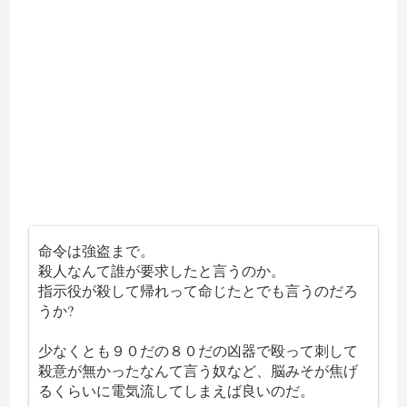
命令は強盗まで。
殺人なんて誰が要求したと言うのか。
指示役が殺して帰れって命じたとでも言うのだろ
うか?
少なくとも９０だの８０だの凶器で殴って刺して
殺意が無かったなんて言う奴など、脳みそが焦げ
るくらいに電気流してしまえば良いのだ。