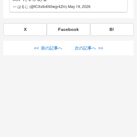
— はるじ (@fCXxlb4N0wgr4Zm)
May 19, 2026
X
Facebook
B!
<< 前の記事へ
次の記事へ >>