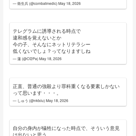
— 衛生兵 (@combatmedic)
May 18, 2026
テレグラムに誘導される時点で
違和感を覚えないとか
今の子、そんなにネットリテラシー
低くないでしょ？ってなりますしね
— 蓮 (@Cf2Pa)
May 18, 2026
正直、普通の強殺より罪科重くなる要素しかない
って思います・・・。
— しゅう (@nktxiu)
May 18, 2026
自分の身内が犠牲になった時点で、そういう意見
は出ないと思う。