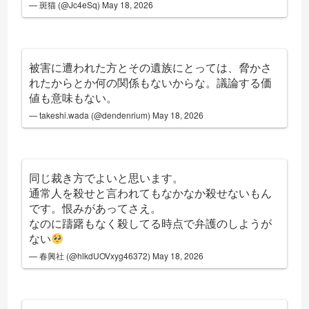
— 斑猫 (@Jc4eSq)
May 18, 2026
被害に遭われた方とその遺族にとっては、脅かさ
れたからとか何の関係もないからな。議論する価
値も意味もない。
— takeshi.wada (@dendenrium)
May 18, 2026
同じ裁き方でよいと思います。
通常人を殺せと言われてもなかなか殺せないもん
です。恨みがあってさえ。
なのに躊躇もなく殺してる時点で弁護のしようが
ない
— 春興社 (@hlkdUOVxyg46372)
May 18, 2026