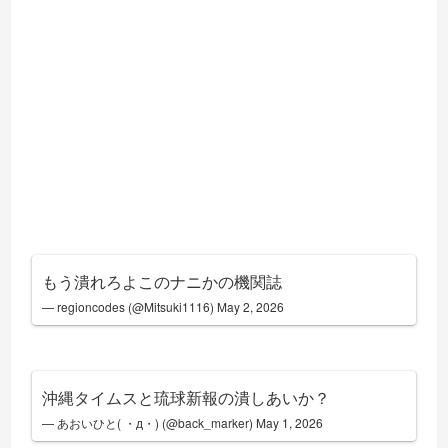
もう潰れろよこのナニかの機関誌
— regioncodes (@Mitsuki1116)
May 2, 2026
沖縄タイムスと琉球新報の潰しあいか？
— あおいひと( ・д・) (@back_marker)
May 1, 2026