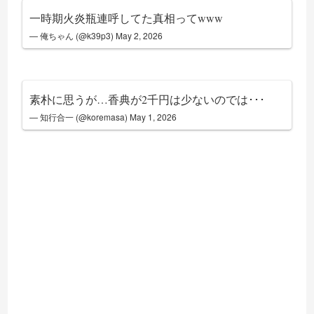
一時期火炎瓶連呼してた真相ってwww
— 俺ちゃん (@k39p3)
May 2, 2026
素朴に思うが…香典が2千円は少ないのでは･･･
— 知行合一 (@koremasa)
May 1, 2026