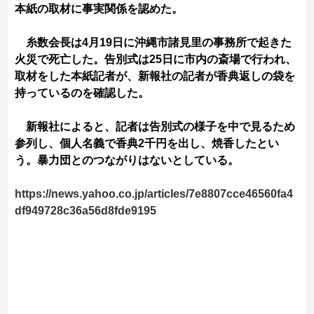
本紙の取材に事実関係を認めた。
糸数会長は4月19日に沖縄市諸見里の事務所で起きた
火災で死亡した。告別式は25日に市内の斎場で行われ、
取材をした本紙記者が、新報社の記者が香典返しの袋を
持っているのを確認した。
新報社によると、記者は告別式の様子を中で見るため
参列し、個人名義で香典2千円を出し、焼香したとい
う。暴力団とのつながりはないとしている。
https://news.yahoo.co.jp/articles/7e8807cce46560fa4
df949728c36a56d8fde9195