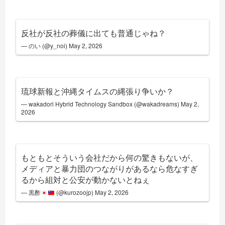
反社が反社の葬儀に出ても普通じゃね？
— のい (@y_noi)
May 2, 2026
琉球新報と沖縄タイムスの縄張り争いか？
— wakadori Hybrid Technology Sandbox (@wakadreams)
May 2,
2026
もともとそういう会社だから何の驚きもないが、
メディアと暴力団のつながりがあるなら危なすぎ
るから組対と公安が動かないとねぇ
— 黒酢
(@kurozoojp)
May 2, 2026