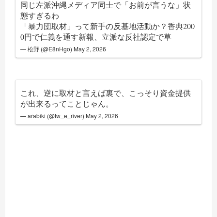
同じ左派沖縄メディア同士で「お前が言うな」状
態すぎるわ
「暴力団取材」って新手の反基地活動か？香典200
0円で仁義を通す新報、立派な反社認定で草
— 松野 (@E8nHgo)
May 2, 2026
これ、逆に取材と言えば裏で、こっそり資金提供
が出来るってことじゃん。
— arabiki (@tw_e_river)
May 2, 2026