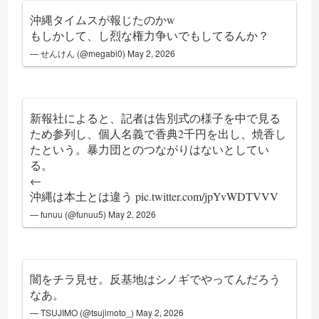
沖縄タイムスが報じたのかw
もしかして、し烈な権力争いでもしてるんか？
— せんけん (@megabi0)
May 2, 2026
新報社によると、記者は告別式の様子を中で見る
ため参列し、個人名義で香典2千円を出し、焼香し
たという。暴力団とのつながりはないとしてい
る。
←
沖縄は本土とは違う
pic.twitter.com/jpYvWDTVVV
— funuu (@funuu5)
May 2, 2026
闇をチラ見せ。反基地はシノギでやってんだろう
なあ。
— TSUJIMO (@tsujimoto_)
May 2, 2026