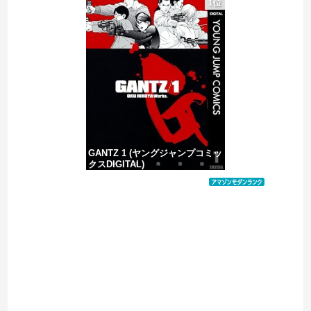
1位
暴力行為法違反の疑いで、毎日新聞記者を逮捕
【画像】 福岡、こんなのが普通に走ってるｗｗｗｗｗｗｗｗｗｗｗｗｗｗｗｗｗｗｗｗｗｗｗｗｗｗｗｗｗｗｗｗｗｗｗｗｗｗｗｗ
【移民政策反対】イオンの売り場で唐揚げを食う中国人の子供
GANTZ 1 (ヤングジャンプコミッ
クスDIGITAL)
価格：¥100
Powered by livedoor 相互RSS