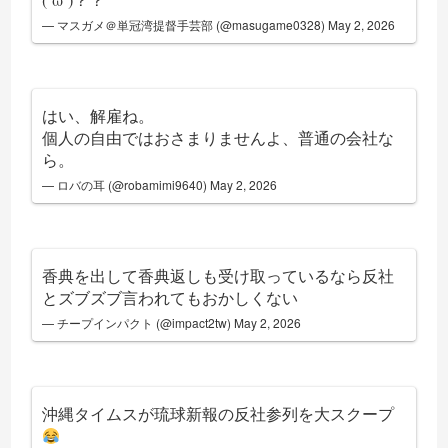
— マスガメ＠単冠湾提督手芸部 (@masugame0328)
May 2, 2026
はい、解雇ね。
個人の自由ではおさまりませんよ、普通の会社な
ら。
— ロバの耳 (@robamimi9640)
May 2, 2026
香典を出して香典返しも受け取っているなら反社
とズブズブ言われてもおかしくない
— チープインパクト (@impact2tw)
May 2, 2026
沖縄タイムスが琉球新報の反社参列を大スクープ