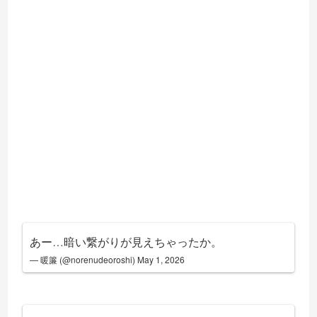
あー…暗い繋がりが見えちゃったか。
— 暖簾 (@norenudeoroshi)
May 1, 2026