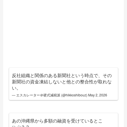
反社組織と関係のある新聞社という時点で、その
新聞社の資金凍結しないと他との整合性が取れな
い。
— エスカレーター＠硬式減税派 (@hikkoshibouz)
May 2, 2026
あの沖縄県から多額の融資を受けているとこ
(‘ω’)？？