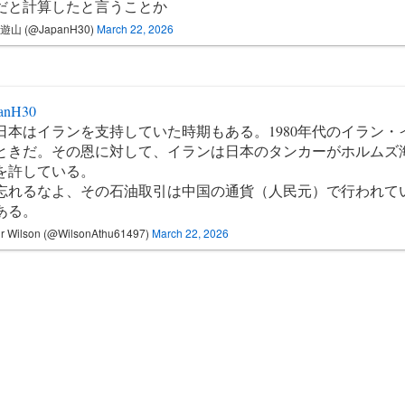
だと計算したと言うことか
遊山 (@JapanH30)
March 22, 2026
anH30
日本はイランを支持していた時期もある。1980年代のイラン・
ときだ。その恩に対して、イランは日本のタンカーがホルムズ
を許している。
忘れるなよ、その石油取引は中国の通貨（人民元）で行われて
ある。
r Wilson (@WilsonAthu61497)
March 22, 2026