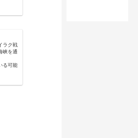
イラク戦
海峡を通
いる可能