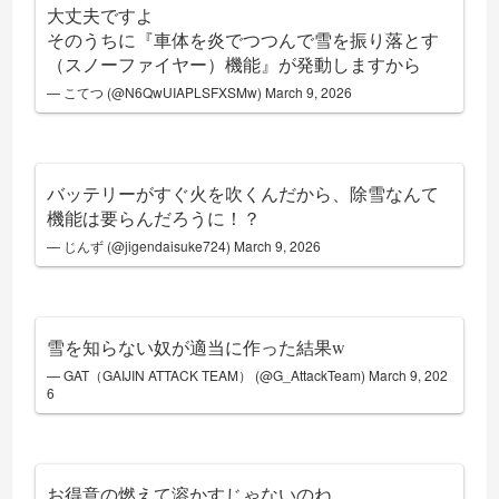
大丈夫ですよ
そのうちに『車体を炎でつつんで雪を振り落とす
（スノーファイヤー）機能』が発動しますから
— こてつ (@N6QwUIAPLSFXSMw)
March 9, 2026
バッテリーがすぐ火を吹くんだから、除雪なんて
機能は要らんだろうに！？
— じんず (@jigendaisuke724)
March 9, 2026
雪を知らない奴が適当に作った結果w
— GAT（GAIJIN ATTACK TEAM） (@G_AttackTeam)
March 9, 202
6
お得意の燃えて溶かすじゃないのね