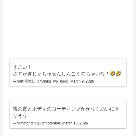
すごい！
さすがぎじゅちゅせんしんこくのちゃいな！
— 御肉乎喰凹 (@Oniku_wo_kuou)
March 9, 2026
雪の質とボディのコーティングかかりぐあいに寄
りそう
— tomotonton (@tomotonton)
March 10, 2026