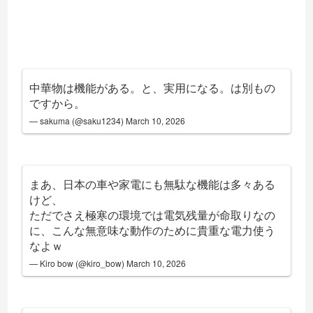
中華物は機能がある。と、実用になる。は別もの
ですから。
— sakuma (@saku1234)
March 10, 2026
まあ、日本の車や家電にも無駄な機能は多々ある
けど、
ただでさえ極寒の環境では電気残量が命取りなの
に、こんな無意味な動作のために貴重な電力使う
なよｗ
— Kiro bow (@kiro_bow)
March 10, 2026