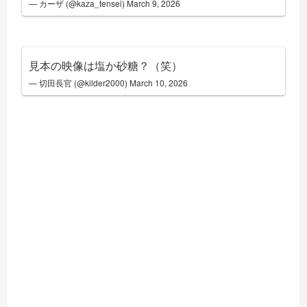
— カーザ (@kaza_tensei)
March 9, 2026
見本の映像は塩か砂糖？（笑）
— 切田長官 (@kilder2000)
March 10, 2026