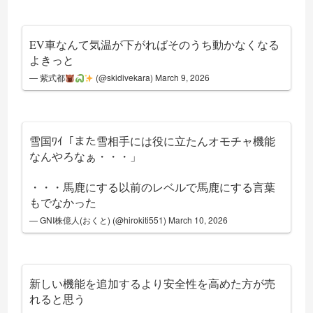
EV車なんて気温が下がればそのうち動かなくなる
よきっと
— 紫式都
(@skidivekara)
March 9, 2026
雪国ﾜｲ「また雪相手には役に立たんオモチャ機能
なんやろなぁ・・・」
・・・馬鹿にする以前のレベルで馬鹿にする言葉
もでなかった
— GNI株億人(おくと) (@hirokiti551)
March 10, 2026
新しい機能を追加するより安全性を高めた方が売
れると思う