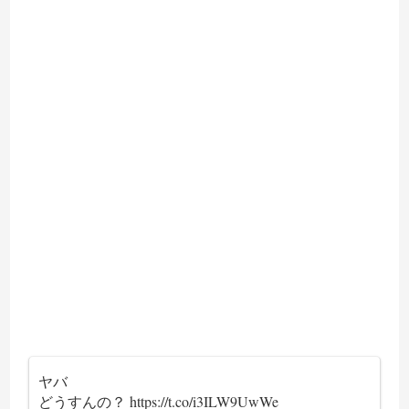
ヤバ
どうすんの？
https://t.co/i3ILW9UwWe