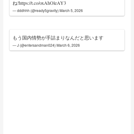
ね!
https://t.co/oxAhOleAY3
— dddhhh (@ready5gravity)
March 5, 2026
もう国内情勢が手詰まりなんだと思います
— J (@entersandman024)
March 6, 2026