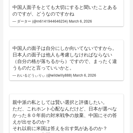
中国人面子をとても大切にすると聞いたことある
のですが、どうなのですかね
— ダーター (@m6141944646234)
March 6, 2026
中国人の面子は自分にしか向いてないですから。
日本人の面子は他人も考慮しなければならない
（自分の格が落ちるから）ですので、まったく違
うものだと言っていいかと。
— わいるどうぃりぃ (@wildwilly888)
March 6, 2026
親中派の私としては賢い選択と評価したい。
ただ、これホント心配なんだけど、日本が選べな
かった８０年前の対米戦争の放棄、中国にその答
えが出せるのか？
それ以前に米国は答えを出す気があるのか？