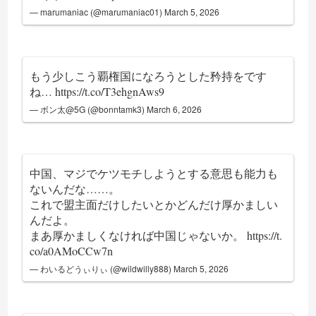
— marumaniac (@marumaniac01)
March 5, 2026
もう少しこう覇権国になろうとした矜持をです
ね…
https://t.co/T3ehgnAws9
— ボン太@5G (@bonntamk3)
March 6, 2026
中国、マジでケツモチしようとする意思も能力も
ないんだな……。
これで盟主面だけしたいとかどんだけ厚かましい
んだよ。
まあ厚かましくなければ中国じゃないか。
https://t.
co/a0AMoCCw7n
— わいるどうぃりぃ (@wildwilly888)
March 5, 2026