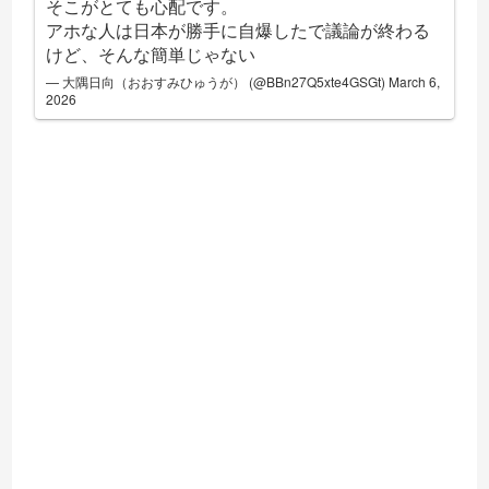
そこがとても心配です。
アホな人は日本が勝手に自爆したで議論が終わる
けど、そんな簡単じゃない
— 大隅日向（おおすみひゅうが） (@BBn27Q5xte4GSGt)
March 6,
2026