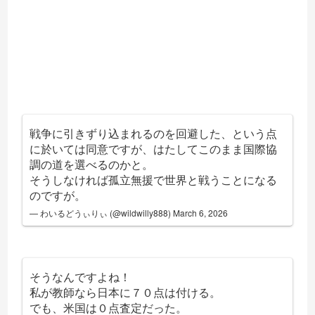
戦争に引きずり込まれるのを回避した、という点
に於いては同意ですが、はたしてこのまま国際協
調の道を選べるのかと。
そうしなければ孤立無援で世界と戦うことになる
のですが。
— わいるどうぃりぃ (@wildwilly888)
March 6, 2026
そうなんですよね！
私が教師なら日本に７０点は付ける。
でも、米国は０点査定だった。