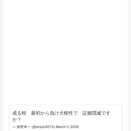
成る程 最初から負け犬根性で 証拠隠滅です
か？
— 柴野幸一 (@scipio8374)
March 5, 2026