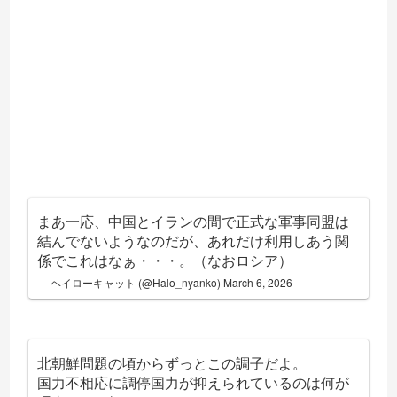
まあ一応、中国とイランの間で正式な軍事同盟は
結んでないようなのだが、あれだけ利用しあう関
係でこれはなぁ・・・。（なおロシア）
— ヘイローキャット (@Halo_nyanko)
March 6, 2026
北朝鮮問題の頃からずっとこの調子だよ。
国力不相応に調停国力が抑えられているのは何が