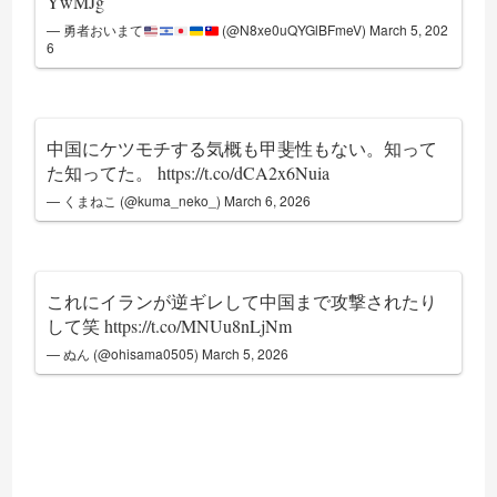
YwMJg
— 勇者おいまて
(@N8xe0uQYGlBFmeV)
March 5, 202
6
中国にケツモチする気概も甲斐性もない。知って
た知ってた。
https://t.co/dCA2x6Nuia
— くまねこ (@kuma_neko_)
March 6, 2026
これにイランが逆ギレして中国まで攻撃されたり
して笑
https://t.co/MNUu8nLjNm
— ぬん (@ohisama0505)
March 5, 2026