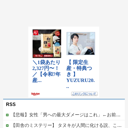
RSS
【悲報】女性「男への最大ダメージはこれ」←お前ら耐えられる？
【田舎のミステリー】 タヌキが人間に化ける説、これ多分マジ