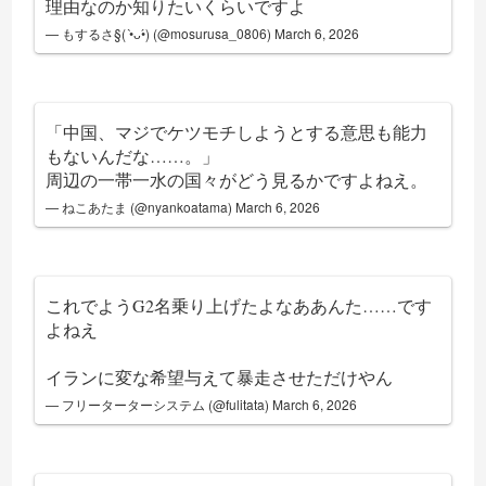
理由なのか知りたいくらいですよ
— もするさ§( •̀ᴗ•́) (@mosurusa_0806)
March 6, 2026
「中国、マジでケツモチしようとする意思も能力
もないんだな……。」
周辺の一帯一水の国々がどう見るかですよねえ。
— ねこあたま (@nyankoatama)
March 6, 2026
これでようG2名乗り上げたよなああんた……です
よねえ
イランに変な希望与えて暴走させただけやん
— フリーターターシステム (@fulitata)
March 6, 2026