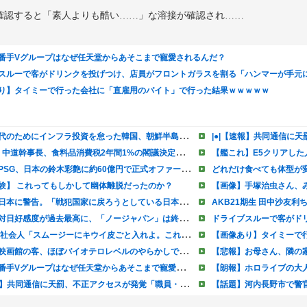
を確認すると「素人よりも酷い……」な溶接が確認され……