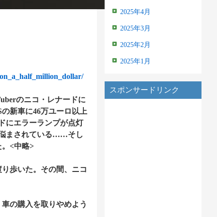
2025年4月
2025年3月
2025年2月
2025年1月
on_a_half_million_dollar/
スポンサードリンク
uberのニコ・レナードに
Sの新車に46万ユーロ以上
ドにエラーランプが点灯
悩まされている……そし
。<中略>
を渡り歩いた。その間、ニコ
、車の購入を取りやめよう