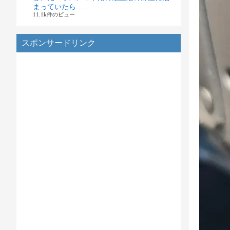
まっていたら……
11.1k件のビュー
スポンサードリンク