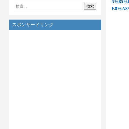
5%85%
E8%A8
スポンサードリンク