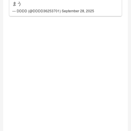
まう
— DDDD (@DDDD36253701)
September 28, 2025