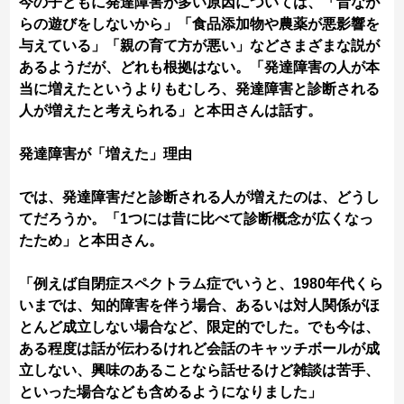
今の子どもに発達障害が多い原因については、「昔なが
らの遊びをしないから」「食品添加物や農薬が悪影響を
与えている」「親の育て方が悪い」などさまざまな説が
あるようだが、どれも根拠はない。「発達障害の人が本
当に増えたというよりもむしろ、発達障害と診断される
人が増えたと考えられる」と本田さんは話す。
発達障害が「増えた」理由
では、発達障害だと診断される人が増えたのは、どうし
てだろうか。「1つには昔に比べて診断概念が広くなっ
たため」と本田さん。
「例えば自閉症スペクトラム症でいうと、1980年代くら
いまでは、知的障害を伴う場合、あるいは対人関係がほ
とんど成立しない場合など、限定的でした。でも今は、
ある程度は話が伝わるけれど会話のキャッチボールが成
立しない、興味のあることなら話せるけど雑談は苦手、
といった場合なども含めるようになりました」