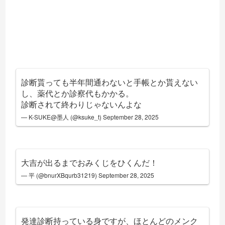
診断貰っても半年間通わないと手帳とか貰えない
し、薬代とか診察代もかかる。
診断されて終わりじゃないんよな
— K-SUKE@墨人 (@ksuke_t)
September 28, 2025
大吉が出るまでおみくじをひくんだ！
— 平 (@bnurXBqurb31219)
September 28, 2025
発達診断持っている身ですが、ほとんどのメンク