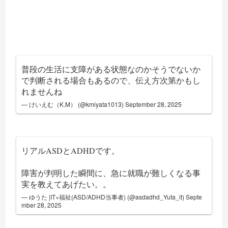
普段の生活に支障がある状態なのかそうでないか
で判断される場合もあるので、伝え方次第かもし
れませんね
— けいえむ（K.M） (@kmiyata1013)
September 28, 2025
リアルASDとADHDです。
障害が判明した瞬間に、急に就職が難しくなる事
実を教えてあげたい。。
— ゆうた |IT×福祉(ASD/ADHD当事者) (@asdadhd_Yuta_it)
Septe
mber 28, 2025