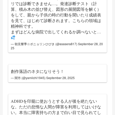
リでは診断できません…。発達診断テスト（計
算、積み木の並び替え、図形の展開図等を解く）
をして、親から子供の時の行動を聞いたり成績表
を見て、はじめて診断されます。こちらの領域は
精神科です。
まずはどんな病院で出してくれるか調べないと…
— 朝見響季☆ポニョリンひびき (@asasera817)
September 28, 20
25
創作落語のネタになりそう！
— 闇市 (@yamiichi1945)
September 28, 2025
ADHDを印籠に使おうとする人が後を絶たない
な。ただの怠惰な人間が障害を利用してはいけな
い。本当に障害持ちの方まで白い目で見られてし