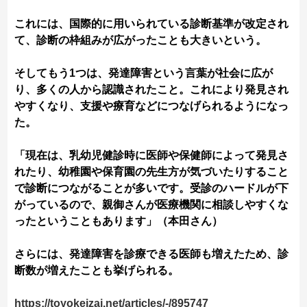
これには、国際的に用いられている診断基準が改定され
て、診断の枠組みが広がったことも大きいという。
そしてもう1つは、発達障害という言葉が社会に広が
り、多くの人から認識されたこと。これにより発見され
やすくなり、支援や療育などにつなげられるようになっ
た。
「現在は、乳幼児健診時に医師や保健師によって発見さ
れたり、幼稚園や保育園の先生方が気づいたりすること
で診断につながることが多いです。受診のハードルが下
がっているので、親御さんが医療機関に相談しやすくな
ったということもあります」（本田さん）
さらには、発達障害を診療できる医師も増えたため、診
断数が増えたことも挙げられる。
https://toyokeizai.net/articles/-/895747