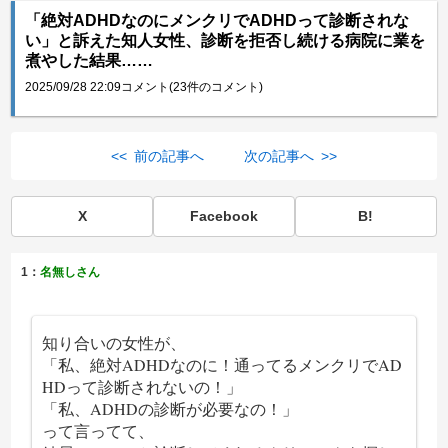
「絶対ADHDなのにメンクリでADHDって診断されな
い」と訴えた知人女性、診断を拒否し続ける病院に業を
煮やした結果……
2025/09/28 22:09
コメント(23件のコメント)
<< 前の記事へ
次の記事へ >>
X
Facebook
B!
1：
名無しさん
知り合いの女性が、
「私、絶対ADHDなのに！通ってるメンクリでAD
HDって診断されないの！」
「私、ADHDの診断が必要なの！」
って言ってて、