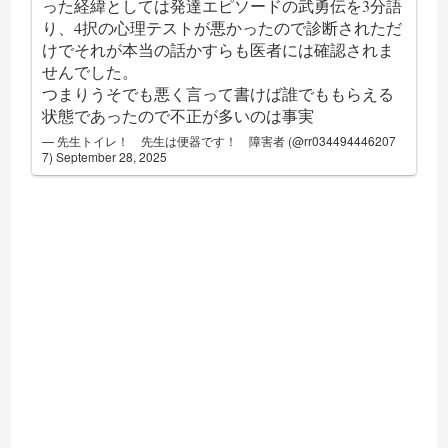
った経緯としては発達エピソードの武勇伝を3分語
り、4択の心理テストが悪かったので診断されただ
けでそれが本当の話かすらも医者には確認されま
せんでした。
つまりうそでも悪く言って書けば誰でももらえる
状態であったので不正が多いのは事実
— 先生トイレ！ 先生は便器です！ 障害者 (@rr034494446207
7)
September 28, 2025