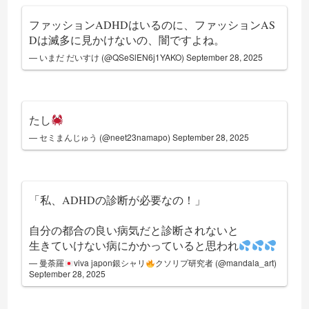
ファッションADHDはいるのに、ファッションAS
Dは滅多に見かけないの、闇ですよね。
— いまだ だいすけ (@QSeSlEN6j1YAKO)
September 28, 2025
たし
— セミまんじゅう (@neet23namapo)
September 28, 2025
「私、ADHDの診断が必要なの！」
自分の都合の良い病気だと診断されないと
生きていけない病にかかっていると思われ
— 曼荼羅
viva japon銀シャリ
クソリプ研究者 (@mandala_art)
September 28, 2025