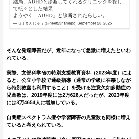
結局、ADHDと診断してくれるクリニックを探し
て転々とした結果、
ようやく「ADHD」と診断されたらしい。
— セミまんじゅう (@neet23namapo)
September 28, 2025
そんな発達障害だが、近年になって急激に増えたといわ
れている。
実際、文部科学省の特別支援教育資料（2023年度）によ
ると、公立小学校で通級指導（通常の学級に在籍しなが
ら特別教室も利用すること）を受ける注意欠如多動症の
児童数は、2019年度には2万626人だったが、2023年度
には3万4654人に増加している。
自閉症スペクトラム症や学習障害の児童数も同様に増え
ていると考えられている。