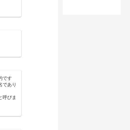
的です
名であり
と呼びま