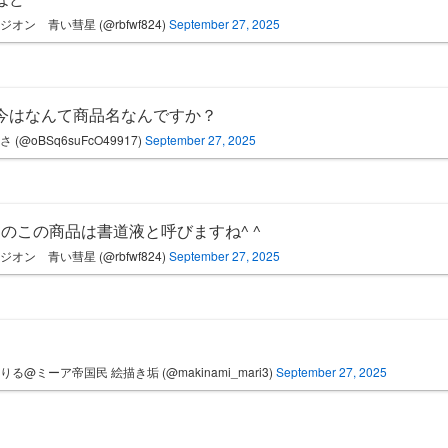
ジオン 青い彗星 (@rbfwf824)
September 27, 2025
今はなんて商品名なんですか？
 (@oBSq6suFcO49917)
September 27, 2025
0均のこの商品は書道液と呼びますね^ ^
ジオン 青い彗星 (@rbfwf824)
September 27, 2025
りる@ミーア帝国民 絵描き垢 (@makinami_mari3)
September 27, 2025