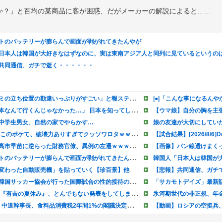
か？」と百均の某商品に客が困惑、だがメーカーの解説によると……