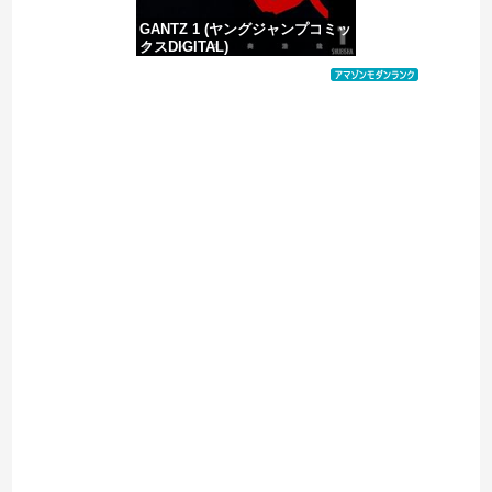
GANTZ 1 (ヤングジャンプコミッ
クスDIGITAL)
価格：¥617
Powered by livedoor 相互RSS