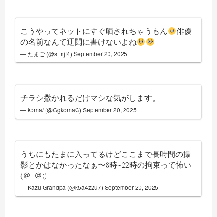
こうやってネットにすぐ晒されちゃうもん
俳優
の名前なんて迂闊に書けないよね
— たまご (@s_njf4)
September 20, 2025
チラシ撒かれるだけマシな気がします。
— koma/ (@GgkomaC)
September 20, 2025
うちにもたまに入ってるけどここまで長時間の撮
影とかはなかったなぁ〜8時~22時の拘束って怖い
(＠_＠;)
— Kazu Grandpa (@k5a4z2u7)
September 20, 2025