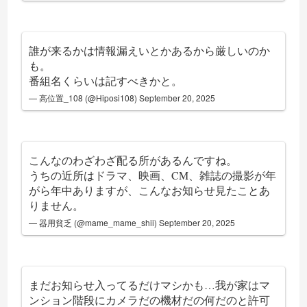
誰が来るかは情報漏えいとかあるから厳しいのか
も。
番組名くらいは記すべきかと。
— 高位置_108 (@Hiposi108)
September 20, 2025
こんなのわざわざ配る所があるんですね。
うちの近所はドラマ、映画、CM、雑誌の撮影が年
がら年中ありますが、こんなお知らせ見たことあ
りません。
— 器用貧乏 (@mame_mame_shii)
September 20, 2025
まだお知らせ入ってるだけマシかも…我が家はマ
ンション階段にカメラだの機材だの何だのと許可