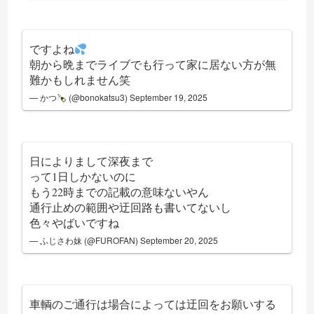
ですよね
朝から晩までライブでも行って家に居ない方が無
難かもしれません笑
— かつ
(@bonokatsu3)
September 19, 2025
日によりまして深夜まで
って1日しかないのに
もう22時までの記載の意味ないやん
通行止めの範囲や迂回路も書いてないし
色々やばいですね
— ふじさわ妹 (@FUROFAN)
September 20, 2025
車輌のご通行は場合によっては迂回をお願いする