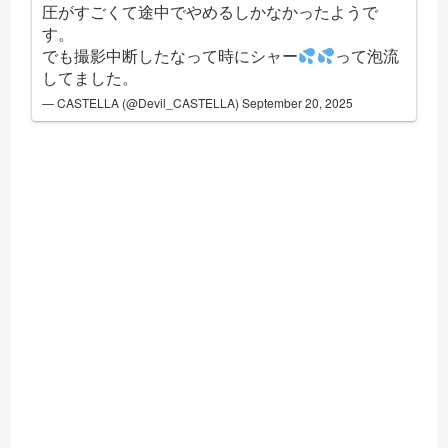
圧がすごくて途中でやめるしかなかったようで
す。
でも撮影中断したなって時にシャー
って泡流
してました。
— CASTELLA (@Devil_CASTELLA)
September 20, 2025