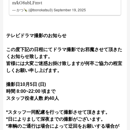
m/kO8ubLFmvt
— かつ
(@bonokatsu3)
September 19, 2025
テレビドラマ撮影のお知らせ
この度下記の日程にてドラマ撮影でお邪魔させて頂きた
くお知らせ致します。
皆様には大変ご迷惑お掛け致しますが何卒ご協力の程宜
しくお願い申し上げます。
撮影日10月5日 (日)
時間 8:00~22:00 頃まで
スタッフ役者人数 約40人
*スタッフ一同配慮を行って撮影させて頂きます。
*日によりまして深夜までの撮影がございます。
*車輌のご通行は場合によって迂回をお願いする場合が