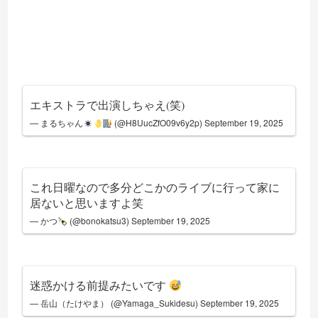
エキストラで出演しちゃえ(笑)
— まるちゃん
(@H8UucZfO09v6y2p)
September 19, 2025
これ日曜なので多分どこかのライブに行って家に
居ないと思いますよ笑
— かつ
(@bonokatsu3)
September 19, 2025
迷惑かける前提みたいです
— 岳山（たけやま） (@Yamaga_Sukidesu)
September 19, 2025