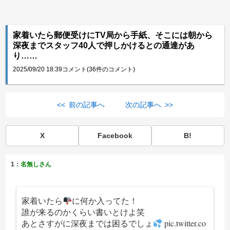
家着いたら郵便受けにTV局から手紙、そこには朝から
深夜までスタッフ40人で押しかけるとの通達があ
り……
2025/09/20 18:39
コメント(36件のコメント)
<< 前の記事へ
次の記事へ >>
X
Facebook
B!
1：
名無しさん
家着いたら
に何か入ってた！
誰が来るのかくらい書いとけよ笑
あとさすがに深夜までは困るでしょ
pic.twitter.co