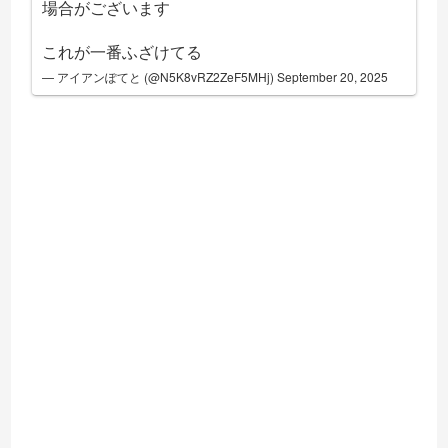
場合がございます
これが一番ふざけてる
— アイアンぽてと (@N5K8vRZ2ZeF5MHj)
September 20, 2025