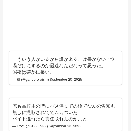
こういう人がいるから誰が来る、は書かないで立
場だけにするのが最適なんだなって思った。
深夜は確かに長い。
— 楓 (@yandereraism)
September 20, 2025
俺も高校生の時にバス停までの橋でなんの告知も
無しに撮影されててムカついた
バイト遅れたら責任取れんのかよと
— Froz (@B187_M87)
September 20, 2025