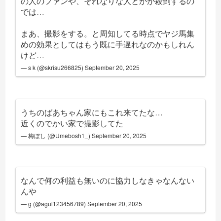
の人のファンや、それなりな人とかが殺到するの
では…
まあ、撮影をする。と周知してる時点でヤジ馬集
めの効果としてはもう既に手遅れなのかもしれん
けど…
— s k (@skrisu266825)
September 20, 2025
うちのばあちゃん家にもこれ来てたな…
近くのでかい家で撮影してた
— 梅ぼし (@Umebosh1_)
September 20, 2025
なんで何の利益も無いのに協力しなきゃなんない
んや
— g (@agul123456789)
September 20, 2025