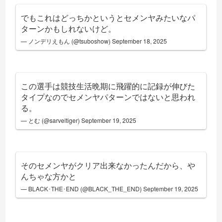
でもこれはどっちかというとセメンヤみたいなパ
ターンかもしれないけど。
— ノンデリえもん (@tsuboshow)
September 18, 2025
この選手は競技生活晩期に飛躍的に記録が伸びた
タイプなのでセメンヤパターンではないと思われ
る。
— とむ (@sarveltiger)
September 19, 2025
そのセメンヤがクリア出来なかったんだから、や
んちゃな方かと
— BLACK･THE･END (@BLACK_THE_END)
September 19, 2025