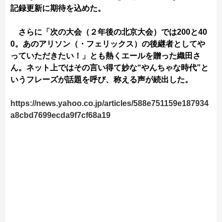
記録更新に期待を込めた。
さらに「次の大会（２年後の北京大会）では200と40
0。あのアリソン（・フェリックス）の後継者としてや
っていただきたい！」とも熱くエールを贈った織田さ
ん。ネット上ではその言い得て妙な“やんちゃな時代”と
いうフレーズが話題を呼び、称える声が続出した。
https://news.yahoo.co.jp/articles/588e751159e187934
a8cbd7699ecda9f7cf68a19