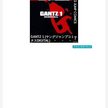
中国の海水浴場の映像があまりにも・・・
GANTZ 1 (ヤングジャンプコミッ
クスDIGITAL)
価格：¥100
Powered by livedoor 相互RSS