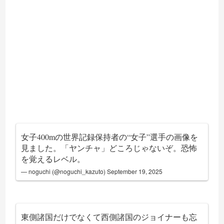
女子400mの世界記録保持者の“女子”選手の画像を
見ました。「ヤンチャ」どころじゃないぞ。恐怖
を覚えるレベル。
— noguchi (@noguchi_kazuto)
September 19, 2025
東側諸国だけでなくて西側諸国のジョイナーも忘