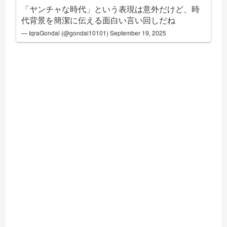
「ヤンチャな時代」という表現は意外だけど、時
代背景を簡潔に伝える面白い言い回しだね
— IqraGondal (@gondal10101)
September 19, 2025