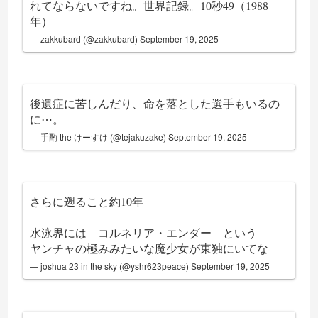
れてならないですね。世界記録。10秒49（1988
年）
— zakkubard (@zakkubard)
September 19, 2025
後遺症に苦しんだり、命を落とした選手もいるの
に⋯。
— 手酌 the けーすけ (@tejakuzake)
September 19, 2025
さらに遡ること約10年
水泳界には コルネリア・エンダー という
ヤンチャの極みみたいな魔少女が東独にいてな
— joshua 23 in the sky (@yshr623peace)
September 19, 2025