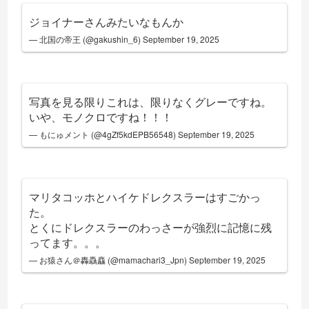
ジョイナーさんみたいなもんか
— 北国の帝王 (@gakushin_6)
September 19, 2025
写真を見る限りこれは、限りなくグレーですね。
いや、モノクロですね！！！
— もにゅメント (@4gZf5kdEPB56548)
September 19, 2025
マリタコッホとハイケドレクスラーはすごかっ
た。
とくにドレクスラーのわっさーが強烈に記憶に残
ってます。。。
— お猿さん＠轟驫麤 (@mamachari3_Jpn)
September 19, 2025