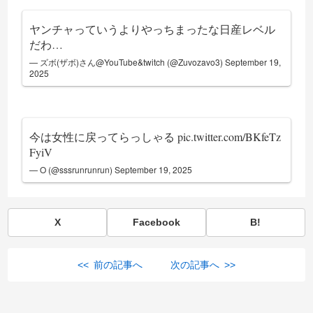
ヤンチャっていうよりやっちまったな日産レベル
だわ…
— ズボ(ザボ)さん@YouTube&twitch (@Zuvozavo3)
September 19,
2025
今は女性に戻ってらっしゃる
pic.twitter.com/BKfeTz
FyiV
— O (@sssrunrunrun)
September 19, 2025
X
Facebook
B!
<< 前の記事へ
次の記事へ >>