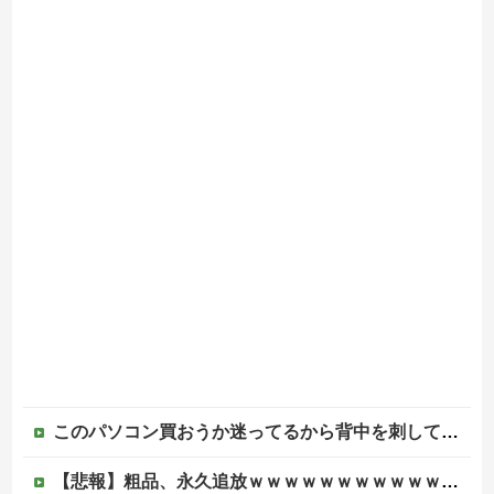
このパソコン買おうか迷ってるから背中を刺してくれｗｗｗ
【悲報】粗品、永久追放ｗｗｗｗｗｗｗｗｗｗｗｗｗｗｗ（証拠あり）