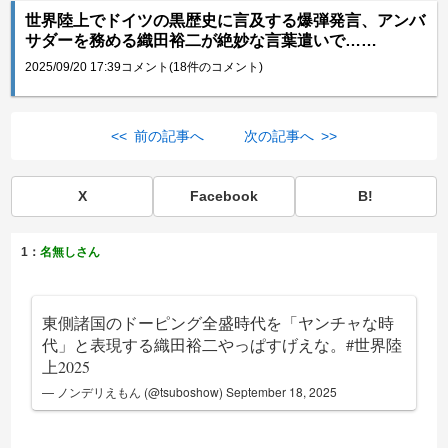
世界陸上でドイツの黒歴史に言及する爆弾発言、アンバ
サダーを務める織田裕二が絶妙な言葉遣いで……
2025/09/20 17:39
コメント(18件のコメント)
<< 前の記事へ
次の記事へ >>
X
Facebook
B!
1：
名無しさん
東側諸国のドーピング全盛時代を「ヤンチャな時
代」と表現する織田裕二やっぱすげえな。
#世界陸
上2025
— ノンデリえもん (@tsuboshow)
September 18, 2025