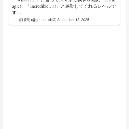
agic!」「Incredible…!!」と感動してくれるレベルで
す…
— 山口慶明 (@girlmeetsNG)
September 18, 2025