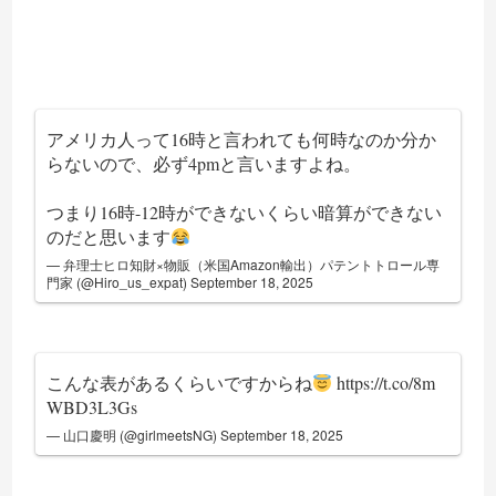
アメリカ人って16時と言われても何時なのか分か
らないので、必ず4pmと言いますよね。
つまり16時-12時ができないくらい暗算ができない
のだと思います
— 弁理士ヒロ知財×物販（米国Amazon輸出）パテントトロール専
門家 (@Hiro_us_expat)
September 18, 2025
こんな表があるくらいですからね
https://t.co/8m
WBD3L3Gs
— 山口慶明 (@girlmeetsNG)
September 18, 2025