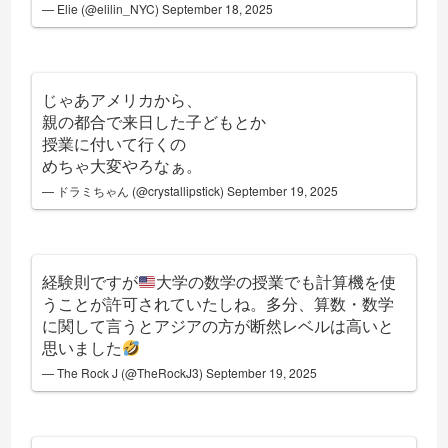
— Elie (@elilin_NYC)
September 18, 2025
じゃあアメリカから、
親の都合で来日した子どもとか
授業に付いて行くの
めちゃ大変やろなぁ。
— ドラミちゃん (@crystallipstick)
September 19, 2025
経験則ですが
大学の数学の授業でも計算機を使
うことが許可されていたしね。多分、算数・数学
に関して言うとアジアの方が断然レベルは高いと
思いました
— The Rock J (@TheRockJ3)
September 19, 2025