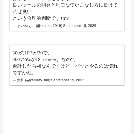
良いツールの開発と利口な使いこなし方に長けて
れば良い、
という合理的判断ですねw
— まいねぇ。 (@maimai0049)
September 18, 2025
300の10%が30で、
300の6%が18（3×6%）なので、
合計したら48なんですけど、パッとやるのは慣れ
ですかね。
— 大和 (@yamato_hal)
September 19, 2025