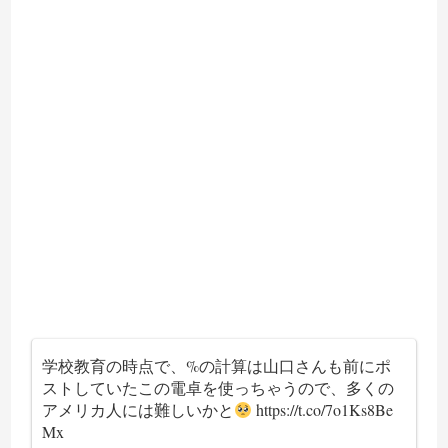
学校教育の時点で、%の計算は山口さんも前にポ
ストしていたこの電卓を使っちゃうので、多くの
アメリカ人には難しいかと
https://t.co/7o1Ks8Be
Mx