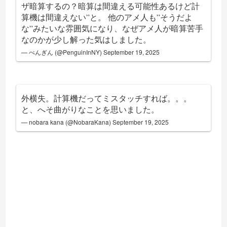
ザ暗算するの？暗算は間違える可能性あるけど計
算機は間違えない”と。 他のアメ人も”そうだよ
な”みたいな雰囲気になり、なぜアメ人が暗算苦手
なのかが少し解った気はしました。
— ぺんぎん (@PenguinInNY)
September 19, 2025
外横失。計算機だってミスタッチすれば。。。
と、へそ曲がりなことを思いました。
— nobara kana (@NobaraKana)
September 19, 2025