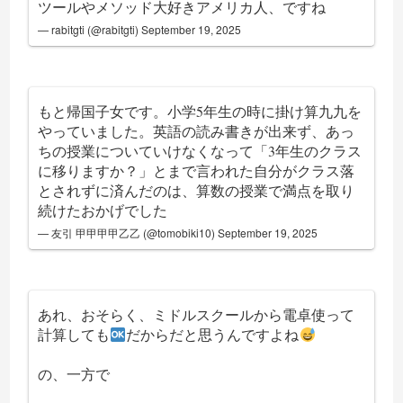
ツールやメソッド大好きアメリカ人、ですね
— rabitgti (@rabitgti)
September 19, 2025
もと帰国子女です。小学5年生の時に掛け算九九を
やっていました。英語の読み書きが出来ず、あっ
ちの授業についていけなくなって「3年生のクラス
に移りますか？」とまで言われた自分がクラス落
とされずに済んだのは、算数の授業で満点を取り
続けたおかげでした
— 友引 甲甲甲甲乙乙 (@tomobiki10)
September 19, 2025
あれ、おそらく、ミドルスクールから電卓使って
計算しても
だからだと思うんですよね
の、一方で