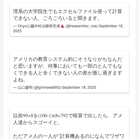
理系の大学院生でもエクセルファイル使って計算
できない人、ごろごろいると聞きます。
— Onyo心臓外科治療研究者
(@researcher_cvs)
September 18,
2025
アメリカの教育システム的にそうなりがちなんだ
と思いますが、何事においても一部のとんでもな
くできる人と全くできない人の差が激し過ぎます
よね。
— 山口慶明 (@girlmeetsNG)
September 18, 2025
以前99×8を(100-1)x8=792で暗算で出したら、アメ
人達からスゴーイと。
ただアメ人の一人が”計算機あるのになんでワザワ