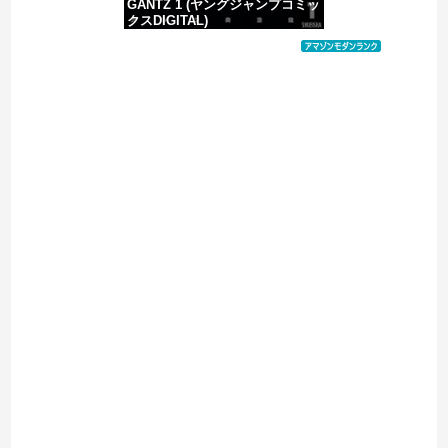
GANTZ 1 (ヤングジャンプコミッ
クスDIGITAL)
価格：¥617
Powered by livedoor 相互RSS