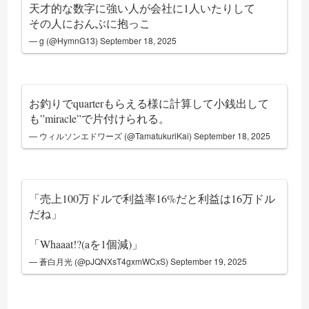
天才的な数字に強い人が会社に1人いたりして
その人におんぶに抱っこ
— g (@HymnG13)
September 18, 2025
お釣りでquarterもらえる様に計算して小銭出して
も”miracle”で片付けられる。
— ウィルソンエドワーズ (@TamatukuriKai)
September 18, 2025
「売上100万ドルで利益率16%だと利益は16万ドル
だね」
「Whaaat!?(aを1個減)」
— 蒼白月光 (@pJQNXsT4gxmWCxS)
September 19, 2025