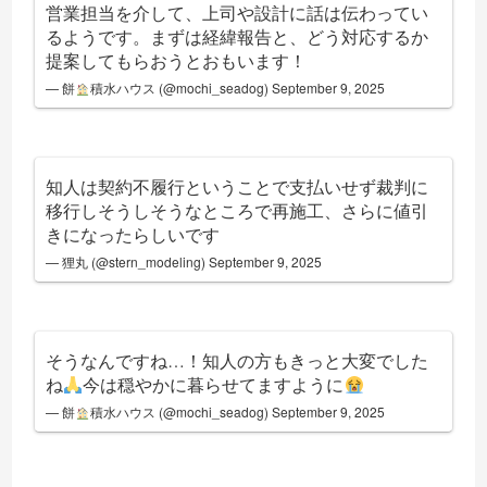
営業担当を介して、上司や設計に話は伝わってい
るようです。まずは経緯報告と、どう対応するか
提案してもらおうとおもいます！
— 餅
積水ハウス (@mochi_seadog)
September 9, 2025
知人は契約不履行ということで支払いせず裁判に
移行しそうしそうなところで再施工、さらに値引
きになったらしいです
— 狸丸 (@stern_modeling)
September 9, 2025
そうなんですね…！知人の方もきっと大変でした
ね
今は穏やかに暮らせてますように
— 餅
積水ハウス (@mochi_seadog)
September 9, 2025