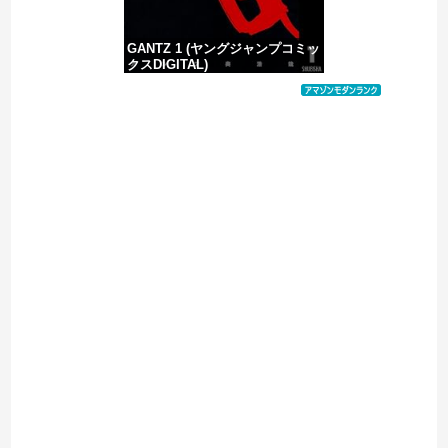
GANTZ 1 (ヤングジャンプコミッ
クスDIGITAL)
価格：¥100
Powered by livedoor 相互RSS