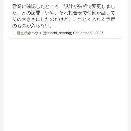
営業に確認したところ「設計が独断で変更しまし
た」との謝罪…いや、それ打合せで何回か話して
その大きさにしたのだけど。これじゃ入れる予定
のものが入らない。
— 餅
積水ハウス (@mochi_seadog)
September 8, 2025