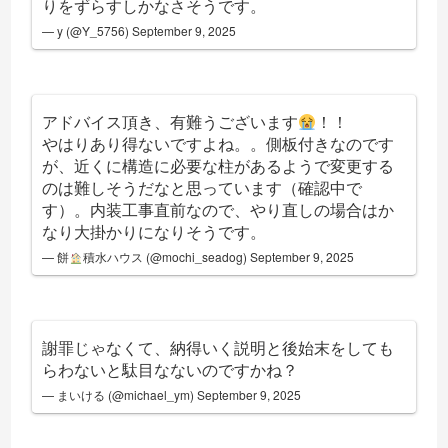
りをずらすしかなさそうです。
— y (@Y_5756)
September 9, 2025
アドバイス頂き、有難うございます
！！
やはりあり得ないですよね。。側板付きなのです
が、近くに構造に必要な柱があるようで変更する
のは難しそうだなと思っています（確認中で
す）。内装工事直前なので、やり直しの場合はか
なり大掛かりになりそうです。
— 餅
積水ハウス (@mochi_seadog)
September 9, 2025
謝罪じゃなくて、納得いく説明と後始末をしても
らわないと駄目なないのですかね？
— まいける (@michael_ym)
September 9, 2025