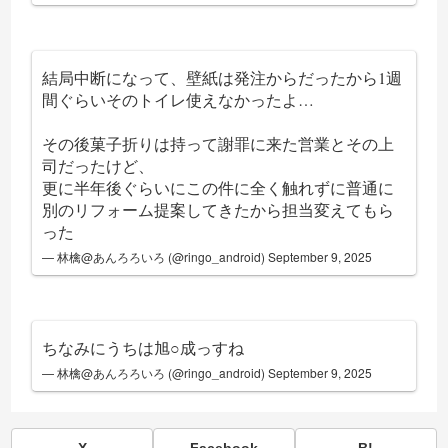
結局中断になって、壁紙は発注からだったから1週
間ぐらいそのトイレ使えなかったよ…
その後菓子折りは持って謝罪に来た営業とその上
司だったけど、
更に半年後ぐらいにこの件に全く触れずに普通に
別のリフォーム提案してきたから担当変えてもら
った
— 林檎@あんろろいろ (@ringo_android)
September 9, 2025
ちなみにうちは旭○成っすね
— 林檎@あんろろいろ (@ringo_android)
September 9, 2025