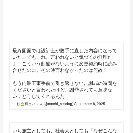
最終図面では設計士が勝手に直した内容になって
いた。でもこれ、言われないと気づくの無理だ
よ…こういう齟齬がないように変更契約時に読み
合せたのに。その時言わなかったのは何故？
もう内装工事手前で引き返せない。謝罪の時間を
くださいと言われたけど、謝罪されても意味な
い…どうしてくれるんだ
— 餅
積水ハウス (@mochi_seadog)
September 8, 2025
いち施主としても、社会人としても「なぜこんな