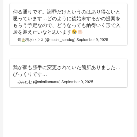
仰る通りです。謝罪だけというのはあり得ないと
思っています…どのように後始末するかの提案を
もらう予定なので、どうなっても納得いく形で入
居を迎えたいなと思います
— 餅
積水ハウス (@mochi_seadog)
September 9, 2025
我が家も勝手に変更されていた箇所ありました…
びっくりです…
— みみたむ (@mimitamumu)
September 9, 2025