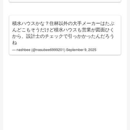
積水ハウスかな？住林以外の大手メーカーはたぶ
んどこもそうだけど積水ハウスも営業が図面ひく
から、設計士のチェックで引っかかったんだろう
ね
— nashbee (@nasubee6999201)
September 9, 2025