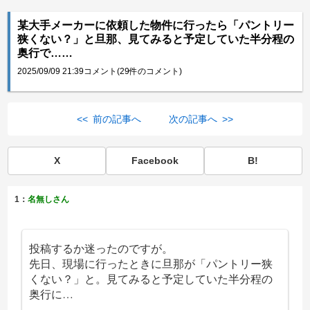
某大手メーカーに依頼した物件に行ったら「パントリー
狭くない？」と旦那、見てみると予定していた半分程の
奥行で……
2025/09/09 21:39
コメント(29件のコメント)
<< 前の記事へ
次の記事へ >>
X
Facebook
B!
1：
名無しさん
投稿するか迷ったのですが。
先日、現場に行ったときに旦那が「パントリー狭
くない？」と。見てみると予定していた半分程の
奥行に…