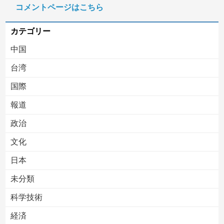
コメントページはこちら
【移民政策反対】イオンの売り場で唐揚げを食う中国人の子供
カテゴリー
中国
台湾
国際
報道
Powered by livedoor 相互RSS
政治
文化
日本
未分類
科学技術
経済