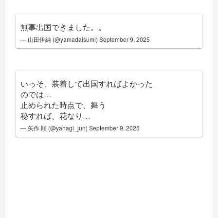
無事出国できました。。
— 山田伊純 (@yamadaisumi)
September 9, 2025
いっそ、装着して出国すればよかった
のでは…
止められた時点で、舞う
秘すれば、花なり…
— 矢作 順 (@yahagi_jun)
September 9, 2025