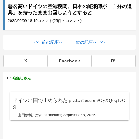
悪名高いドイツの空港税関、日本の能楽師が「自分の道
具」を持ったまま出国しようとすると……
2025/09/09 18:49
コメント(25件のコメント)
<< 前の記事へ
次の記事へ >>
X
Facebook
B!
1：
名無しさん
ドイツ出国で止められた
pic.twitter.com/OyXQoq1zO
S
— 山田伊純 (@yamadaisumi)
September 8, 2025