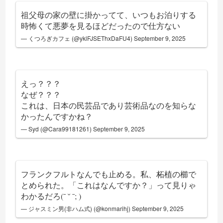
祖父母の家の壁に掛かってて、いつもお泊りする
時怖くて悪夢を見るほどだったので仕方ない
— くつろぎカフェ (@yklFJSEThxDaFU4)
September 9, 2025
えっ？？？
なぜ？？？
これは、日本の民芸品であり芸術品なのを知らな
かったんですかね？
— Syd (@Cara99181261)
September 9, 2025
フランクフルトなんでも止める。私、柘植の櫛で
とめられた。「これはなんですか？」って見りゃ
わかるだろ(ˉ ˘ ˉ; )
— ジャスミン男(非ハム式) (@konmarihj)
September 9, 2025