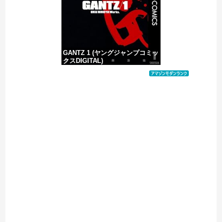
GANTZ 1 (ヤングジャンプコミッ
クスDIGITAL)
価格：¥100
Powered by livedoor 相互RSS