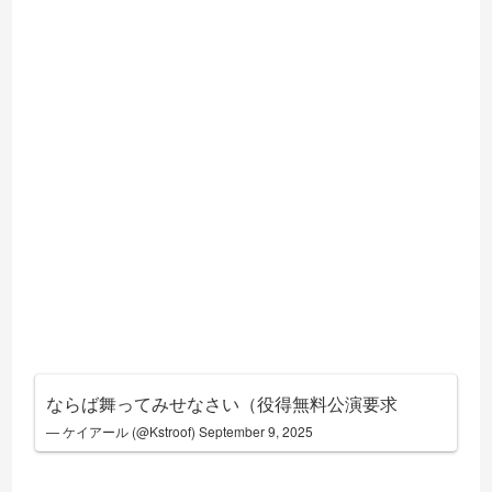
ならば舞ってみせなさい（役得無料公演要求
— ケイアール (@Kstroof)
September 9, 2025