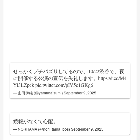
せっかくプチバズりしてるので、10/22渋谷で、夜
に開催する公演の宣伝を失礼します。
https://t.co/M4
Yl3LZpck
pic.twitter.com/pIV5c1GKg6
— 山田伊純 (@yamadaisumi)
September 9, 2025
続報がなくて心配。
— NORITAMA (@nori_tama_bos)
September 9, 2025