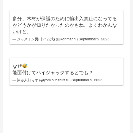
多分、木材が保護のために輸出入禁止になってる
かどうかが知りたかったのかもね。よくわかんな
いけど。
— ジャスミン男(非ハム式) (@konmarihj)
September 9, 2025
なぜ
能面付けてハイジャックするとでも？
— 詠み人知らず (@yomibitoshirazu)
September 9, 2025