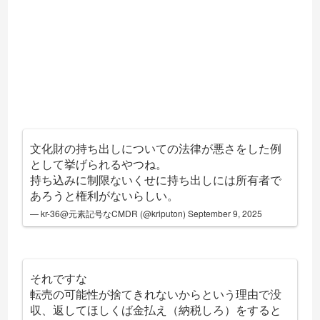
文化財の持ち出しについての法律が悪さをした例
として挙げられるやつね。
持ち込みに制限ないくせに持ち出しには所有者で
あろうと権利がないらしい。
— kr-36@元素記号なCMDR (@kriputon)
September 9, 2025
それですな
転売の可能性が捨てきれないからという理由で没
収、返してほしくば金払え（納税しろ）をすると