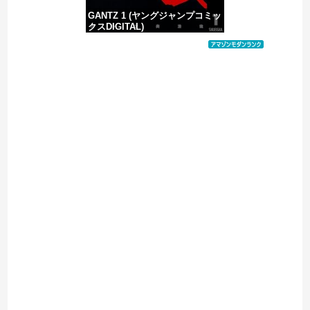
GANTZ 1 (ヤングジャンプコミッ
クスDIGITAL)
価格：¥100
Powered by livedoor 相互RSS