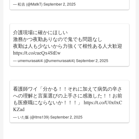
— 松吉 (@MatkT)
September 2, 2025
介護現場に確かにほしい
激務かつ夜勤ありなので鬼でも問題なし
夜勤は人も少ないから力強くて根性ある人大歓迎
https://t.co/cueQx4StEw
— umemurasaki4 (@umemurasaki4)
September 2, 2025
看護師ワイ「分かる！！それに加えて病気の辛さ
への理解と言葉選びの上手さに感激した！！お前
も医療職にならないか！！！」
https://t.co/U0x0xC
KZad
— いた飯 (@itms139)
September 2, 2025