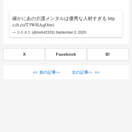
確かにあの介護メンタルは優秀な人材すぎる
http
s://t.co/T3WHAqOiwi
— スケタク (@ice042333)
September 2, 2025
X
Facebook
B!
<< 前の記事へ
次の記事へ >>