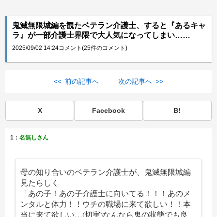
鬼滅無限城編を観たベテラン介護士、すると『あるキャ
ラ』が一部介護士界隈で大人気になってしまい……
2025/09/02 14:24
コメント(25件のコメント)
<< 前の記事へ
次の記事へ >>
X
Facebook
B!
1：
名無しさん
母の知り合いのベテラン介護士が、鬼滅無限城編
見たらしく
「あの子！あの子介護士に向いてる！！！あのメ
ンタルと体力！！ウチの職場に来て欲しい！！本
当に来て欲しい…(切実)なんなら鬼の状態でも良