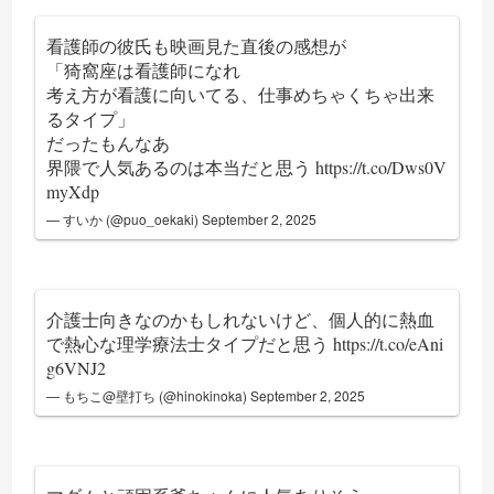
看護師の彼氏も映画見た直後の感想が
「猗窩座は看護師になれ
考え方が看護に向いてる、仕事めちゃくちゃ出来
るタイプ」
だったもんなあ
界隈で人気あるのは本当だと思う
https://t.co/Dws0V
myXdp
— すいか (@puo_oekaki)
September 2, 2025
介護士向きなのかもしれないけど、個人的に熱血
で熱心な理学療法士タイプだと思う
https://t.co/eAni
g6VNJ2
— もちこ@壁打ち (@hinokinoka)
September 2, 2025