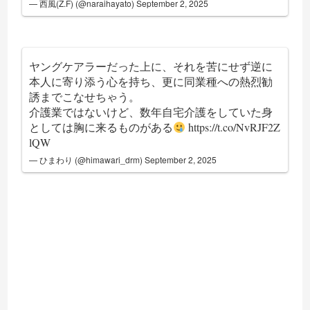
— 西風(Z.F) (@naraihayato)
September 2, 2025
ヤングケアラーだった上に、それを苦にせず逆に
本人に寄り添う心を持ち、更に同業種への熱烈勧
誘までこなせちゃう。
介護業ではないけど、数年自宅介護をしていた身
としては胸に来るものがある
https://t.co/NvRJF2Z
lQW
— ひまわり (@himawari_drm)
September 2, 2025