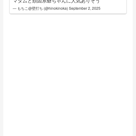
マダムと頑固系爺ちゃんに人気ありそう
— もちこ@壁打ち (@hinokinoka)
September 2, 2025