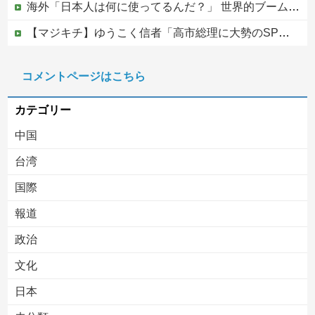
海外「日本人は何に使ってるんだ？」 世界的ブームの日本の食品、買ってみたものの使い道が分からない外国人が続出
【マジキチ】ゆうこく信者「高市総理に大勢のSP。税金の無駄遣いです」→『山上のようなテロリストのせい』とリプされ「山上君が犯人だとまだ思っておら...
【悲報】シャインマスカット200房（40万円相当）を畑から盗んだ男を逮捕 ネットで販売していた模様
コメントページはこちら
世界でバズったスペイン国民の怒り
カテゴリー
中国
台湾
国際
報道
Powered by livedoor 相互RSS
政治
文化
日本