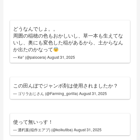
どうなんでしょ。。
周囲の稲穂の色もおかしいし、草一本も生えてな
いし、奥にも変色した稲があるから、土からなん
か出たのかなって
— Ke° (@palocera)
August 31, 2025
この田んぼでジャンボ剤は使用されましたか？
— ゴリラおじさん (@Farming_gorilla)
August 31, 2025
使って無いっす！
— 濃朽葉(稲作エアプ) (@koikutiba)
August 31, 2025