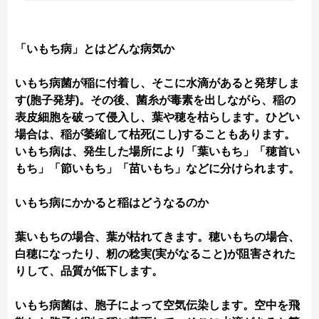
「いもち病」とはどんな病気か
いもち病菌が稲に付着し、そこに水滴があると発芽しま
す(胞子発芽)。その後、菌糸が毒素を出しながら、稲の
表皮細胞を破って侵入し、葉や穂を枯らします。ひどい
場合は、稲が萎縮して枯死(こし)することもあります。
いもち病は、発生した場所により「葉いもち」「穂首い
もち」「節いもち」「苗いもち」などに分けられます。
いもち病にかかると稲はどうなるのか
葉いもちの場合、葉が枯れてきます。穂いもちの場合、
白穂になったり、籾の稔実(実がなること)が阻害された
りして、品質が低下します。
いもち病菌は、胞子によって空気伝染します。空中を飛