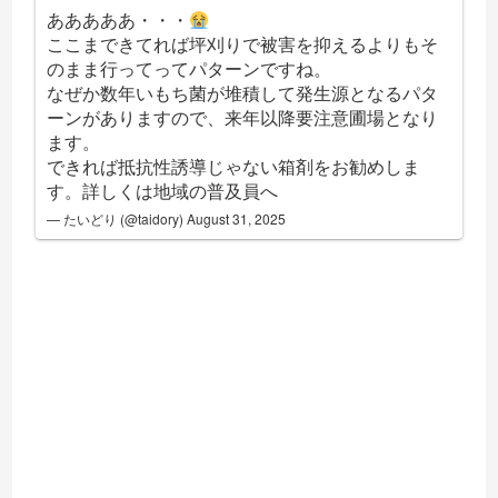
あああああ・・・
ここまできてれば坪刈りで被害を抑えるよりもそ
のまま行ってってパターンですね。
なぜか数年いもち菌が堆積して発生源となるパタ
ーンがありますので、来年以降要注意圃場となり
ます。
できれば抵抗性誘導じゃない箱剤をお勧めしま
す。詳しくは地域の普及員へ
— たいどり (@taidory)
August 31, 2025