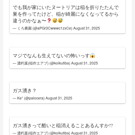
でも我が家にいたヌートリアは稲を折りたたんで
巣を作ってたけど、稲が綺麗になくなってるから
違うのかなぁ〜
— くろ農園 (@aPGr3Cwwwc1zxCe)
August 31, 2025
マジでなんも生えてないの怖いっす
— 濃朽葉(稲作エアプ) (@koikutiba)
August 31, 2025
ガス湧き？
— Ke° (@palocera)
August 31, 2025
ガス湧きって酷いと稲消えることあるんすか!?
— 濃朽葉(稲作エアプ) (@koikutiba)
August 31, 2025