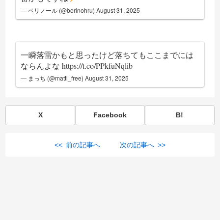
— ベリノール (@berinohru)
August 31, 2025
一瞬落雷かもと思ったけど落ちてもここまでには
ならんよな
https://t.co/PPkfuNqlib
— まっち (@matti_free)
August 31, 2025
X
Facebook
B!
<< 前の記事へ
次の記事へ >>