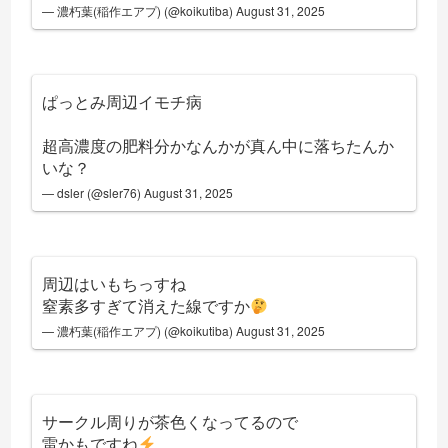
— 濃朽葉(稲作エアプ) (@koikutiba)
August 31, 2025
ぱっとみ周辺イモチ病
超高濃度の肥料分かなんかが真ん中に落ちたんか
いな？
— dsler (@sler76)
August 31, 2025
周辺はいもちっすね
窒素多すぎて消えた線ですか
— 濃朽葉(稲作エアプ) (@koikutiba)
August 31, 2025
サークル周りが茶色くなってるので
雷かもですね