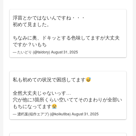
浮苗とかではないんですね・・・
初めて見ました。
ちなみに奥、ドキッとする色味してますが大丈夫
ですか？いもち
— たいどり (@taidory)
August 31, 2025
私も初めての状況で困惑してます
全然大丈夫じゃないっす…
穴が他に3箇所くらい空いててそのまわりが全部い
もちになってます
— 濃朽葉(稲作エアプ) (@koikutiba)
August 31, 2025