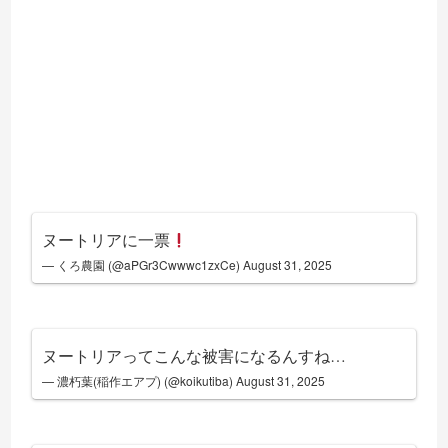
ヌートリアに一票
— くろ農園 (@aPGr3Cwwwc1zxCe)
August 31, 2025
ヌートリアってこんな被害になるんすね…
— 濃朽葉(稲作エアプ) (@koikutiba)
August 31, 2025