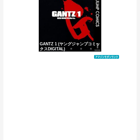
GANTZ 1 (ヤングジャンプコミッ
クスDIGITAL)
価格：¥100
Powered by livedoor 相互RSS