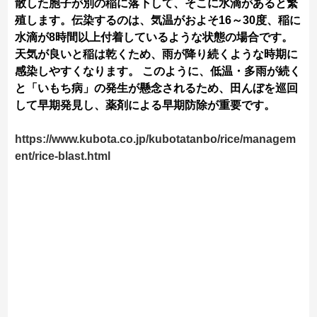
散した胞子が別の稲に落下して、そこに水滴があると繁
殖します。伝染するのは、気温がおよそ16～30度、稲に
水滴が8時間以上付着しているような状態の場合です。
天気が良いと稲は乾くため、雨が降り続くような時期に
感染しやすくなります。 このように、低温・多雨が続く
と「いもち病」の発生が懸念されるため、田んぼを巡回
して早期発見し、薬剤による早期防除が重要です。
https://www.kubota.co.jp/kubotatanbo/rice/managem
ent/rice-blast.html