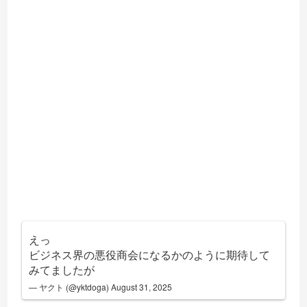
えっ
ビジネス界の悪役商会になるかのように期待して
みてましたが
— ヤクト (@yktdoga)
August 31, 2025