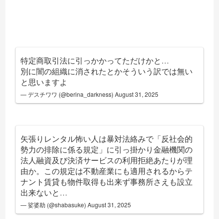
特定商取引法に引っかかってただけかと…
別に闇の組織に消されたとかそういう訳では無い
と思いますよ
— デスチワワ (@berina_darkness)
August 31, 2025
矢張りレンタル怖い人は暴対法絡みで「反社会的
勢力の排除に係る規定」に引っ掛かり金融機関の
法人融資及び決済サービスの利用拒絶あたりが理
由か。この規定は不動産業にも適用されるからテ
ナント賃貸も物件取得も出来ず事務所さえも設立
出来ないと…
— 娑婆助 (@shabasuke)
August 31, 2025