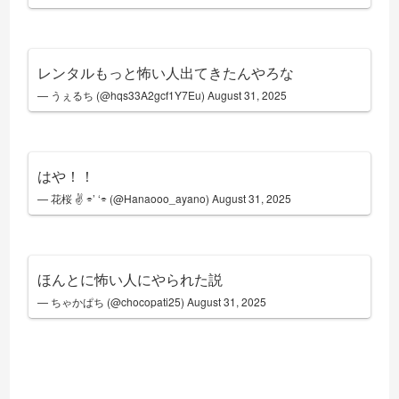
レンタルもっと怖い人出てきたんやろな
— うぇるち (@hqs33A2gcf1Y7Eu)
August 31, 2025
はや！！
— 花桜 ✌️ ⌯’ ‘⌯ (@Hanaooo_ayano)
August 31, 2025
ほんとに怖い人にやられた説
— ちゃかぱち (@chocopati25)
August 31, 2025