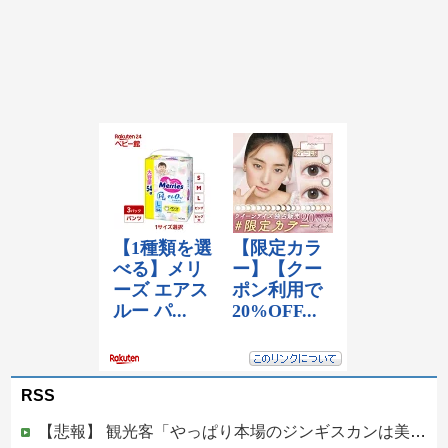
RSS
【悲報】 観光客「やっぱり本場のジンギスカンは美味い！」道民ワイ「ぷっｗｗｗｗ」