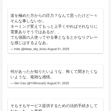
道を極めた方からの圧力？なんて思ったけど一々
そんな事しないか。
ネーミング変えてもっと上手くやればそれなりに
需要ありそうではあるが、、
でも強面の人使ってやる事となるとかなりグレー
な感じはするよなあ。
— hide (@deep_sky_blue)
August 31, 2025
何があったか知りたいような、怖くて聞きたくな
いような、複雑な感情。
— Van-Cao (@109inoue2)
August 31, 2025
そもそもサービス提供するための法的手続きして
なかった、と予想。