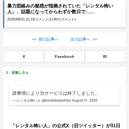
暴力団絡みの疑惑が指摘されていた「レンタル怖い
人」、話題になってからわずか数日で……
2025/08/31 21:19
コメント(11件のコメント)
<< 前の記事へ
次の記事へ >>
X
Facebook
B!
1：
名無しさん
諸事情により当サービスは終了しました。
— レンタル怖い人 (@rentalkowaihito)
August 31, 2025
「レンタル怖い人」の公式X（旧ツイッター）が31日