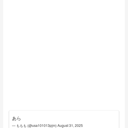
あら
— ももも (@usa101013pjm)
August 31, 2025