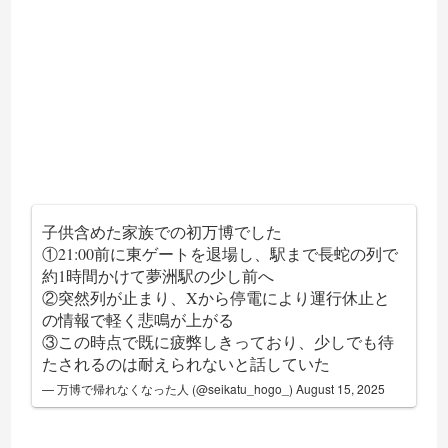
子供含めた家族での初万博でした
①21:00前に東ゲートを退場し、駅まで長蛇の列で
約1時間かけて夢洲駅の少し前へ
②突然列が止まり、Xから停電により運行休止と
の情報で軽く悲鳴が上がる
③この時点で既に疲弊しきっており、少しでも待
たされるのは耐えられないと話していた
— 万博で帰れなくなった人 (@seikatu_hogo_)
August 15, 2025