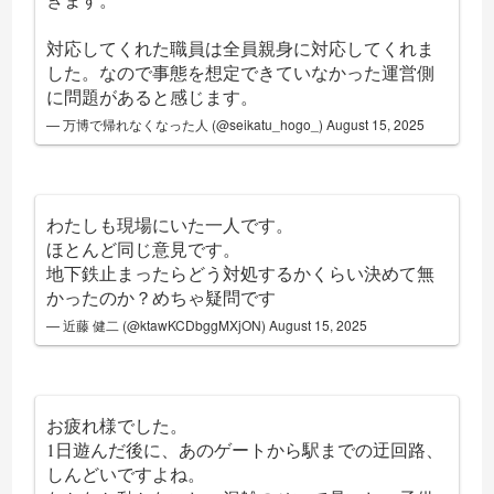
対応してくれた職員は全員親身に対応してくれま
した。なので事態を想定できていなかった運営側
に問題があると感じます。
— 万博で帰れなくなった人 (@seikatu_hogo_)
August 15, 2025
わたしも現場にいた一人です。
ほとんど同じ意見です。
地下鉄止まったらどう対処するかくらい決めて無
かったのか？めちゃ疑問です
— 近藤 健二 (@ktawKCDbggMXjON)
August 15, 2025
お疲れ様でした。
1日遊んだ後に、あのゲートから駅までの迂回路、
しんどいですよね。