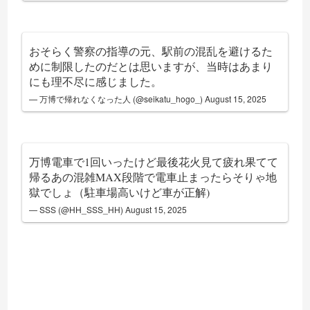
おそらく警察の指導の元、駅前の混乱を避けるた
めに制限したのだとは思いますが、当時はあまり
にも理不尽に感じました。
— 万博で帰れなくなった人 (@seikatu_hogo_)
August 15, 2025
万博電車で1回いったけど最後花火見て疲れ果てて
帰るあの混雑MAX段階で電車止まったらそりゃ地
獄でしょ（駐車場高いけど車が正解)
— SSS (@HH_SSS_HH)
August 15, 2025