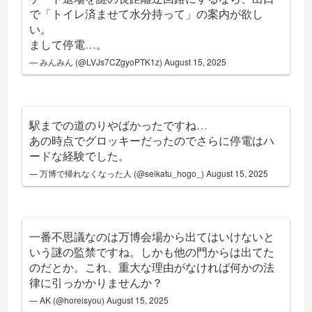
で「トイレ済ませて水分持って」の案内が欲し
い。
まして停電…。
— みんみん (@LVJs7CZgyoPTK1z)
August 15, 2025
駅までの道のりやばかったですね…
あの時点でグロッキーだったのでさらに停電はハ
ードな経験でした。
— 万博で帰れなくなった人 (@seikatu_hogo_)
August 15, 2025
一番不思議なのは万博会場から出てはいけないと
いう謎の監禁ですね。しかも他の門からは出てた
のだとか。これ、重大な理由がなければ何かの法
律に引っかかりませんか？
— AK (@horeisyou)
August 15, 2025