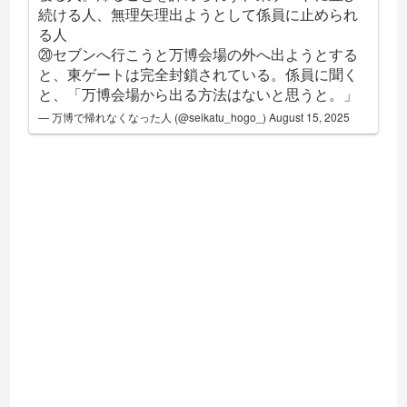
続ける人、無理矢理出ようとして係員に止められ
る人
⑳セブンへ行こうと万博会場の外へ出ようとする
と、東ゲートは完全封鎖されている。係員に聞く
と、「万博会場から出る方法はないと思うと。」
— 万博で帰れなくなった人 (@seikatu_hogo_)
August 15, 2025