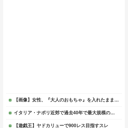
【画像】女性、『大人のおもちゃ』を入れたままMRI検査を受けた結果 →
イタリア・ナポリ近郊で過去40年で最大規模の地震「M4.7」の揺れを観測
【遊戯王】ヤドカリューで900レス目指すスレ