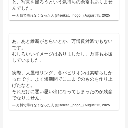
と、写真を撮ろうという気持ちの余裕もありませ
んでした。
— 万博で帰れなくなった人 (@seikatu_hogo_)
August 15, 2025
あ、あと維新がきらいとか、万博反対派でもない
です。
むしろいいイメージはありましたし、万博も応援
していました。
実際、大屋根リング、各パビリオンは素晴らしか
ったです。よく短期間でここまでのものを作り上
げたなと。
それだけに悪い思い出になってしまったのが残念
でなりません。
— 万博で帰れなくなった人 (@seikatu_hogo_)
August 15, 2025