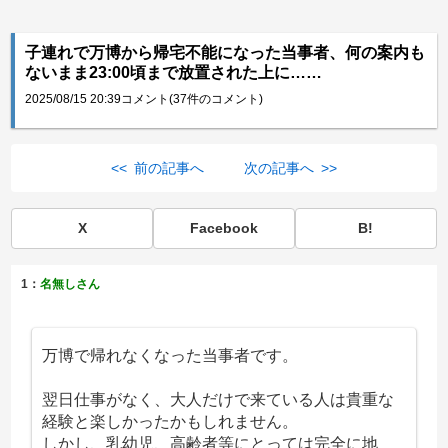
子連れで万博から帰宅不能になった当事者、何の案内も
ないまま23:00頃まで放置された上に……
2025/08/15 20:39
コメント(37件のコメント)
<< 前の記事へ
次の記事へ >>
X
Facebook
B!
1：
名無しさん
万博で帰れなくなった当事者です。
翌日仕事がなく、大人だけで来ている人は貴重な
経験と楽しかったかもしれません。
しかし、乳幼児、高齢者等にとっては完全に地