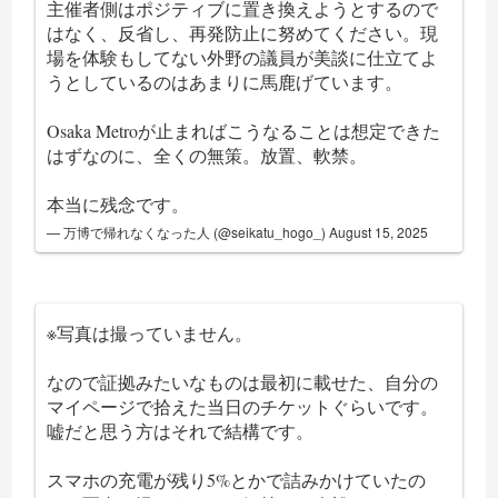
主催者側はポジティブに置き換えようとするので
はなく、反省し、再発防止に努めてください。現
場を体験もしてない外野の議員が美談に仕立てよ
うとしているのはあまりに馬鹿げています。
Osaka Metroが止まればこうなることは想定できた
はずなのに、全くの無策。放置、軟禁。
本当に残念です。
— 万博で帰れなくなった人 (@seikatu_hogo_)
August 15, 2025
※写真は撮っていません。
なので証拠みたいなものは最初に載せた、自分の
マイページで拾えた当日のチケットぐらいです。
嘘だと思う方はそれで結構です。
スマホの充電が残り5%とかで詰みかけていたの