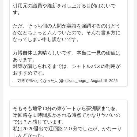
引用元の議員や維新を吊し上げる目的はないで
す。
ただ、そっち側の人間が美談を強調するのはどう
かなとちょっとムカついたので、そんな書き方に
なってしまい申し訳ないです。
万博自体は素晴らしいです。本当に一見の価値は
あります。
対策が講じられるまでは、シャトルバスの利用が
おすすめです。
— 万博で帰れなくなった人 (@seikatu_hogo_)
August 15, 2025
そもそも通常10分の東ゲートから夢洲駅までを、
迂回路を１時間歩かされる時点でかなりヤバいの
では？と感じています。
私は20:20退出で迂回路２０分でしたが、かなーり
しんどかった。