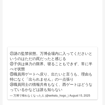
㉑謎の監禁状態。万博会場内に入ってくださいと
いうのはただの罠だったと感じる
㉒子供は体力の限界。寝ることもできず、常に半
べそ状態
㉓職員用ゲートへ戻り、出たいと言うも、理由も
特になく「出られません」の一点張り
㉔職員同士の情報共有もなく、西ゲートはどうな
っているかなどは誰も知らない
— 万博で帰れなくなった人 (@seikatu_hogo_)
August 15, 2025