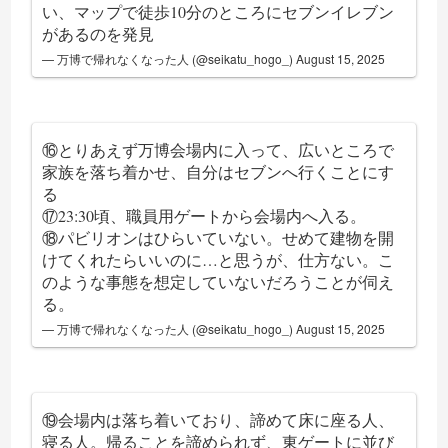
い、マップで徒歩10分のところにセブンイレブン
があるのを発見
— 万博で帰れなくなった人 (@seikatu_hogo_)
August 15, 2025
⑯とりあえず万博会場内に入って、広いところで
家族を落ち着かせ、自分はセブンへ行くことにす
る
⑰23:30頃、職員用ゲートから会場内へ入る。
⑱パビリオンはひらいていない。せめて建物を開
けてくれたらいいのに…と思うが、仕方ない。こ
のような事態を想定していないだろうことが伺え
る。
— 万博で帰れなくなった人 (@seikatu_hogo_)
August 15, 2025
⑲会場内は落ち着いており、諦めて床に座る人、
寝る人。帰ることを諦められず、東ゲートに並び