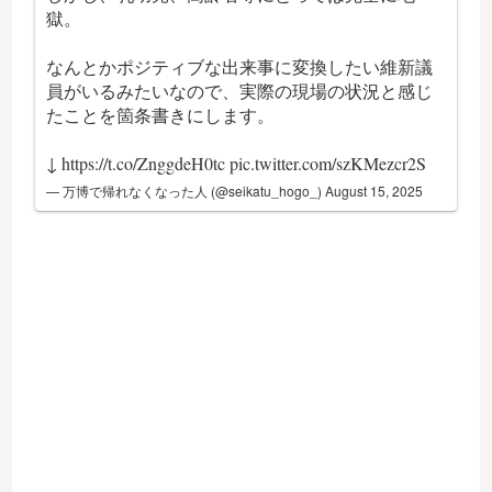
獄。
なんとかポジティブな出来事に変換したい維新議
員がいるみたいなので、実際の現場の状況と感じ
たことを箇条書きにします。
↓
https://t.co/ZnggdeH0tc
pic.twitter.com/szKMezcr2S
— 万博で帰れなくなった人 (@seikatu_hogo_)
August 15, 2025