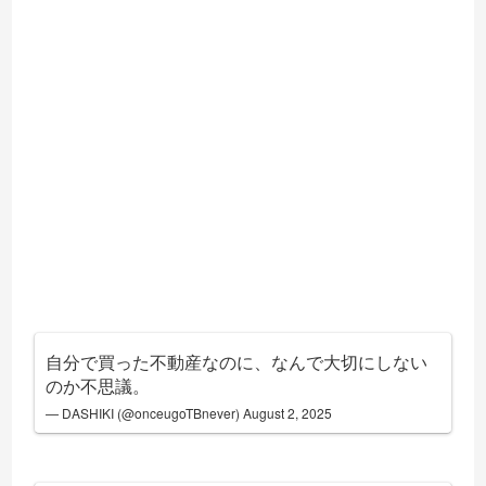
自分で買った不動産なのに、なんで大切にしない
のか不思議。
— DASHIKI (@onceugoTBnever)
August 2, 2025