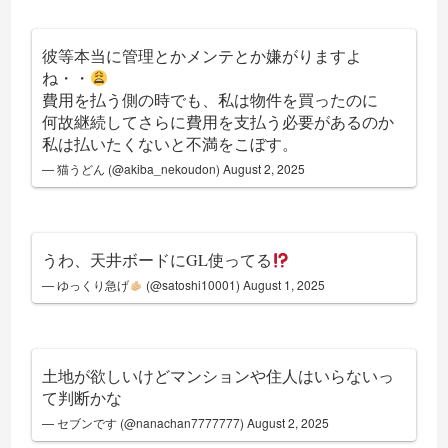
彼等本当に管理とかメンテとか嫌がりますよ
ね・・
費用を払う側の時でも、私は物件を買ったのに
何故継続してさらに費用を支払う必要があるのか
私は払いたくないと不満をこぼす。
— 猫うどん (@akiba_nekoudon)
August 2, 2025
うわ、天井ボードにGL使ってる
— ゆっくり急げ
(@satoshi10001)
August 1, 2025
土地が欲しいけどマンションや住人はいらないっ
て判断かな
— セブンです (@nanachan7777777)
August 2, 2025