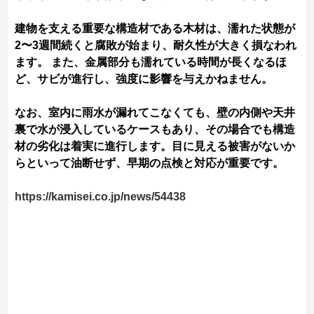
建物を支える重要な構造材である木材は、濡れた状態が
2〜3週間続くと腐敗が始まり、耐久性が大きく損なわれ
ます。 また、金属部分も濡れている時間が長くなるほ
ど、サビが進行し、強度に影響を与えかねません。
なお、室内に雨水が漏れてこなくても、壁の内側や天井
裏で水が浸入しているケースもあり、その場合でも構造
材の劣化は着実に進行します。目に見える被害がないか
らといって油断せず、早期の点検と対応が重要です。
https://kamisei.co.jp/news/54438