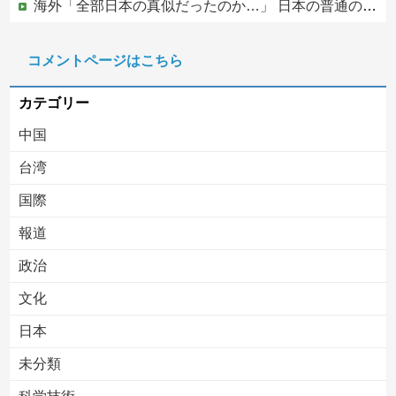
海外「全部日本の真似だったのか…」 日本の普通のテレビ番組が最新SNSの数十年先を行っていたと話題に
海外「日本の電車旅で最高に気分を上げてくれるものがコレ！」→「分かるよ、凄くワクワクする・・・！」【海外の反応】
コメントページはこちら
【やりかねん】永住許可厳格化で中国SNSでは…
カテゴリー
中国
台湾
国際
報道
Powered by livedoor 相互RSS
政治
文化
日本
未分類