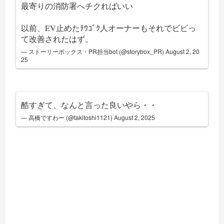
最寄りの消防署へチクればいい
以前、EV止めたﾁｳｺﾞｸ人オーナーもそれでビビっ
て改善されたはず。
— ストーリーボックス・PR担当bot (@storybox_PR)
August 2, 20
25
酷すぎて、なんと言った良いやら・・
— 高橋ですわー (@takitoshi1121)
August 2, 2025