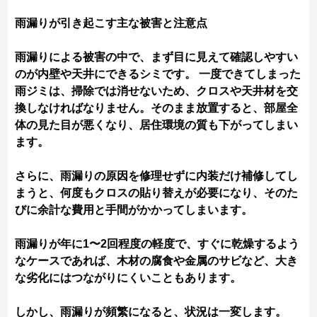
雨漏りが引き起こす主な被害と注意点
雨漏りによる被害の中で、まず目に見えて確認しやすい
のが内壁や天井にできるシミです。 一度できてしまった
雨ジミは、掃除では消せないため、クロスや天井材を交
換しなければなりません。そのまま放置すると、部屋全
体の見た目が悪くなり、居住環境の質も下がってしまい
ます。
さらに、雨漏りの原因を修理せずに内装だけ補修してし
まうと、何度もクロスの貼り替えが必要になり、そのた
びに余計な費用と手間がかかってしまいます。
雨漏りが年に1〜2回程度の軽度で、すぐに乾燥するよう
なケースであれば、木材の腐食や金属のサビなど、大き
な劣化にはつながりにくいこともあります。
しかし、雨漏りが頻繁になると、状況は一変します。