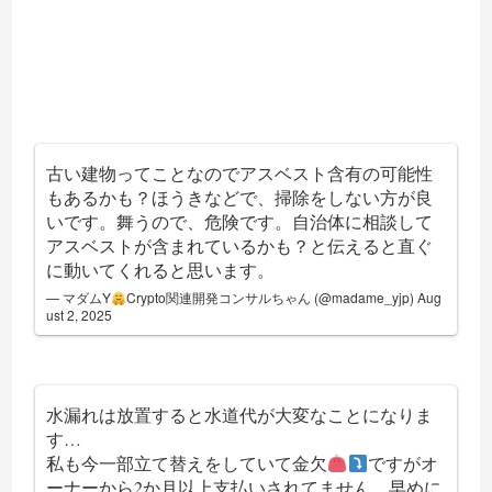
古い建物ってことなのでアスベスト含有の可能性
もあるかも？ほうきなどで、掃除をしない方が良
いです。舞うので、危険です。自治体に相談して
アスベストが含まれているかも？と伝えると直ぐ
に動いてくれると思います。
— マダムY
Crypto関連開発コンサルちゃん (@madame_yjp)
Aug
ust 2, 2025
水漏れは放置すると水道代が大変なことになりま
す…
私も今一部立て替えをしていて金欠
ですがオ
ーナーから2か月以上支払いされてません…早めに