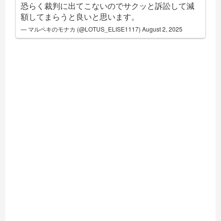
恐らく裁判に出てこないのでサクッと訴訟して減
額してまらうと良いと思います。
— マルペキのモナカ (@LOTUS_ELISE1117)
August 2, 2025