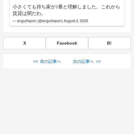
小さくても持ち家が1番と理解しました。これから
賃貸は闇だわ。
— anguillapon (@anguillapon)
August 2, 2025
X
Facebook
B!
<< 前の記事へ
次の記事へ >>