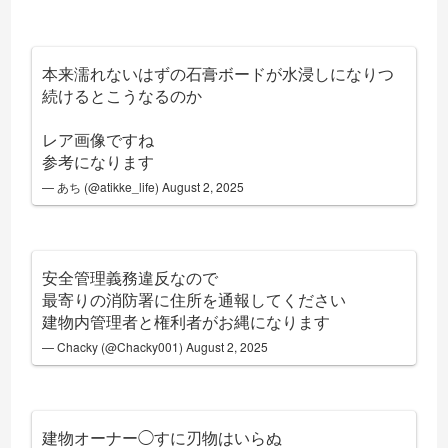
本来濡れないはずの石膏ボードが水浸しになりつ
続けるとこうなるのか
レア画像ですね
参考になります
— あち (@atikke_life)
August 2, 2025
安全管理義務違反なので
最寄りの消防署に住所を通報してください
建物内管理者と権利者がお縄になります
— Chacky (@Chacky001)
August 2, 2025
建物オーナー◯すに刃物はいらぬ