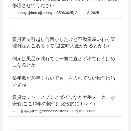
修理させてください
— honey @bee (@honeybe35063625)
August 2, 2025
賃貸派で引越し何回かしたけど不動産屋いわく管
理雑なとこあるって(退去時大金かかるとかも)
例えば風呂が壊れても一向に直さず出て行くはめ
になるとか
築年数が30年ぐらいでも手を入れてない物件は汚
いよね
賃貸はシャーメゾンとダイワなど大手メーカーが
安心(ここ10年の物件は比較的にキレイ)
— 一言もの申す (@monomousu990)
August 2, 2025