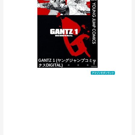
避難所にベッドがない！と文句たらたらだった左派、実際に避難所にベッドが搬入されてしまった結果……
【やりかねん】永住許可厳格化で中国SNSでは…
GANTZ 1 (ヤングジャンプコミッ
クスDIGITAL)
価格：¥100
Powered by livedoor 相互RSS