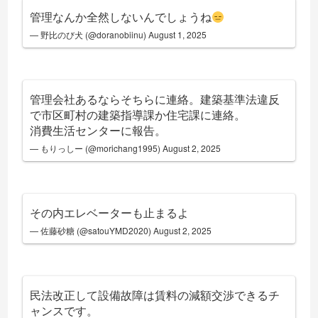
管理なんか全然しないんでしょうね
— 野比のび犬 (@doranobiinu)
August 1, 2025
管理会社あるならそちらに連絡。建築基準法違反
で市区町村の建築指導課か住宅課に連絡。
消費生活センターに報告。
— もりっしー (@morichang1995)
August 2, 2025
その内エレベーターも止まるよ
— 佐藤砂糖 (@satouYMD2020)
August 2, 2025
民法改正して設備故障は賃料の減額交渉できるチ
ャンスです。