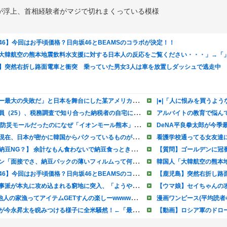
が浮上、首相経験者がマジで切れまくっている模様