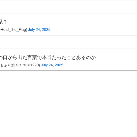
系？
Hoist_the_Flag)
July 24, 2025
の口から出た言葉で本当だったことあるのか
ふ♪ (@akaitsuki1220)
July 24, 2025