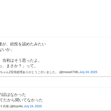
達が、続投を認めたみたい
ないか」
、当初はそう思ったよ。
っ、まさか？」って。
おちゃん2安倍総理ありがとうございました。 (@moea0708)
July 24, 2025
の話はなかった
寝てたから聞いてなかった
十兵衛 (@bop4k)
July 24, 2025