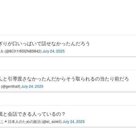
ぎりが口いっぱいで話せなかったんだろう
 (@8Ch1r60I2N89842)
July 24, 2025
んと引導渡さなかったんだからそう取られるの当たり前だろ
(@genthalf)
July 24, 2025
茂と会話できる人っているの？
ねこ
日本人のための政治 (@el_soleil)
July 24, 2025