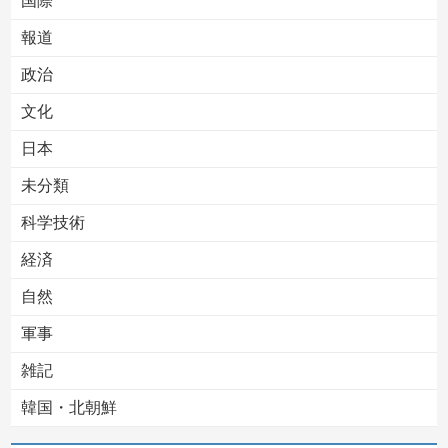
国際
報道
Powered by livedoor 相互RSS
政治
文化
日本
未分類
科学技術
経済
自然
軍事
雑記
韓国・北朝鮮