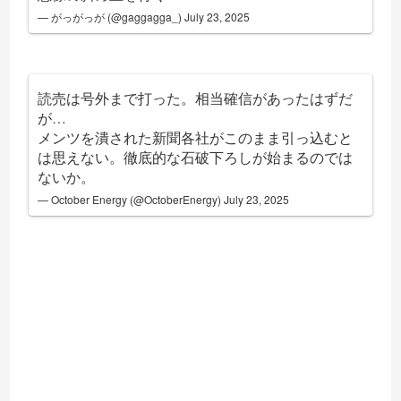
— がっがっが (@gaggagga_)
July 23, 2025
読売は号外まで打った。相当確信があったはずだ
が…
メンツを潰された新聞各社がこのまま引っ込むと
は思えない。徹底的な石破下ろしが始まるのでは
ないか。
— October Energy (@OctoberEnergy)
July 23, 2025