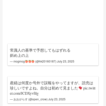
常識人の基準で予想してもはずれる
斜め上の上
— mogmog
(@hk20160187)
July 23, 2025
産経は何度か号外で誤報をやってますが、読売は
珍しいですよね。自分は初めて見ました
pic.twitt
er.com/JCDXyvftlg
— おおがらす (@open_crow)
July 23, 2025