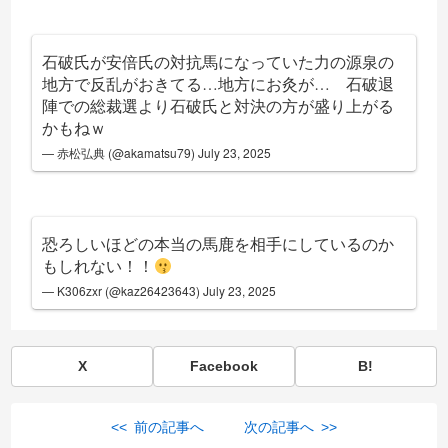
石破氏が安倍氏の対抗馬になっていた力の源泉の
地方で反乱がおきてる…地方にお灸が… 石破退
陣での総裁選より石破氏と対決の方が盛り上がる
かもねｗ
— 赤松弘典 (@akamatsu79)
July 23, 2025
恐ろしいほどの本当の馬鹿を相手にしているのか
もしれない！！
— K306zxr (@kaz26423643)
July 23, 2025
X
Facebook
B!
<< 前の記事へ
次の記事へ >>