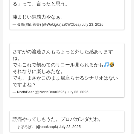
る」って、言ったと思う。
凄まじい鈍感力やなぁ。
— 孤愁(岡山善美) (@WoQgk7jsz0WQbea)
July 23, 2025
さすがの渡邊さんもちょっと外した感あります
ね。
でもこれで初めてのリコール見られるかも
それなりに楽しみだな。
でも、まさかこのまま居座らせるシナリオはない
ですよね？
— NorthBear (@NorthBear0525)
July 23, 2025
読売やってしもうた。プロパガンダだわ。
— まほろばに (@paakaapk)
July 23, 2025