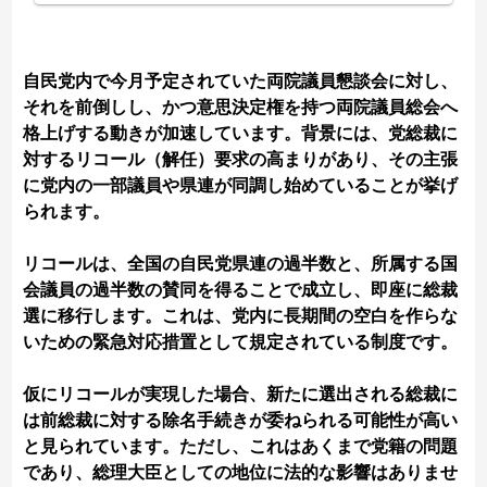
自民党内で今月予定されていた両院議員懇談会に対し、
それを前倒しし、かつ意思決定権を持つ両院議員総会へ
格上げする動きが加速しています。背景には、党総裁に
対するリコール（解任）要求の高まりがあり、その主張
に党内の一部議員や県連が同調し始めていることが挙げ
られます。
リコールは、全国の自民党県連の過半数と、所属する国
会議員の過半数の賛同を得ることで成立し、即座に総裁
選に移行します。これは、党内に長期間の空白を作らな
いための緊急対応措置として規定されている制度です。
仮にリコールが実現した場合、新たに選出される総裁に
は前総裁に対する除名手続きが委ねられる可能性が高い
と見られています。ただし、これはあくまで党籍の問題
であり、総理大臣としての地位に法的な影響はありませ