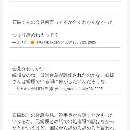
石破くんの会見何言ってるか全くわかんなかった
つまり辞めねえって？
— えりさー
(@GHyB1XqaMb43301)
July 23, 2025
会見終わりかい！
続投なのね。日米合意が評価されたのかな。石破
さんは総理でいる間に何がしたいんだろうな。
— リカオン会計事務所 (@Lykaon_Account)
July 23, 2025
石破総理の緊急会見。幹事長から話すとかもった
いぶるな。元総理との話で出処進退の話はなかっ
たとかいうけど、国民から辞めろ辞めろと言われ