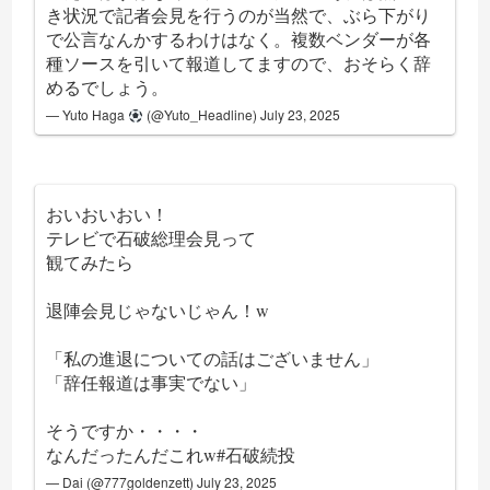
き状況で記者会見を行うのが当然で、ぶら下がり
で公言なんかするわけはなく。複数ベンダーが各
種ソースを引いて報道してますので、おそらく辞
めるでしょう。
— Yuto Haga
(@Yuto_Headline)
July 23, 2025
おいおいおい！
テレビで石破総理会見って
観てみたら
退陣会見じゃないじゃん！w
「私の進退についての話はございません」
「辞任報道は事実でない」
そうですか・・・・
なんだったんだこれw
#石破続投
— Dai (@777goldenzett)
July 23, 2025