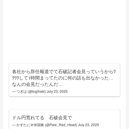
各社から辞任報道でて石破記者会見っていうからﾜ
ｸﾜｸして1時間まってたのに何の話も出なかった…
なんの会見だったんだ…
— つぎは (@tugihaki)
July 23, 2025
ドル円荒れてる 石破会見で
— かずたに＠米国株 (@Pale_Red_Head)
July 23, 2025