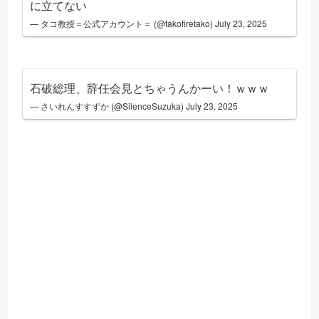
に立てない
— タコ教授＝公式アカウント＝ (@takofiretako)
July 23, 2025
石破総理、辞任会見とちゃうんかーい！ｗｗｗ
— さいれんすすずか (@SilenceSuzuka)
July 23, 2025