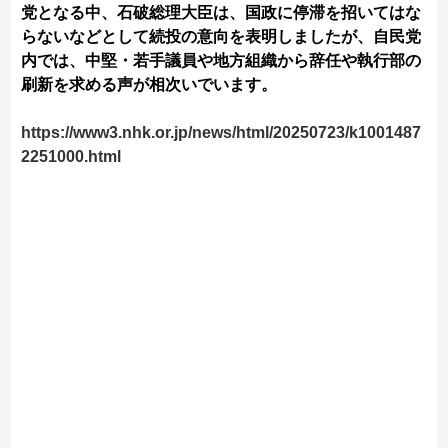
党となる中、石破総理大臣は、国政に停滞を招いてはな
らないなどとして続投の意向を表明しましたが、自民党
内では、中堅・若手議員や地方組織から辞任や執行部の
刷新を求める声が相次いでいます。
https://www3.nhk.or.jp/news/html/20250723/k1001487
2251000.html