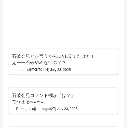
石破会見とか言うからLIVE見てたけど！
えーー石破やめないの？？
— 。。。 (@TKKT0114)
July 23, 2025
石破会見コメント欄が「は？」
でうまるwwww
— Darkages (@darkages27)
July 23, 2025