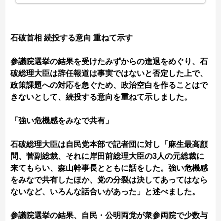
石破首相 続投する意向 重ねて示す
参議院選挙の結果を受けたみずからの進退をめぐり、石
破総理大臣は辞任報道は事実ではないと否定した上で、
政策課題への対応を急ぐため、政治空白を作ることはで
きないとして、続投する意向を重ねて示しました。
「強い危機感をみなで共有」
石破総理大臣は自民党本部で記者団に対し「麻生最高顧
問、菅副総裁、それに岸田前総理大臣の3人の元総裁に
来てもらい、森山幹事長とともに話をした。強い危機感
をみなで共有したほか、党の分裂は決してあってはなら
ないなど、いろんな話合いがあった」と述べました。
参議院選挙の結果、自民・公明両党が衆参両院で少数与