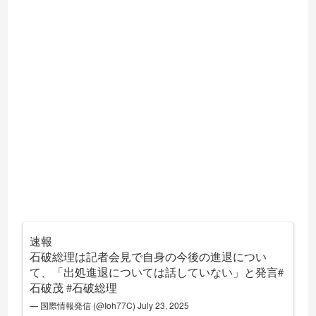
速報
石破総理は記者会見で自身の今後の進退につい
て、「出処進退については話していない」と発言
#
石破茂
#石破総理
— 国際情報発信 (@Ioh77C)
July 23, 2025