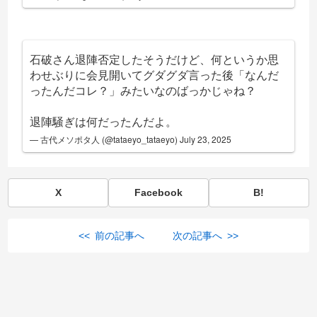
石破さん退陣否定したそうだけど、何というか思
わせぶりに会見開いてグダグダ言った後「なんだ
ったんだコレ？」みたいなのばっかじゃね？
退陣騒ぎは何だったんだよ。
— 古代メソポタ人 (@tataeyo_tataeyo)
July 23, 2025
X
Facebook
B!
<< 前の記事へ
次の記事へ >>