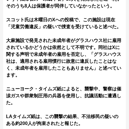
そのうち8人は保護者が同伴していなかったという。
スコット氏は木曜日のXへの投稿で、この施設は現在
「児童労働違反」の疑いで捜査を受けていると述べた。
大麻施設で発見された未成年者がグラスハウス社に雇用
されているかどうかは依然として不明です。同社はXに
関する声明で未成年者の雇用を否定し、「グラスハウス
社は、適用される雇用慣行に故意に違反したことはな
く、未成年者を雇用したこともありません」と述べてい
ます。
ニューヨーク・タイムズ紙によると、襲撃中、警察は催
涙ガスや群衆制圧用の兵器を使用し、抗議活動に遭遇し
た。
LAタイムズ紙は、この襲撃の結果、不法移民の疑いの
ある約200人が拘束されたと報じた。