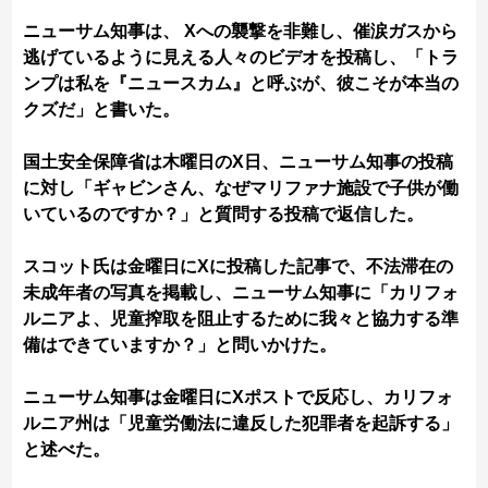
ニューサム知事は、 Xへの襲撃を非難し、催涙ガスから
逃げているように見える人々のビデオを投稿し、「トラ
ンプは私を『ニュースカム』と呼ぶが、彼こそが本当の
クズだ」と書いた。
国土安全保障省は木曜日のX日、ニューサム知事の投稿
に対し「ギャビンさん、なぜマリファナ施設で子供が働
いているのですか？」と質問する投稿で返信した。
スコット氏は金曜日にXに投稿した記事で、不法滞在の
未成年者の写真を掲載し、ニューサム知事に「カリフォ
ルニアよ、児童搾取を阻止するために我々と協力する準
備はできていますか？」と問いかけた。
ニューサム知事は金曜日にXポストで反応し、カリフォ
ルニア州は「児童労働法に違反した犯罪者を起訴する」
と述べた。