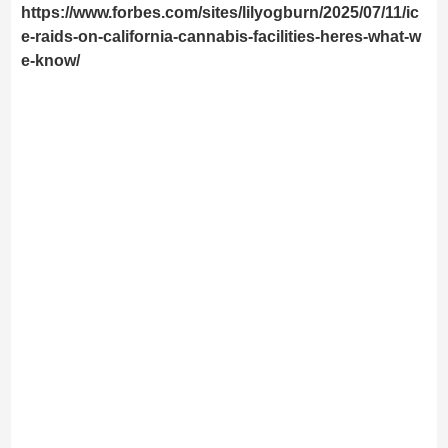
https://www.forbes.com/sites/lilyogburn/2025/07/11/ic
e-raids-on-california-cannabis-facilities-heres-what-w
e-know/