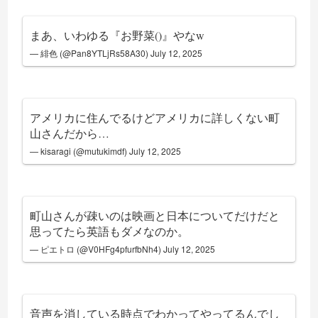
まあ、いわゆる『お野菜()』やなw
— 緋色 (@Pan8YTLjRs58A30)
July 12, 2025
アメリカに住んでるけどアメリカに詳しくない町
山さんだから…
— kisaragi (@mutukimdf)
July 12, 2025
町山さんが疎いのは映画と日本についてだけだと
思ってたら英語もダメなのか。
— ピエトロ (@V0HFg4pfurfbNh4)
July 12, 2025
音声を消している時点でわかってやってるんでし