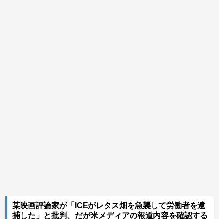
某映画評論家が「ICEがレタス畑を急襲して労働者を逮
捕した」と批判、だが米メディアの報道内容を確認する