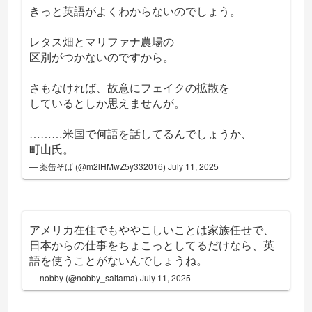
きっと英語がよくわからないのでしょう。
レタス畑とマリファナ農場の
区別がつかないのですから。
さもなければ、故意にフェイクの拡散を
しているとしか思えませんが。
………米国で何語を話してるんでしょうか、
町山氏。
— 薬缶そば (@m2lHMwZ5y332016)
July 11, 2025
アメリカ在住でもややこしいことは家族任せで、
日本からの仕事をちょこっとしてるだけなら、英
語を使うことがないんでしょうね。
— nobby (@nobby_saitama)
July 11, 2025