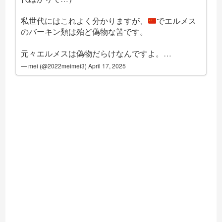
私世代にはこれよく分かりますが、
でエルメス
のバーキン類は殆ど偽物な筈です。
元々エルメスは偽物だらけなんですよ。…
— mei (@2022meimei3)
April 17, 2025