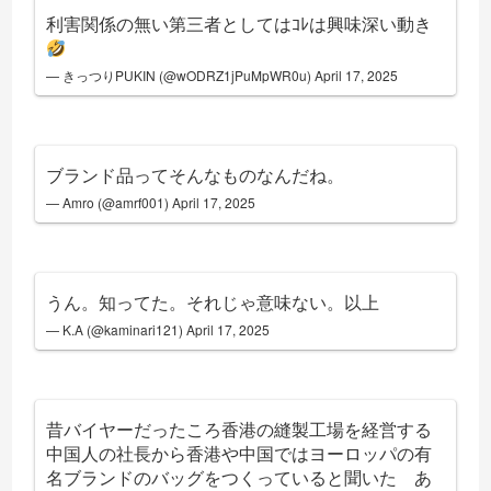
利害関係の無い第三者としてはｺﾚは興味深い動き
— きっつりPUKIN (@wODRZ1jPuMpWR0u)
April 17, 2025
ブランド品ってそんなものなんだね。
— Amro (@amrf001)
April 17, 2025
うん。知ってた。それじゃ意味ない。以上
— K.A (@kaminari121)
April 17, 2025
昔バイヤーだったころ香港の縫製工場を経営する
中国人の社長から香港や中国ではヨーロッパの有
名ブランドのバッグをつくっていると聞いた あ