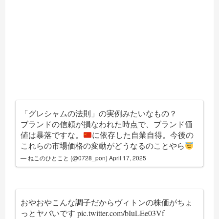
「グレシャムの法則」の実例みたいなもの？
ブランドの信頼が損なわれた時点で、ブランド価
値は暴落ですな。
に依存した自業自得。今後の
これらの市場価格の変動がどうなるのことやら
— ねこのひとこと (@0728_pon)
April 17, 2025
おやおやこんな調子だからヴィトンの株価がちょ
っとヤバいです
pic.twitter.com/bIuLEe03Vf