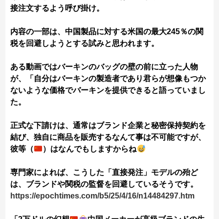
接注文するよう呼び掛け。
内容の一部は、中国製品に対する米国の最大245％の関
税を回避しようとする試みと思われます。
ある動画ではバーキンのバッグの壁の前に立った人物
が、「自分はバーキンの製造者であり君らが想像もつか
ないような価格でバーキンを提供できると語っていまし
た。
正式な下請けは、通常はブランド企業と秘密保持契約を
結び、独自に商品を販売するなんて事は不可能ですが、
彼等（
）はなんでもしますからね
専門家によれば、こうした「直接発注」モデルの殆ど
は、ブランドや関税の監督を回避しているそうです。
https://epochtimes.com/b5/25/4/16/n14484297.htm