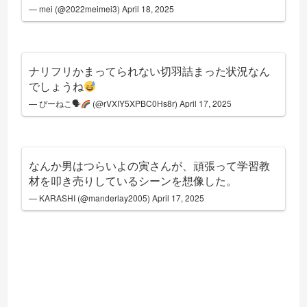
— mei (@2022meimei3)
April 18, 2025
ナリフリかまってられない切羽詰まった状況なん
でしょうね
— ぴーねこ🗣
(@rVXIY5XPBC0Hs8r)
April 17, 2025
なんか男はつらいよの寅さんが、頑張って学習教
材を叩き売りしているシーンを想像した。
— KARASHI (@manderlay2005)
April 17, 2025