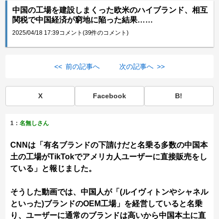
中国の工場を建設しまくった欧米のハイブランド、相互
関税で中国経済が窮地に陥った結果……
2025/04/18 17:39
コメント(39件のコメント)
<< 前の記事へ
次の記事へ >>
X
Facebook
B!
1：
名無しさん
CNNは「有名ブランドの下請けだと名乗る多数の中国本
土の工場がTikTokでアメリカ人ユーザーに直接販売をし
ている」と報じました。
そうした動画では、中国人が「(ルイヴィトンやシャネル
といった)ブランドのOEM工場」を経営していると名乗
り、ユーザーに通常のブランドは高いから中国本土に直