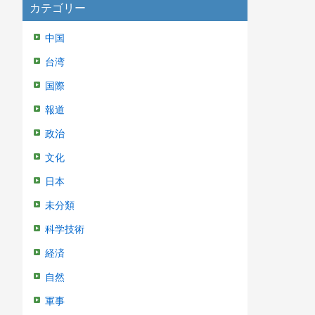
カテゴリー
中国
台湾
国際
報道
政治
文化
日本
未分類
科学技術
経済
自然
軍事