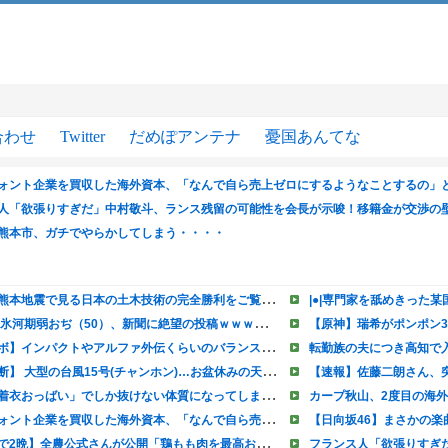
合わせ
Twitter
だめぽアンテナ
憂国あんてな