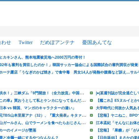
合わせ
Twitter
だめぽアンテナ
憂国あんてな