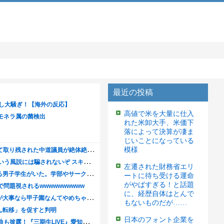
最近の投稿
高値で米を大量に仕入
れた米卸大手、米価下
落によって決算が凄ま
じいことになっている
模様
左遷された財務省エリ
ートに待ち受ける運命
がやばすぎる！と話題
に、経歴自体はとんで
もないものだが……
日本のフォント企業を