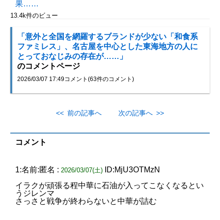
果……
13.4k件のビュー
「意外と全国を網羅するブランドが少ない「和食系
ファミレス」、名古屋を中心とした東海地方の人に
とっておなじみの存在が……」
のコメントページ
2026/03/07 17:49
コメント(63件のコメント)
<< 前の記事へ
次の記事へ >>
コメント
1:名前:匿名 :
ID:MjU3OTMzN
2026/03/07(土)
イラクが頑張る程中華に石油が入ってこなくなるとい
うジレンマ
さっさと戦争が終わらないと中華が詰む