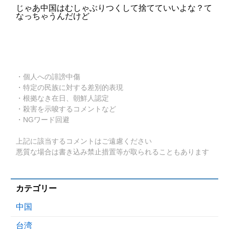
じゃあ中国はむしゃぶりつくして捨てていいよな？て
なっちゃうんだけど
・個人への誹謗中傷
・特定の民族に対する差別的表現
・根拠なき在日、朝鮮人認定
・殺害を示唆するコメントなど
・NGワード回避
上記に該当するコメントはご遠慮ください
悪質な場合は書き込み禁止措置等が取られることもあります
カテゴリー
中国
台湾