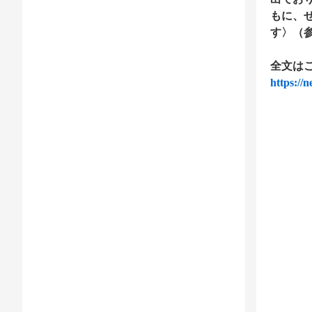
もに、
す〉（
全文は
https://