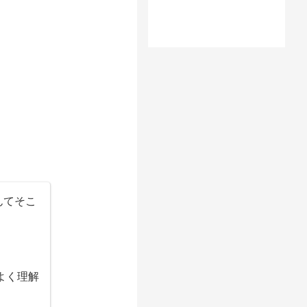
んてそこ
よく理解