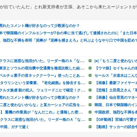
速度が出ていたんだ」とれ新支持者が主張、あそこから来たエージェント