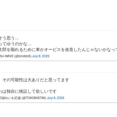
そう思う…
ってゆうのかな…
太郎を陥れるために車かオービスを改造したんじゃないかなっ
iful-WAVE (@bmddo6)
July 8, 2026
、その可能性は大ありだと思ってます
わは独自に検証して欲しいです
KO@れいわ応援 (@TOKO858786)
July 8, 2026