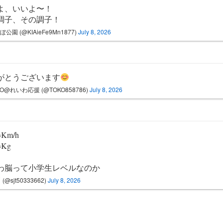
よ、いいよ〜！
調子、その調子！
ぼ公園 (@KIAieFe9Mn1877)
July 8, 2026
がとうございます
KO@れいわ応援 (@TOKO858786)
July 8, 2026
Km/h
Kg
わ脳って小学生レベルなのか
(@sjt50333662)
July 8, 2026