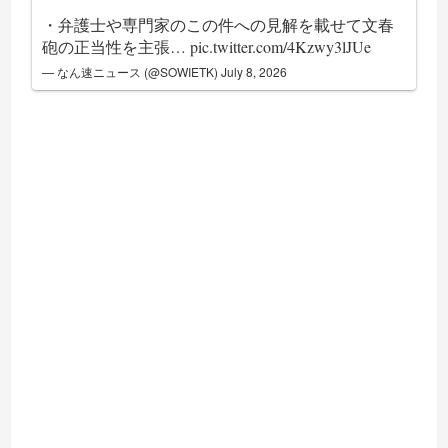
・弁護士や専門家のこの件への見解を載せて文春
砲の正当性を主張…
pic.twitter.com/4Kzwy3lJUe
— なん速ニュース (@SOWIETK)
July 8, 2026