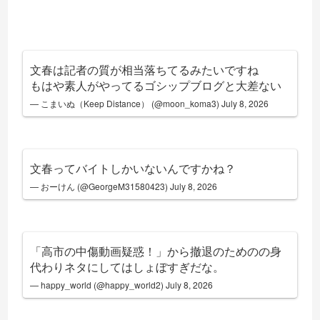
文春は記者の質が相当落ちてるみたいですね
もはや素人がやってるゴシップブログと大差ない
— こまいぬ（Keep Distance） (@moon_koma3)
July 8, 2026
文春ってバイトしかいないんですかね？
— おーけん (@GeorgeM31580423)
July 8, 2026
「高市の中傷動画疑惑！」から撤退のためのの身
代わりネタにしてはしょぼすぎだな。
— happy_world (@happy_world2)
July 8, 2026