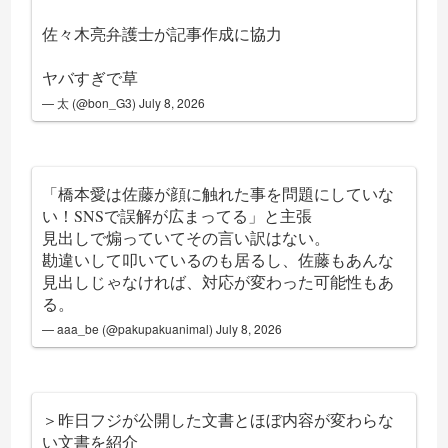
佐々木亮弁護士が記事作成に協力
ヤバすぎで草
— 太 (@bon_G3)
July 8, 2026
「橋本愛は佐藤が顔に触れた事を問題にしていな
い！SNSで誤解が広まってる」と主張
見出しで煽っていてその言い訳はない。
勘違いして叩いているのも居るし、佐藤もあんな
見出しじゃなければ、対応が変わった可能性もあ
る。
— aaa_be (@pakupakuanimal)
July 8, 2026
＞昨日フジが公開した文書とほぼ内容が変わらな
い文書を紹介