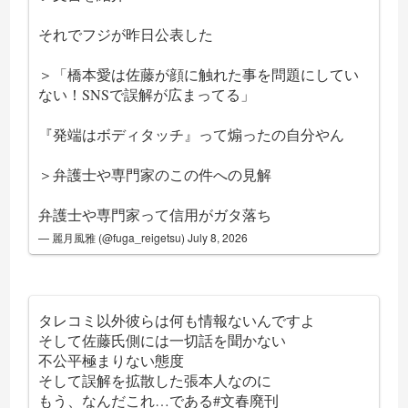
それでフジが昨日公表した
＞「橋本愛は佐藤が顔に触れた事を問題にしてい
ない！SNSで誤解が広まってる」
『発端はボディタッチ』って煽ったの自分やん
＞弁護士や専門家のこの件への見解
弁護士や専門家って信用がガタ落ち
— 麗月風雅 (@fuga_reigetsu)
July 8, 2026
タレコミ以外彼らは何も情報ないんですよ
そして佐藤氏側には一切話を聞かない
不公平極まりない態度
そして誤解を拡散した張本人なのに
もう、なんだこれ…である
#文春廃刊