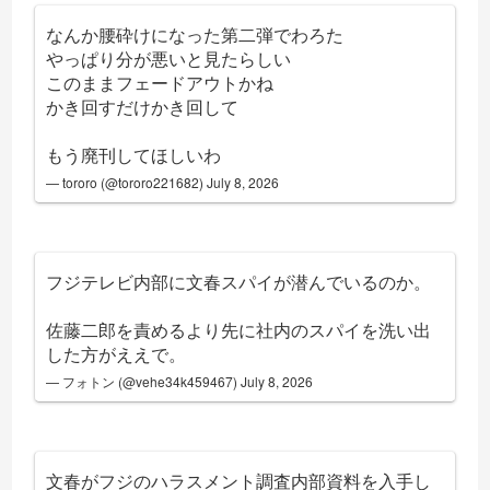
なんか腰砕けになった第二弾でわろた
やっぱり分が悪いと見たらしい
このままフェードアウトかね
かき回すだけかき回して
もう廃刊してほしいわ
— tororo (@tororo221682)
July 8, 2026
フジテレビ内部に文春スパイが潜んでいるのか。
佐藤二郎を責めるより先に社内のスパイを洗い出
した方がええで。
— フォトン (@vehe34k459467)
July 8, 2026
文春がフジのハラスメント調査内部資料を入手し