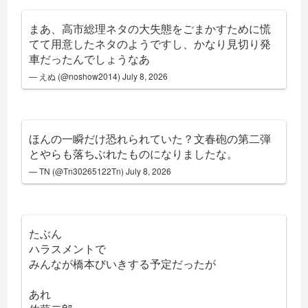
まあ、高市総理ネタの大失態をごまかすために慌
てて用意したネタのようですし、かなり見切り発
車だったんでしょうなあ
— えぬ (@noshow2014)
July 8, 2026
ほんの一瞬だけ恐れられていた？文春砲の第二弾
とやらも落ちぶれたものになりましたな。
— TN (@Tn30265122Tn)
July 8, 2026
たぶん
ハラスメントで
みんなが橋本びいきする予定だったが
あれ