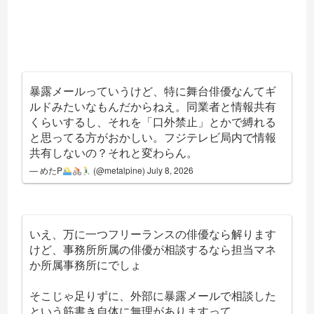
暴露メールっていうけど、特に舞台俳優なんてギ
ルドみたいなもんだからねえ。同業者と情報共有
くらいするし、それを「口外禁止」とかで縛れる
と思ってる方がおかしい。フジテレビ局内で情報
共有しないの？それと変わらん。
— めたP
(@metalpine)
July 8, 2026
いえ、万に一つフリーランスの俳優なら解ります
けど、事務所所属の俳優が相談するなら担当マネ
か所属事務所にでしょ
そこじゃ足りずに、外部に暴露メールで相談した
という筋書き自体に無理がありますって