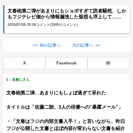
文春砲第二弾があまりにもショボすぎて読者騒然、しか
もフジテレビ側から情報漏洩した疑惑も浮上して……
2026/07/08 20:39
コメント(28件のコメント)
<< 前の記事へ
次の記事へ >>
X
Facebook
B!
1：
名無しさん
文春砲第二弾、あまりにもしょぼ過ぎて呆れた
タイトルは「佐藤二朗、3人の俳優への“暴露メール”」
・「文春はフジの内部文書入手！」と言いながら、昨日
フジが公開した文書とほぼ内容が変わらない文書を紹介