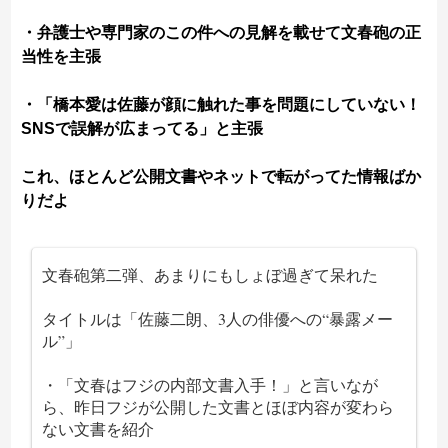
・弁護士や専門家のこの件への見解を載せて文春砲の正
当性を主張
・「橋本愛は佐藤が顔に触れた事を問題にしていない！
SNSで誤解が広まってる」と主張
これ、ほとんど公開文書やネットで転がってた情報ばか
りだよ
文春砲第二弾、あまりにもしょぼ過ぎて呆れた
タイトルは「佐藤二朗、3人の俳優への“暴露メー
ル”」
・「文春はフジの内部文書入手！」と言いなが
ら、昨日フジが公開した文書とほぼ内容が変わら
ない文書を紹介