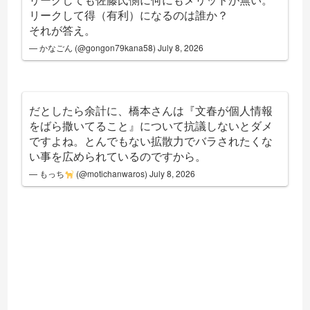
リークして得（有利）になるのは誰か？
それが答え。
— かなごん (@gongon79kana58)
July 8, 2026
だとしたら余計に、橋本さんは『文春が個人情報
をばら撒いてること』について抗議しないとダメ
ですよね。とんでもない拡散力でバラされたくな
い事を広められているのですから。
— もっち
(@motichanwaros)
July 8, 2026