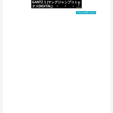
GANTZ 1 (ヤングジャンプコミッ
クスDIGITAL)
価格：¥100
Powered by livedoor 相互RSS