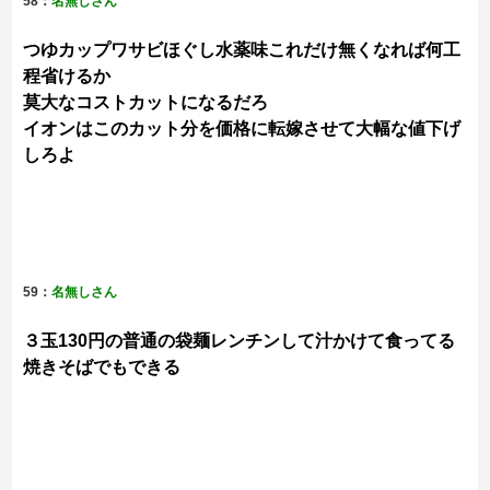
58：
名無しさん
つゆカップワサビほぐし水薬味これだけ無くなれば何工
程省けるか
莫大なコストカットになるだろ
イオンはこのカット分を価格に転嫁させて大幅な値下げ
しろよ
59：
名無しさん
３玉130円の普通の袋麺レンチンして汁かけて食ってる
焼きそばでもできる