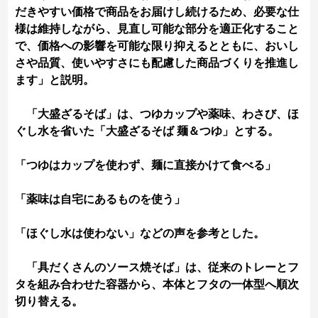
だきやすい価格で商品をお届けし続けるため、必要な仕
様は維持しながら、見直し可能な部分を適正化すること
で、価格への影響を可能な限り抑えるとともに、おいし
さや品質、使いやすさにも配慮した商品づくりを推進し
ます」と説明。
「大盛ざるそば」は、つゆカップや薬味、わさび、ほ
ぐし水を省いた「大盛ざるそば 麺＆つゆ」とする。
「つゆはカップを使わず、麺に直接かけて食べる」
「薬味は自宅にあるものを使う」
「ほぐし水は使わない」などの声を参考とした。
「具だくさんのソース焼そば」は、従来のトレーとフ
タを組み合わせた容器から、本体とフタの一体型へ順次
切り替える。