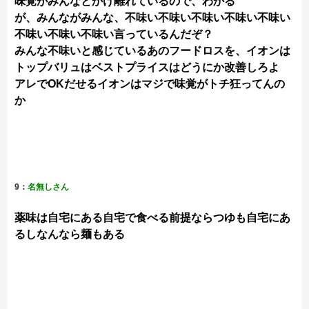
味覚がみんなとかけ離れているので、わかる
が、みんながみんな、不味い不味い不味い不味い不味い
不味い不味い不味い言っているんだぞ？
みんな不味いと感じているあのフードロスを、イオンは
トップバリュはベストプライスはどうにか改善しろよ
アレでOKだせるイオンはマジで味覚がトチ狂ってんの
か
9：
名無しさん
薬味は自宅にある自宅で食べる前提ならつゆも自宅にあ
るしなんなら麺もある