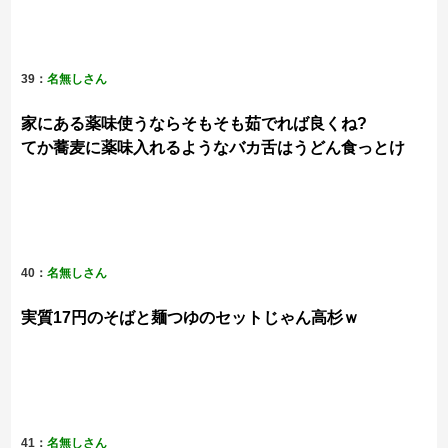
39：
名無しさん
家にある薬味使うならそもそも茹でれば良くね?
てか蕎麦に薬味入れるようなバカ舌はうどん食っとけ
40：
名無しさん
実質17円のそばと麺つゆのセットじゃん高杉ｗ
41：
名無しさん