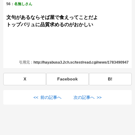
56：
名無しさん
文句があるならそば屋で食えってことだよ
トップバリュに品質求めるのがおかしい
引用元：
http://hayabusa3.2ch.sc/test/read.cgi/news/1783490947
X
Facebook
B!
<< 前の記事へ
次の記事へ >>