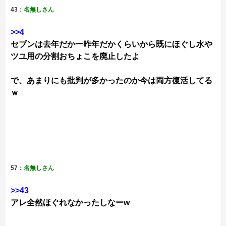
43：
名無しさん
>>4
セブンは去年だか一昨年だかくらいから既にほぐし水や
ツユ用の分割おちょこを廃止したよ
で、あまりにも批判が多かったのか今は両方復活してる
ｗ
57：
名無しさん
>>43
アレ全然ほぐれなかったしなーw