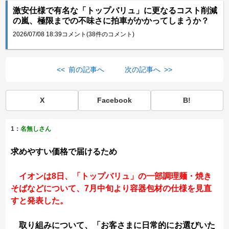
激安仕様で有名な「トップバリュ」に更なるコスト削減
の嵐、極限までの不味さに拍車がかかってしまうか？
2026/07/08 18:39
コメント(38件のコメント)
<< 前の記事へ
次の記事へ >>
X
Facebook
B!
1：
名無しさん
求めやすい価格で届けるため
イオンは8日、「トップバリュ」の一部調理麺・焼き
そばなどについて、7月中旬より容器包材の仕様を見直
すと発表した。
取り組みについて、「お客さまに日常的にお選びいた