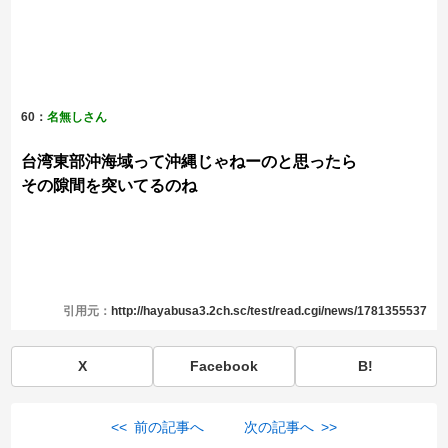
60：
名無しさん
台湾東部沖海域って沖縄じゃねーのと思ったら
その隙間を突いてるのね
引用元：
http://hayabusa3.2ch.sc/test/read.cgi/news/1781355537
X
Facebook
B!
<< 前の記事へ
次の記事へ >>