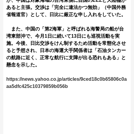
が、中国は対象海域の台湾東側に自国のEEZと大陸棚が
あると主張。交渉は「完全に違法かつ無効」（中国外務
省報道官）として、日比に厳正な申し入れをしていた。
また、中国の「第2海軍」と呼ばれる海警局の船が台
湾東部沖で、今月1日に続いて13日にも巡視活動を実
施。今後、日比交渉をけん制するため活動を常態化させ
ると予想され、日本の海運大手関係者は「石油タンカー
の航路に近く、正常な航行に支障が出る恐れもある」と
懸念を示した。
https://news.yahoo.co.jp/articles/9ced18c0b65806c0a
aa5dfc425c10379859b056b