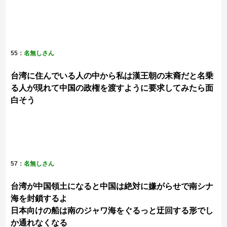
55：
名無しさん
台湾に住んでいる人の中から私は漢王朝の末裔だと名乗
る人が現れて中国の政権を渡すように要求してみたら面
白そう
57：
名無しさん
台湾が中国領土になると中国は絶対に嫌がらせで南シナ
海を封鎖するよ
日本向けの船は南のジャワ海をぐるっと迂回する形でし
か通れなくなる