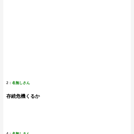
2：
名無しさん
存続危機くるか
4：
名無しさん