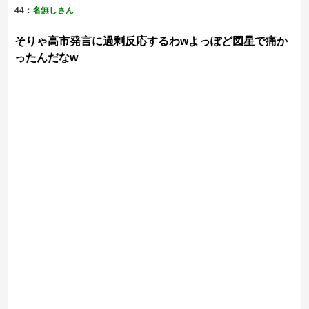
44：
名無しさん
そりゃ高市発言に過剰反応するわwよっぽど図星で痛か
ったんだなw