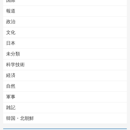
国際
報道
Powered by livedoor 相互RSS
政治
文化
日本
未分類
科学技術
経済
自然
軍事
雑記
韓国・北朝鮮