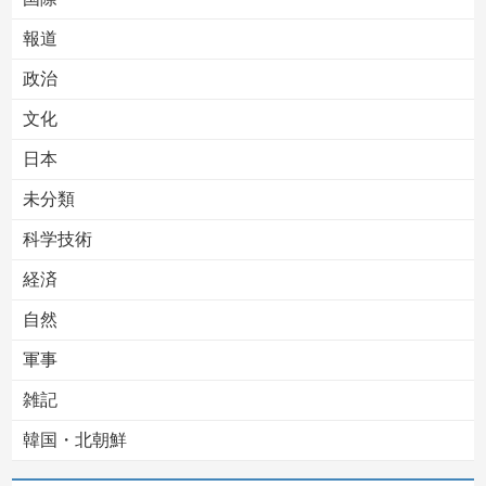
報道
Powered by livedoor 相互RSS
政治
文化
日本
未分類
科学技術
経済
自然
軍事
雑記
韓国・北朝鮮