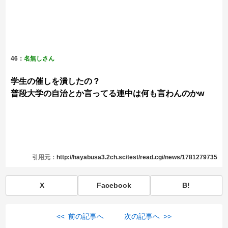
46：
名無しさん
学生の催しを潰したの？
普段大学の自治とか言ってる連中は何も言わんのかw
引用元：
http://hayabusa3.2ch.sc/test/read.cgi/news/1781279735
X
Facebook
B!
<< 前の記事へ
次の記事へ >>