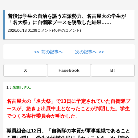
普段は学生の自治を謳う左派勢力、名古屋大の学生が
「名大祭」に自衛隊ブースを誘致した結果……
2026/06/13 01:39
コメント(40件のコメント)
<< 前の記事へ
次の記事へ >>
X
Facebook
B!
1：
名無しさん
名古屋大の「名大祭」で13日に予定されていた自衛隊ブ
ースが、急きょ出展中止となったことが判明した。学生
でつくる実行委員会が明かした。
職員組合は12日、「自衛隊の本質が軍事組織であること