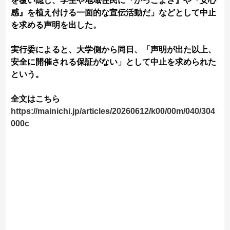
を覆い隠し、学生や地域住民に『かっこよさ』や『安心
感』を植え付ける一面的な宣伝活動だ」などとして中止
を求める声明を出した。
実行委によると、大学側から同日、「声明が出た以上、
安全に開催される保証がない」として中止を求められた
という。
全文はこちら
https://mainichi.jp/articles/20260612/k00/00m/040/304
000c