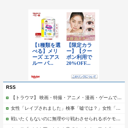
RSS
【トラウマ】 映画・特撮・アニメ・漫画・ゲームで「主人公がガチで敗北した回」と聞いて真っ先に思い浮かぶのは？
女性「レイプされました」検事「嘘では？」女性「傷ついたので訴えます」
戦いたくもないのに無理やり戦わさせられるポケモンが可哀想