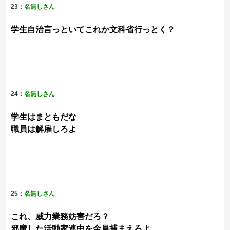
23：
名無しさん
学生自治言っといてこれか文科省行っとく？
24：
名無しさん
学生はまともだな
職員は解雇しろよ
25：
名無しさん
これ、威力業務妨害だろ？
邪魔した活動家連中を全員捕まえろよ