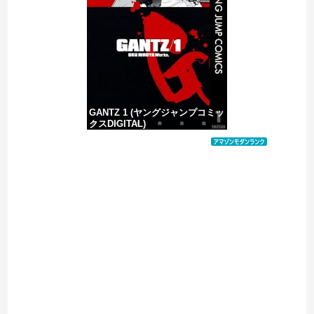
大阪府の小学校でイスラム教の指導者が授業を行い物議を醸す！ #大阪 #イスラム教 #モスク
GANTZ 1 (ヤングジャンプコミッ
クスDIGITAL)
価格：¥100
Powered by livedoor 相互RSS