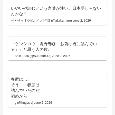
いやいや詰むという言葉が浅い。日本語しらない
んかな？
— やすっす＠ビルメン1年目 (@attakamaru)
June 2, 2026
「ケンシロウ「境野春彦、お前は既に詰んでい
る」」と思う人の数。
— Shin 3886 (@S38860413)
June 2, 2026
春彦は…‼︎
そう……春彦は…
詰んでいたのだ
初めから
— g (@hugssis)
June 2, 2026