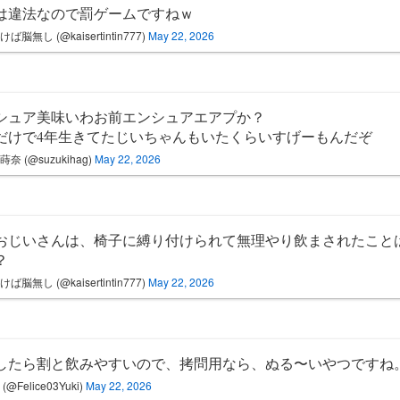
は違法なので罰ゲームですねｗ
ば脳無し (@kaisertintin777)
May 22, 2026
シュア美味いわお前エンシュアエアプか？
だけで4年生きてたじいちゃんもいたくらいすげーもんだぞ
奈 (@suzukihag)
May 22, 2026
おじいさんは、椅子に縛り付けられて無理やり飲まされたこと
？
ば脳無し (@kaisertintin777)
May 22, 2026
したら割と飲みやすいので、拷問用なら、ぬる〜いやつですね
(@Felice03Yuki)
May 22, 2026