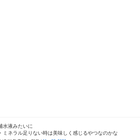
補水液みたいに
・ミネラル足りない時は美味しく感じるやつなのかな