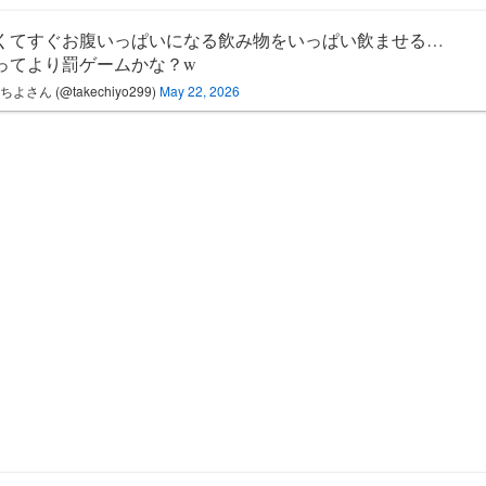
くてすぐお腹いっぱいになる飲み物をいっぱい飲ませる…
ってより罰ゲームかな？w
よさん (@takechiyo299)
May 22, 2026