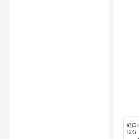
経口
塩分