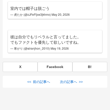
室内では帽子は脱ごう
— 虎たか (@zJFeFljxe3jkhmx)
May 20, 2026
彼は自分でもリベラルと言ってました。
でもファクトを優先して欲しいですね。
— 寒がり (@alranjhon_2010)
May 19, 2026
X
Facebook
B!
<< 前の記事へ
次の記事へ >>