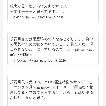
現実が見えないって皮肉ですよね
ってずーーっと思ってます。。。
— CHACO (@chaco_0602)
May 19, 2026
須賀川さんは思想強めの人な感じがします。自分
の思想のために嘘をついているか、見たくない現
実を見ないようにしているのでしょう
pic.twitter.co
m/9n8MJ36sEt
— やらいねこ (@yarai_neko)
May 19, 2026
須賀川氏（元TBS）はTBS報道特集やサンデーモ
ーニングを見て左右のイデオロギーは関係なく報
道してると本気で言ってるとしたら、もはや洗脳
か錯乱に近いと思う。