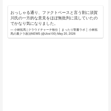
おっしゃる通り、ファクトベースと言う割に須賀
川氏の一方的な意見をほぼ無批判に流していたの
でかなり気になりました。
— 小林拓馬 | クラウドチャーチ牧仕 │ まったり聖書ラボ │ 小林拓
馬の裏クラ政治NEWS (@Jios100)
May 20, 2026