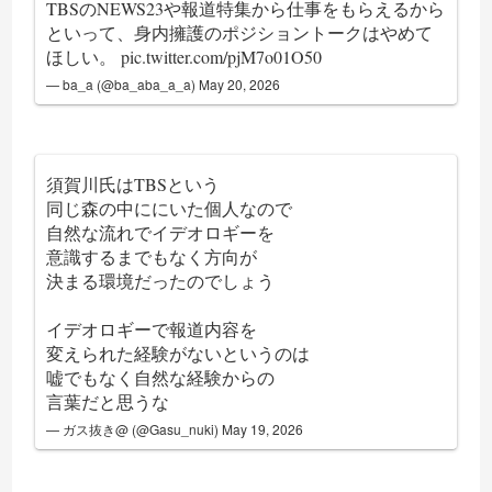
TBSのNEWS23や報道特集から仕事をもらえるから
といって、身内擁護のポジショントークはやめて
ほしい。
pic.twitter.com/pjM7o01O50
— ba_a (@ba_aba_a_a)
May 20, 2026
須賀川氏はTBSという
同じ森の中ににいた個人なので
自然な流れでイデオロギーを
意識するまでもなく方向が
決まる環境だったのでしょう
イデオロギーで報道内容を
変えられた経験がないというのは
嘘でもなく自然な経験からの
言葉だと思うな
— ガス抜き@ (@Gasu_nuki)
May 19, 2026