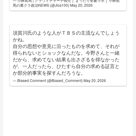
— 小林拓馬 | クラウドチャーチ牧仕 │ まったり聖書ラボ │ 小林拓
馬の裏クラ政治NEWS (@Jios100)
May 20, 2026
須賀川氏のような人がＴＢＳの主流なんでしょう
かね。
自分の思想や意見に沿ったものを求めて、それが
得られないとショックなんだな。今野さんと一緒
だから、求めてない結果も出さざるを得なかった
が、一人だったら、ひたすら自分の求める証言と
か部分的事実を探すんだろうな。
— Biased Comment (@Biased_Comment)
May 20, 2026