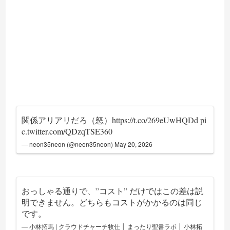
関係アリアリだろ（怒）
https://t.co/269eUwHQDd
pi
c.twitter.com/QDzqTSE360
— neon35neon (@neon35neon)
May 20, 2026
おっしゃる通りで、”コスト” だけではこの差は説
明できません。どちらもコストがかかるのは同じ
です。
— 小林拓馬 | クラウドチャーチ牧仕 │ まったり聖書ラボ │ 小林拓