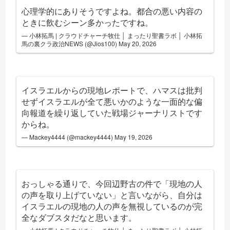
心理学的にありそうですよね。都合の悪い内容の
ときに飲むシーン多かったですね。
— 小林拓馬 | クラウドチャーチ牧仕 │ まったり聖書ラボ │ 小林拓
馬の裏クラ政治NEWS (@Jios100)
May 20, 2026
イスラエルからの現地レポートで、ハマスは批判
せずイスラエルが全て悪いかのような一面的な偏
向報道を繰り返していた戦場ジャーナリストです
からね。
— Mackey4444 (@mackey4444)
May 19, 2026
おっしゃる通りで、今回辺野古の件で「現地の人
の声を取り上げていない」と言いながら、自分は
イスラエルの現地の人の声を無視しているのが完
全なダブスタだなと思います。