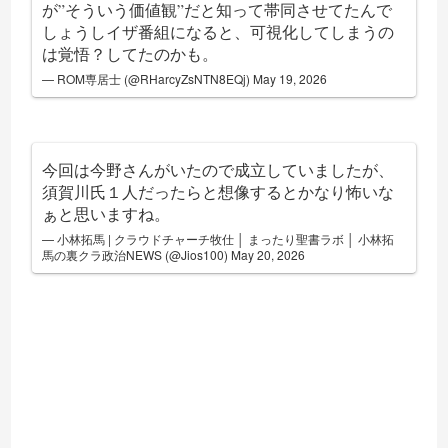
が”そういう価値観”だと知って帯同させてたんで
しょうしイザ番組になると、可視化してしまうの
は覚悟？してたのかも。
— ROM専居士 (@RHarcyZsNTN8EQj)
May 19, 2026
今回は今野さんがいたので成立していましたが、
須賀川氏１人だったらと想像するとかなり怖いな
ぁと思いますね。
— 小林拓馬 | クラウドチャーチ牧仕 │ まったり聖書ラボ │ 小林拓
馬の裏クラ政治NEWS (@Jios100)
May 20, 2026