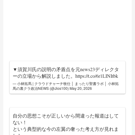
▼須賀川氏の説明の矛盾点を元news23ディレクタ
ーの立場から解説しました。
https://t.co/6r1LINItbk
— 小林拓馬 | クラウドチャーチ牧仕 │ まったり聖書ラボ │ 小林拓
馬の裏クラ政治NEWS (@Jios100)
May 20, 2026
自分の思想こそが正しいから間違った報道はして
ない！
という典型的な今の左翼の奢った考え方が見れま