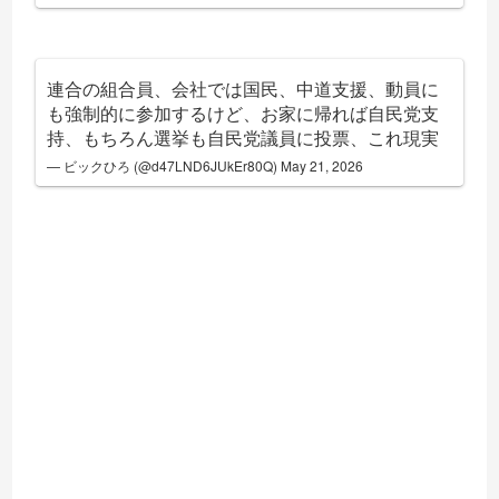
連合の組合員、会社では国民、中道支援、動員に
も強制的に参加するけど、お家に帰れば自民党支
持、もちろん選挙も自民党議員に投票、これ現実
— ビックひろ (@d47LND6JUkEr80Q)
May 21, 2026