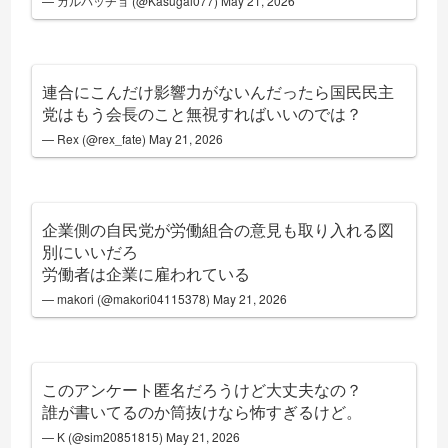
— カルパッチョ (@Kasugai077)
May 21, 2026
連合にこんだけ影響力がないんだったら国民民主
党はもう会長のこと無視すればいいのでは？
— Rex (@rex_fate)
May 21, 2026
企業側の自民党が労働組合の意見も取り入れる図
別にいいだろ
労働者は企業に雇われている
— makori (@makori04115378)
May 21, 2026
このアンケート匿名だろうけど大丈夫なの？
誰が書いてるのか筒抜けなら怖すぎるけど。
— K (@sim20851815)
May 21, 2026