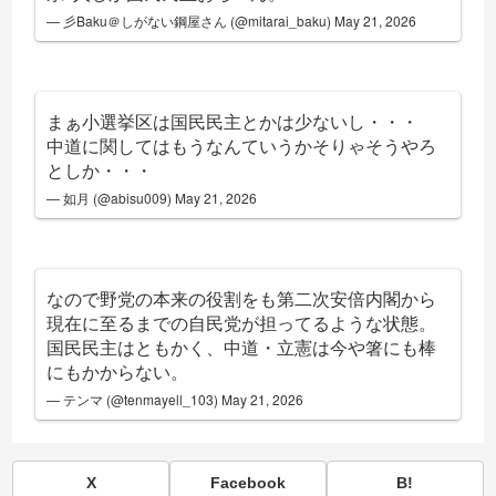
— 彡Baku＠しがない鋼屋さん (@mitarai_baku)
May 21, 2026
まぁ小選挙区は国民民主とかは少ないし・・・
中道に関してはもうなんていうかそりゃそうやろ
としか・・・
— 如月 (@abisu009)
May 21, 2026
なので野党の本来の役割をも第二次安倍内閣から
現在に至るまでの自民党が担ってるような状態。
国民民主はともかく、中道・立憲は今や箸にも棒
にもかからない。
— テンマ (@tenmayell_103)
May 21, 2026
X
Facebook
B!