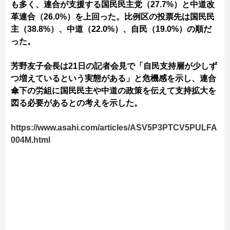
も多く、連合が支援する国民民主党（27.7%）と中道改
革連合（26.0%）を上回った。比例区の投票先は国民民
主（38.8%）、中道（22.0%）、自民（19.0%）の順だ
った。
芳野友子会長は21日の記者会見で「自民支持層が少しず
つ増えているという実態がある」と危機感を示し、連合
傘下の労組に国民民主や中道の政策を伝えて支持拡大を
図る必要があるとの考えを示した。
https://www.asahi.com/articles/ASV5P3PTCV5PULFA
004M.html