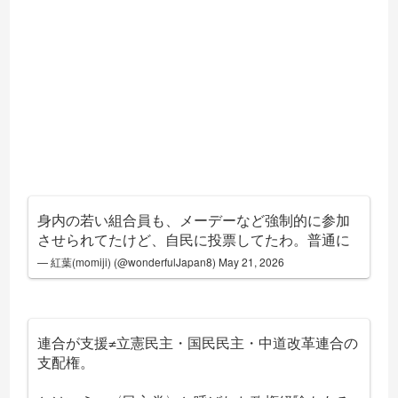
身内の若い組合員も、メーデーなど強制的に参加
させられてたけど、自民に投票してたわ。普通に
— 紅葉(momiji) (@wonderfulJapan8)
May 21, 2026
連合が支援≠立憲民主・国民民主・中道改革連合の
支配権。