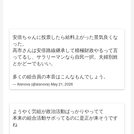
安倍ちゃんに投票したら給料上がった景気良くな
った。
高市さんは安倍路線継承して積極財政やるって言
ってるし、サラリーマンなら自民一択。夫婦別姓
とかどーでもいい。
多くの組合員の本音はこんなもんでしょう。
— Alsnova (@alsnova)
May 21, 2026
ようやく労組が政治活動ばっかりやってて
本来の組合活動サボってるのに是正が来そうです
ね