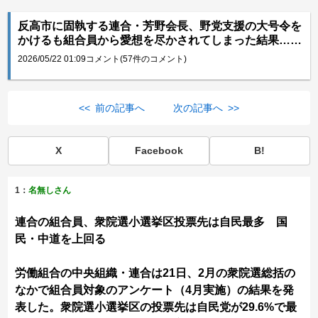
反高市に固執する連合・芳野会長、野党支援の大号令を
かけるも組合員から愛想を尽かされてしまった結果……
2026/05/22 01:09
コメント(57件のコメント)
<< 前の記事へ
次の記事へ >>
X
Facebook
B!
1：
名無しさん
連合の組合員、衆院選小選挙区投票先は自民最多 国
民・中道を上回る
労働組合の中央組織・連合は21日、2月の衆院選総括の
なかで組合員対象のアンケート（4月実施）の結果を発
表した。衆院選小選挙区の投票先は自民党が29.6%で最