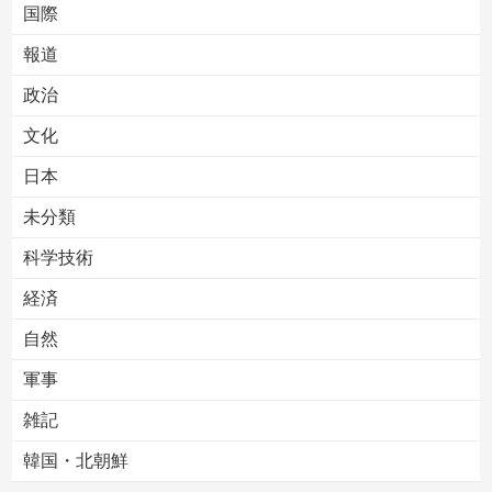
国際
報道
Powered by livedoor 相互RSS
政治
文化
日本
未分類
科学技術
経済
自然
軍事
雑記
韓国・北朝鮮