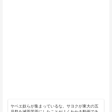
ヤベエ奴らが集まっているな。サヨクが東大の五
月祭を滅茶苦茶にしたことがよくわかる動画であ