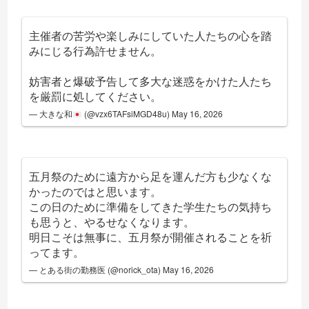
主催者の苦労や楽しみにしていた人たちの心を踏
みにじる行為許せません。
妨害者と爆破予告して多大な迷惑をかけた人たち
を厳罰に処してください。
— 大きな和
(@vzx6TAFsiMGD48u)
May 16, 2026
五月祭のために遠方から足を運んだ方も少なくな
かったのではと思います。
この日のために準備をしてきた学生たちの気持ち
も思うと、やるせなくなります。
明日こそは無事に、五月祭が開催されることを祈
ってます。
— とある街の勤務医 (@norick_ota)
May 16, 2026