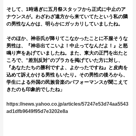
そして、1時過ぎに五月祭スタッフから正式に中止のア
ナウンスが。わざわざ遠方から来ていてたという私の隣
の男性なんかは、明らかにガッカリしていましたね。
そのほか、神谷氏が降りてこなかったことに不服そうな
男性は、『神谷出てこいよ！中止ってなんだよ！』と怒
鳴り声をあげていましたね。また、東大の正門を出たと
ころで、“差別反対”のプラカを掲げていた方に対し、
『あなたたちの勝利ですよ、よかったですね』と皮肉を
込めて訴えかける男性もいたり。その男性の後ろから、
学生による外国の民族音楽のパフォーマンスが聞こえて
きたのも印象的でしたね」
https://news.yahoo.co.jp/articles/57247e53d74aa5543
ad1dfb9649f95d7e3202e8a