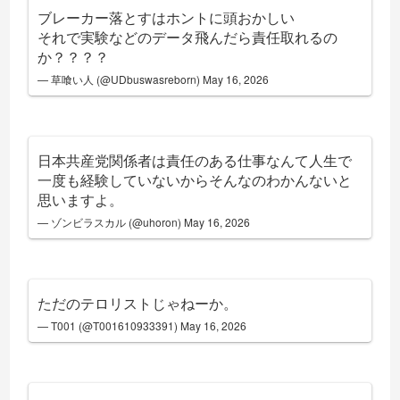
ブレーカー落とすはホントに頭おかしい
それで実験などのデータ飛んだら責任取れるの
か？？？？
— 草喰い人 (@UDbuswasreborn)
May 16, 2026
日本共産党関係者は責任のある仕事なんて人生で
一度も経験していないからそんなのわかんないと
思いますよ。
— ゾンビラスカル (@uhoron)
May 16, 2026
ただのテロリストじゃねーか。
— T001 (@T001610933391)
May 16, 2026