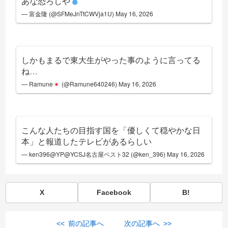
あな恐ろしや
— 富金隆 (@SFMeJnTtCWVja1U)
May 16, 2026
しかもまるで東大生がやった事のように言ってる
ね…
— Ramune
(@Ramune640246)
May 16, 2026
こんな人たちの目指す国を「優しくて穏やかな日
本」と報道したテレビがあるらしい
— ken396@YP@YCSJ名古屋ベスト32 (@ken_396)
May 16, 2026
X
Facebook
B!
<< 前の記事へ
次の記事へ >>