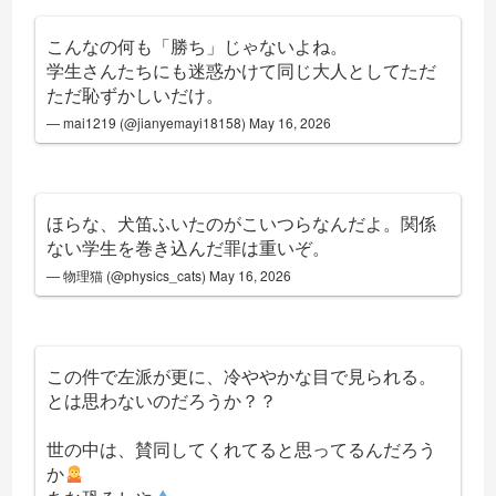
こんなの何も「勝ち」じゃないよね。
学生さんたちにも迷惑かけて同じ大人としてただ
ただ恥ずかしいだけ。
— mai1219 (@jianyemayi18158)
May 16, 2026
ほらな、犬笛ふいたのがこいつらなんだよ。関係
ない学生を巻き込んだ罪は重いぞ。
— 物理猫 (@physics_cats)
May 16, 2026
この件で左派が更に、冷ややかな目で見られる。
とは思わないのだろうか？？
世の中は、賛同してくれてると思ってるんだろう
か