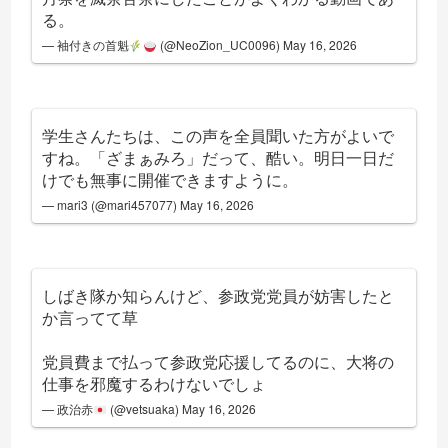
る。
— 袖付きの首魁
(@NeoZion_UC0096)
May 16, 2026
学生さんたちは、この声を全員聞いた方がよいで
すね。「ざまぁみろ」だって、酷い。明日一日だ
けでも無事に開催できますように。
— mari3 (@mari457077)
May 16, 2026
しばき隊か知らんけど、参政党党員が妨害したと
か言ってて草
党員費まで払って参政党応援してるのに、大将の
仕事を邪魔するわけないでしょ
— 政治赤
(@vetsuaka)
May 16, 2026