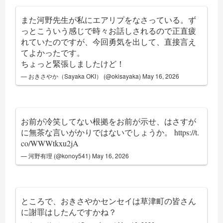
また河野先生が私にエアリプをなさっている。ず
っとこういう感じで時々お話しされるので正直疲
れていたのですが、今回勇気を出して、直接言え
てよかったです。
ちょっと緊張しましたけど！
— おきさやか（Sayaka OKI） (@okisayaka)
May 16, 2026
お前が冷笑してない根拠をお前が示せ、はさすが
に無茶な言いがかりではないでしょうか。
https://t.
co/WWWtkxu2jA
— 河野有理 (@konoy541)
May 16, 2026
ところで、おきさやかセンセイは草津町の皆さん
に謝罪はしたんですかね？