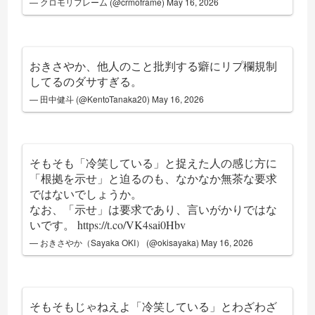
— クロモリフレーム (@crmoframe)
May 16, 2026
おきさやか、他人のこと批判する癖にリプ欄規制
してるのダサすぎる。
— 田中健斗 (@KentoTanaka20)
May 16, 2026
そもそも「冷笑している」と捉えた人の感じ方に
「根拠を示せ」と迫るのも、なかなか無茶な要求
ではないでしょうか。
なお、「示せ」は要求であり、言いがかりではな
いです。
https://t.co/VK4sai0Hbv
— おきさやか（Sayaka OKI） (@okisayaka)
May 16, 2026
そもそもじゃねえよ「冷笑している」とわざわざ