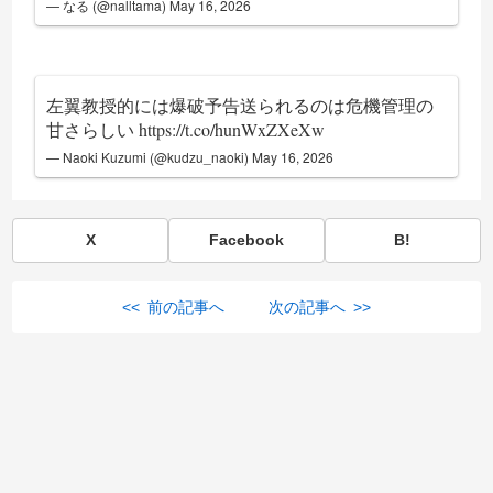
— なる (@nalltama)
May 16, 2026
左翼教授的には爆破予告送られるのは危機管理の
甘さらしい
https://t.co/hunWxZXeXw
— Naoki Kuzumi (@kudzu_naoki)
May 16, 2026
X
Facebook
B!
<< 前の記事へ
次の記事へ >>