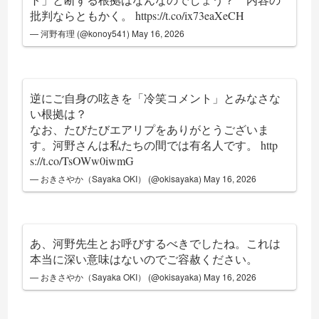
批判ならともかく。
https://t.co/ix73eaXeCH
— 河野有理 (@konoy541)
May 16, 2026
逆にご自身の呟きを「冷笑コメント」とみなさな
い根拠は？
なお、たびたびエアリプをありがとうございま
す。河野さんは私たちの間では有名人です。
http
s://t.co/TsOWw0iwmG
— おきさやか（Sayaka OKI） (@okisayaka)
May 16, 2026
あ、河野先生とお呼びするべきでしたね。これは
本当に深い意味はないのでご容赦ください。
— おきさやか（Sayaka OKI） (@okisayaka)
May 16, 2026