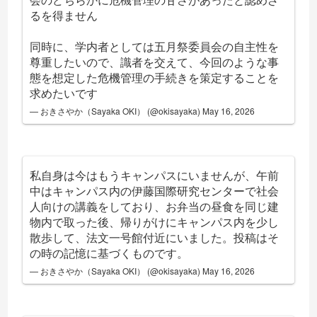
るを得ません
同時に、学内者としては五月祭委員会の自主性を
尊重したいので、識者を交えて、今回のような事
態を想定した危機管理の手続きを策定することを
求めたいです
— おきさやか（Sayaka OKI） (@okisayaka)
May 16, 2026
私自身は今はもうキャンパスにいませんが、午前
中はキャンパス内の伊藤国際研究センターで社会
人向けの講義をしており、お弁当の昼食を同じ建
物内で取った後、帰りがけにキャンパス内を少し
散歩して、法文一号館付近にいました。投稿はそ
の時の記憶に基づくものです。
— おきさやか（Sayaka OKI） (@okisayaka)
May 16, 2026