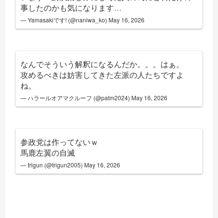
事したのかも気になります…
— Yamasakiです! (@naniwa_ko)
May 16, 2026
なんでそういう解釈になるんだか。。。はぁ。
攻めるべきは妨害してきた左派の人たちですよ
ね。
— ハラールオアマクルーフ (@patm2024)
May 16, 2026
参政党は作ってないｗ
馬鹿左翼の自滅
— trigun (@trigun2005)
May 16, 2026