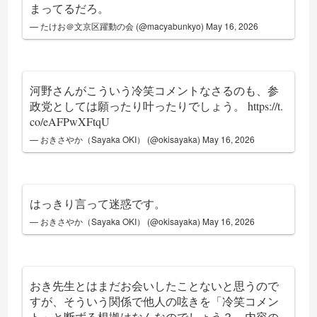
まってるだろ。
— たけお＠文京区躍動の会 (@macyabunkyo)
May 16, 2026
河野さんがこういう冷笑コメントなさるのも、参
政党としては願ったり叶ったりでしょう。
https://t.
co/eAFPwXFtqU
— おきさやか（Sayaka OKI） (@okisayaka)
May 16, 2026
はっきり言って迷惑です。
— おきさやか（Sayaka OKI） (@okisayaka)
May 16, 2026
おき先生とはまだお会いしたことないと思うので
すが、そういう関係で他人の呟きを「冷笑コメン
ト」と断ずる根拠はなんなのでしょう？ 内容の