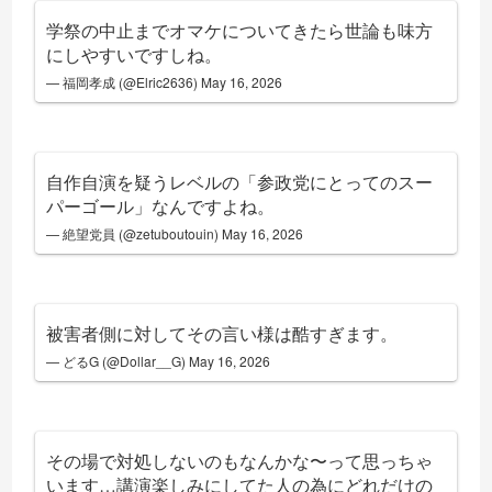
学祭の中止までオマケについてきたら世論も味方
にしやすいですしね。
— 福岡孝成 (@Elric2636)
May 16, 2026
自作自演を疑うレベルの「参政党にとってのスー
パーゴール」なんですよね。
— 絶望党員 (@zetuboutouin)
May 16, 2026
被害者側に対してその言い様は酷すぎます。
— どるG (@Dollar__G)
May 16, 2026
その場で対処しないのもなんかな〜って思っちゃ
います…講演楽しみにしてた人の為にどれだけの