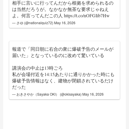
相手に言いに行ってんだから根拠を求められるの
は当然だろうが。なかなか無茶な要求じゃねえ
よ。何言ってんだこの人
https://t.co/nOFGIib7Hw
— さゆ (@nationalquiz72)
May 16, 2026
報道で「同日朝に右合の衆に爆破予告のメールが
届いた」となっているのに改めて驚いている
講演会の中止は13時ごろ
私が会場付近を14:15あたりに通りかかった時にも
爆破予告情報はなく、建物が閉鎖されているだけ
だった
— おきさやか（Sayaka OKI） (@okisayaka)
May 16, 2026