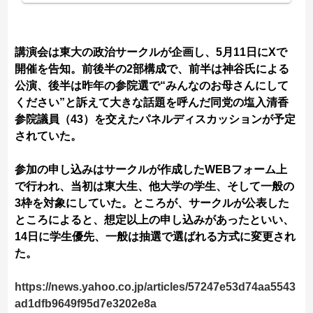
講演会は東大の政治サークルが企画し、5月11日にXで
開催を告知。前後半の2部構成で、前半は神谷氏による
公演、後半は昨年の参院選で“みんなのお母さんにして
ください”と訴えて大きな話題を呼んだ同党の塩入清香
参院議員（43）を交えたパネルディスカッションが予定
されていた。
参加の申し込みはサークルが作成したWEBフォーム上
で行われ、当初は東大生、他大学の学生、そして一般の
3枠を対象にしていた。ところが、サークルが公表した
ところによると、想定以上の申し込みがあったといい、
14日に学生優先、一般は抽選で選ばれる方式に変更され
た。
https://news.yahoo.co.jp/articles/57247e53d74aa5543
ad1dfb9649f95d7e3202e8a