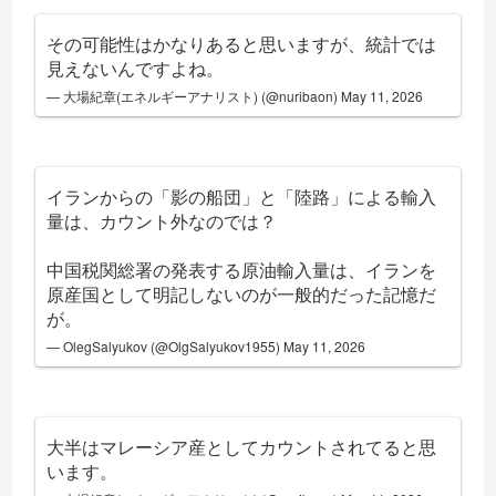
その可能性はかなりあると思いますが、統計では
見えないんですよね。
— 大場紀章(エネルギーアナリスト) (@nuribaon)
May 11, 2026
イランからの「影の船団」と「陸路」による輸入
量は、カウント外なのでは？
中国税関総署の発表する原油輸入量は、イランを
原産国として明記しないのが一般的だった記憶だ
が。
— OlegSalyukov (@OlgSalyukov1955)
May 11, 2026
大半はマレーシア産としてカウントされてると思
います。