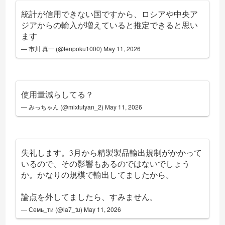
統計が信用できない国ですから、ロシアや中央ア
ジアからの輸入が増えていると推定できると思い
ます
— 市川 真一 (@tenpoku1000)
May 11, 2026
使用量減らしてる？
— みっちゃん (@mixtutyan_2)
May 11, 2026
失礼します。3月から精製製品輸出規制がかかって
いるので、その影響もあるのではないでしょう
か。かなりの規模で輸出してましたから。
論点を外してましたら、すみません。
— Семь_ти (@la7_tu)
May 11, 2026