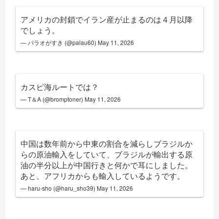
アメリカの封鎖でイラン産が止まるのは４月以降
でしょう。
— パラオがすき (@palau60)
May 11, 2026
カスピ海ルートでは？
— T＆A (@bromptoner)
May 11, 2026
中国は数年前から中東の割合を減らしブラジルか
らの原油輸入をしていて、ブラジルが輸出する原
油の半分以上が中国行きと何かで耳にしました。
あと、アフリカからも輸入しているようです。
— haru-sho (@haru_sho39)
May 11, 2026