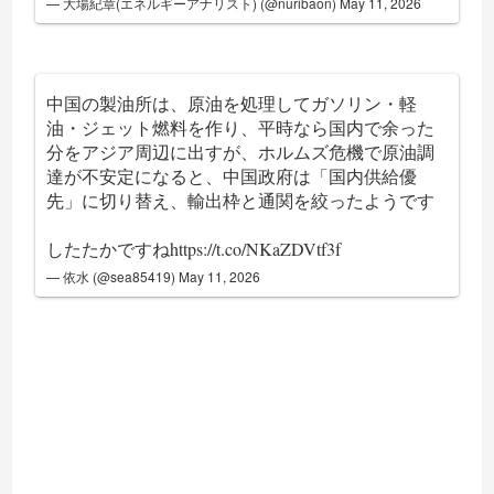
— 大場紀章(エネルギーアナリスト) (@nuribaon)
May 11, 2026
中国の製油所は、原油を処理してガソリン・軽
油・ジェット燃料を作り、平時なら国内で余った
分をアジア周辺に出すが、ホルムズ危機で原油調
達が不安定になると、中国政府は「国内供給優
先」に切り替え、輸出枠と通関を絞ったようです
したたかですね
https://t.co/NKaZDVtf3f
— 依水 (@sea85419)
May 11, 2026