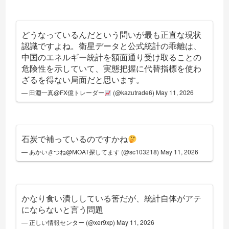
どうなっているんだという問いが最も正直な現状
認識ですよね。衛星データと公式統計の乖離は、
中国のエネルギー統計を額面通り受け取ることの
危険性を示していて、実態把握に代替指標を使わ
ざるを得ない局面だと思います。
— 田淵一真@FX億トレーダー
(@kazutrade6)
May 11, 2026
石炭で補っているのですかね
— あかいきつね@MOAT探してます (@sc103218)
May 11, 2026
かなり食い潰ししている筈だが、統計自体がアテ
にならないと言う問題
— 正しい情報センター (@xer9xp)
May 11, 2026