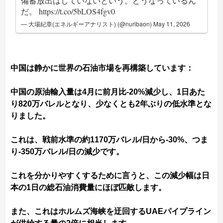
備蓄放出はしていないという。どうなっているん
だ。
https://t.co/5bLOS4fgv0
— 大場紀章(エネルギーアナリスト) (@nuribaon)
May 11, 2026
中国は静かに世界の石油市場を再構築しています：
中国の原油輸入量は4月に前月比-20%減少し、1日あた
り820万バレルとなり、少なくとも2年ぶりの低水準とな
りました。
これは、戦前水準の約1170万バレル/日から-30%、つま
り-350万バレル/日の減少です。
これを分かりやすくするために言うと、この減少幅は日
本の1日の総石油消費量にほぼ匹敵します。
また、これはホルムズ海峡を迂回するUAEパイプライン