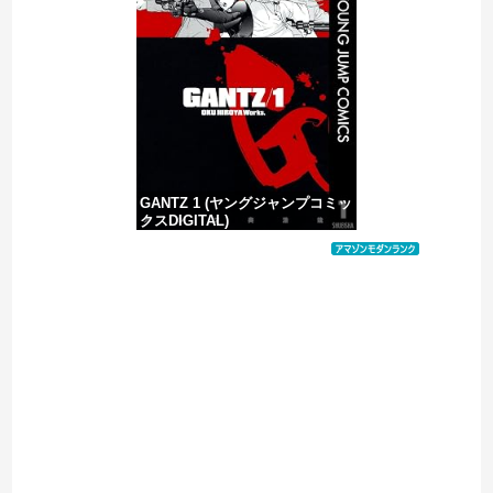
【悲報】消費税減税に反対している自民党議員9人が判明ｗｗｗｗｗｗ
ヨーロッパが中国製メガソーラーを締め出しｗｗｗ
GANTZ 1 (ヤングジャンプコミッ
クスDIGITAL)
価格：¥100
Powered by livedoor 相互RSS