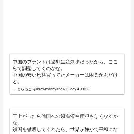
中国のプラントは過剰生産気味だったから、ここ
らで調整してくのかな。
中国の安い原料買ってたメーカーは困るかもだけ
ど。
— とらねこ (@browntabbyandw1)
May 4, 2026
干上がったら他国への領海領空侵犯もなくなるか
な。
鎖国を徹底してくれたら、世界が静かで平和にな