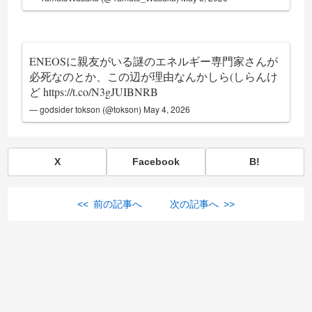
ENEOSに親友がいる謎のエネルギー専門家さんが
必死なのとか、この辺が理由なんかしら(しらんけ
ど
https://t.co/N3gJUIBNRB
— godsider tokson (@tokson)
May 4, 2026
X
Facebook
B!
<< 前の記事へ
次の記事へ >>