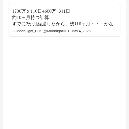
1700万ｘ110日÷600万=311日
約10ヶ月持つ計算
すでに2か月経過したから、残り8ヶ月・・・かな
— MoonLight_R01 (@MoonlightR01)
May 4, 2026