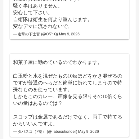
騒ぐ事はありません。
安心して下さい。
自衛隊は衛生を何より重んじます。
変なデマに流されないで、
— 進撃の下士官 (@Of71Q)
May 9, 2026
和菓子屋に勤めているのでわかります。
白玉粉と水を混ぜたもの10㎏ほどをかき混ぜるの
ですが普通のへらだと簡単に折れてしまうので特
殊なものを使っています。
しかもこのカレー、画像を見る限りその10倍くら
いの量はあるのでは？
スコップは金属であるだけでなく、両手で持てる
からいいんですよ。
— タバスコ（7割） (@Tabasukorider)
May 9, 2026