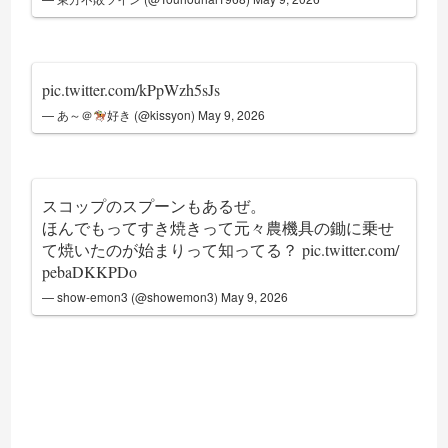
pic.twitter.com/kPpWzh5sJs
— あ～＠
好き (@kissyon)
May 9, 2026
スコップのスプーンもあるぜ。
ほんでもってすき焼きって元々農機具の鋤に乗せ
て焼いたのが始まりって知ってる？
pic.twitter.com/
pebaDKKPDo
— show-emon3 (@showemon3)
May 9, 2026