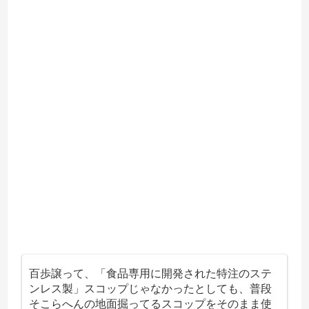
百歩譲って、「食品専用に開発された特注のステ
ンレス製」スコップじゃなかったとしても、普段
そこらへんの地面掘ってるスコップをそのまま使