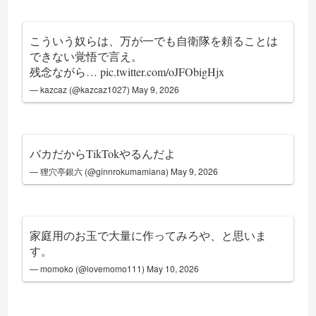
こういう奴らは、万が一でも自衛隊を頼ることは
できない覚悟で言え。
残念ながら…
pic.twitter.com/oJFObigHjx
— kazcaz (@kazcaz1027)
May 9, 2026
バカだからTikTokやるんだよ
— 狸穴亭銀六 (@ginnrokumamiana)
May 9, 2026
家庭用のお玉で大量に作ってみろや、と思いま
す。
— momoko (@lovemomo111)
May 10, 2026