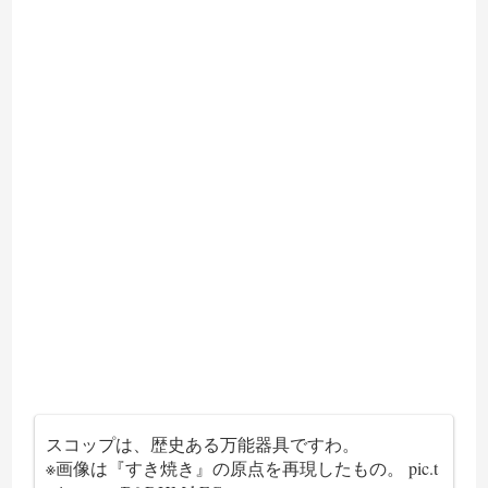
スコップは、歴史ある万能器具ですわ。
※画像は『すき焼き』の原点を再現したもの。
pic.t