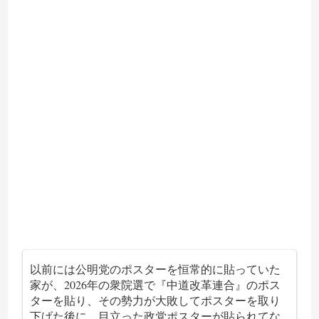
以前には公明党のポスターを恒常的に貼っていた
家が、2026年の衆院選で『中道改革連合』のポス
ターを貼り、その勢力が大敗してポスターを取り
下げた後に、目立った政党ポスターが貼られてな