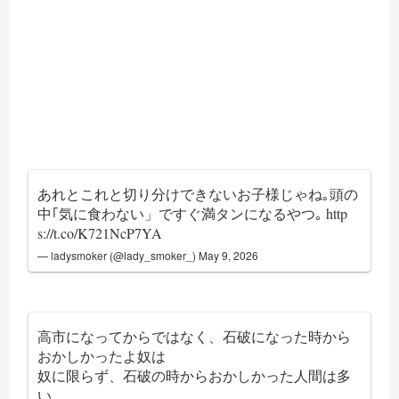
あれとこれと切り分けできないお子様じゃね｡頭の
中｢気に食わない」ですぐ満タンになるやつ｡
http
s://t.co/K721NcP7YA
— ladysmoker (@lady_smoker_)
May 9, 2026
高市になってからではなく、石破になった時から
おかしかったよ奴は
奴に限らず、石破の時からおかしかった人間は多
い