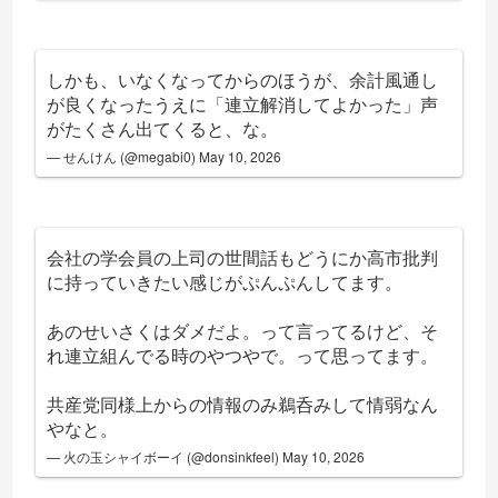
しかも、いなくなってからのほうが、余計風通し
が良くなったうえに「連立解消してよかった」声
がたくさん出てくると、な。
— せんけん (@megabi0)
May 10, 2026
会社の学会員の上司の世間話もどうにか高市批判
に持っていきたい感じがぷんぷんしてます。
あのせいさくはダメだよ。って言ってるけど、そ
れ連立組んでる時のやつやで。って思ってます。
共産党同様上からの情報のみ鵜呑みして情弱なん
やなと。
— 火の玉シャイボーイ (@donsinkfeel)
May 10, 2026