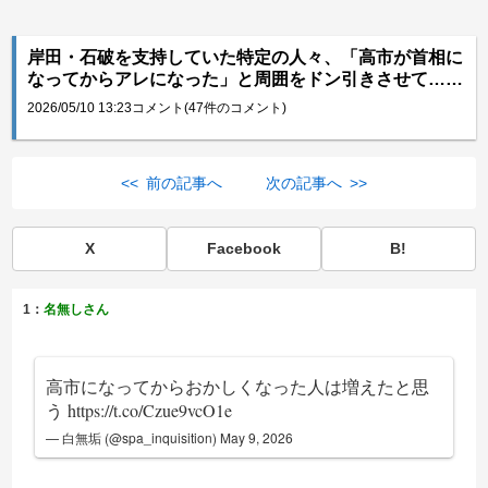
岸田・石破を支持していた特定の人々、「高市が首相に
なってからアレになった」と周囲をドン引きさせて……
2026/05/10 13:23
コメント(47件のコメント)
<< 前の記事へ
次の記事へ >>
X
Facebook
B!
1：
名無しさん
高市になってからおかしくなった人は増えたと思
う
https://t.co/Czue9vcO1e
— 白無垢 (@spa_inquisition)
May 9, 2026