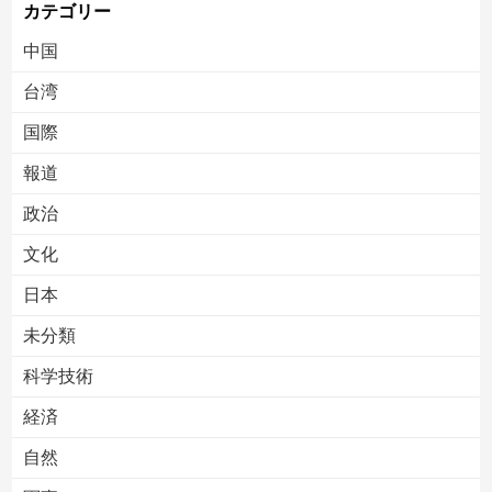
カテゴリー
中国
台湾
国際
報道
Powered by livedoor 相互RSS
政治
文化
日本
未分類
科学技術
経済
自然