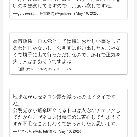
いのを観察してますので、まぁお察しですね。
— guldeen(五十肩寛解?) (@guldeen)
May 10, 2026
高市政権、自民党としては特におかしい事をして
るわけじゃないし、公明党は追い出したんじゃな
くて勝手に出て行っただけなので、あれで正気を
失う人はまあそうですよね
— 仙豚 (@sentonZZ)
May 10, 2026
地味ながらゼネコン票が減ったのはイタイです
ね。
公明党が小選挙区立てるトコは入念なチェックし
てたから、ゼネコンは票集めに苦心してたようで
すが不毛なことしなくてほっとしたと思います。
— どてっち (@dotteti1973)
May 10, 2026