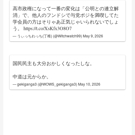
高市政権になって一番の変化は「公明との連立解
消」で、他人のフンドシで与党ポジを満喫してた
学会員の方はそりゃあ正気じゃいられないでしょ
う。
https://t.co/XsKfx3O8O7
— うぃっちわっち(丁稚) (@Witchwatch99)
May 9, 2026
国民民主も大分おかしくなったしな。
中道は元からか。
— gekiganga3 (@WOWS_gekiganga3)
May 10, 2026