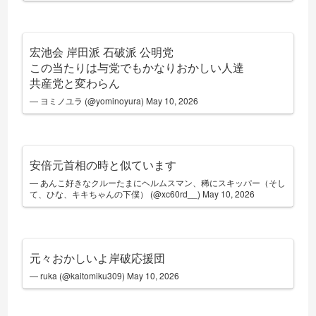
宏池会 岸田派 石破派 公明党
この当たりは与党でもかなりおかしい人達
共産党と変わらん
— ヨミノユラ (@yominoyura)
May 10, 2026
安倍元首相の時と似ています
— あんこ好きなクルーたまにヘルムスマン、稀にスキッパー（そし
て、ひな、キキちゃんの下僕） (@xc60rd__)
May 10, 2026
元々おかしいよ岸破応援団
— ruka (@kaitomiku309)
May 10, 2026