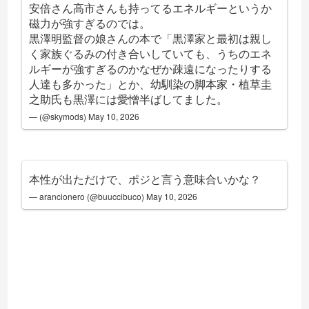
安倍さん高市さんも持ってるエネルギーというか
磁力が強すぎるのでは。
黒澤明監督の娘さんの本で「黒澤家と最初は親し
く家族ぐるみの付き合いしていても、うちのエネ
ルギーが強すぎるのかなぜか疎遠になったりする
人達も多かった」とか、幼馴染の脚本家・植草圭
之助氏も黒澤には愛憎半ばしてました。
— (@skymods)
May 10, 2026
本性が出ただけで、ポジと言う意味合いかな？
— arancionero (@buuccibuco)
May 10, 2026