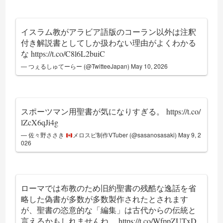
イスラム教がアラビア語版のコーラン以外は注釈
付き解説書としてしか扱わない理由がよくわかる
な
https://t.co/C8l6L2buiC
— つぇるしゅてーらー (@TwitteeJapan)
May 10, 2026
スポーツマン用聖書が気になりすぎる。
https://t.co/
lZcX6qJi4g
— 佐々野ささき
メロスピ制作VTuber (@sasanosasaki)
May 9, 2
026
ローマでは布教のため旧約聖書の残酷な逸話を省
略した偽書が多数が多数製作されたとされます
が、聖書の恣意的な「編集」は古代からの伝統と
言えるかもしれませんね。
https://t.co/WfppZUTxD