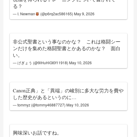
る？
— I. Newman
(@p6rq2ac586165)
May 9, 2026
非公式聖書という事なのかな？ これは格闘シー
ンだけを集めた格闘聖書とかあるのかな？ 面白
い。
— げぎょう (@9lHuHiGt0f11918)
May 10, 2026
Canon正典」と「異端」の峻別に多大な労力を費や
した歴史があるというのに…
— tommyz (@tommy46887727)
May 10, 2026
興味深いお話ですね。