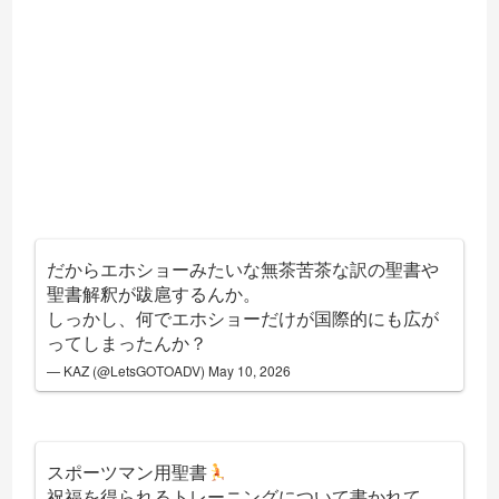
だからエホショーみたいな無茶苦茶な訳の聖書や
聖書解釈が跋扈するんか。
しっかし、何でエホショーだけが国際的にも広が
ってしまったんか？
— KAZ (@LetsGOTOADV)
May 10, 2026
スポーツマン用聖書
祝福を得られるトレーニングについて書かれて