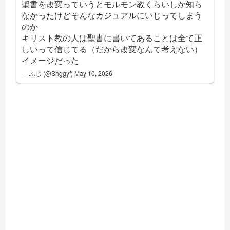
聖書を改変っていうとモルモン教くらいしか知ら
なかったけどそんなカジュアルにいじってしまう
のか
キリスト教の人は聖書に書いてあることは全て正
しいって信じてる（だから改変なんて考えない）
イメージだった
— ふじ (@Shggyf)
May 10, 2026