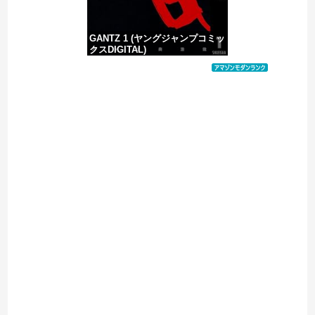
GANTZ 1 (ヤングジャンプコミッ
クスDIGITAL)
価格：¥100
Powered by livedoor 相互RSS