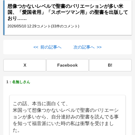
想像つかないレベルで聖書のバリエーションが多い米
国、「愛国者用」「スポーツマン用」の聖書を出版して
おり……
2026/05/10 12:29
コメント(33件のコメント)
<< 前の記事へ
次の記事へ >>
X
Facebook
B!
1：
名無しさん
この話、本当に面白くて、
米国って想像つかないレベルで聖書のバリエーシ
ョンが多いから、自分達好みの聖書を読んでる事
を知って福音派にいた時の私は衝撃を受けまし
た。