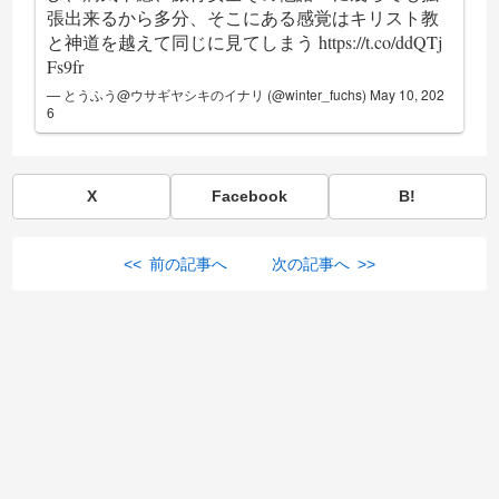
張出来るから多分、そこにある感覚はキリスト教
と神道を越えて同じに見てしまう
https://t.co/ddQTj
Fs9fr
— とうふう@ウサギヤシキのイナリ (@winter_fuchs)
May 10, 202
6
X
Facebook
B!
<< 前の記事へ
次の記事へ >>