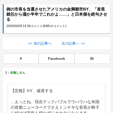
例の市長を当選させたアメリカの金満都市NY、「首長
就任から僅か半年でこれかよ……」と日本側を絶句させ
る
2026/04/29 14:39
コメント(83件のコメント)
<< 前の記事へ
次の記事へ >>
X
Facebook
B!
1：
名無しさん
【悲報】NY、破産する
…えっとね、現在テックバブルでウハウハな米国
の首都ニューヨークでさえトンチキな首長が椅子
に付けば半年も経たずにオケラになります。