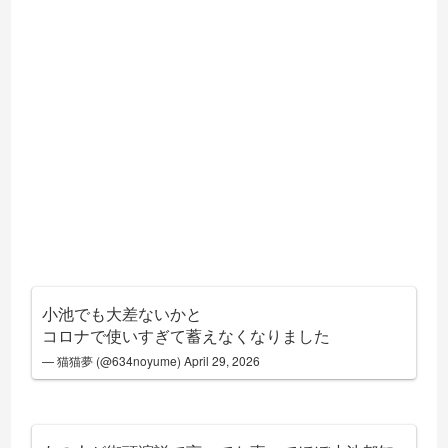
小池でも大差ないかと
コロナで使いすぎて蓄えなくなりました
— 猫猫夢 (@634noyume)
April 29, 2026