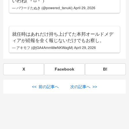
いわね(´・ω・`)
— パワードたぬき (@powered_tanuki)
April 29, 2026
就任時はあれだけ持ち上げてた本邦オールドメデ
ィアが続報を全く報じないだけでもお察し。
— アキモフ (@jGA4AmmMwNKWagM)
April 29, 2026
X
Facebook
B!
<< 前の記事へ
次の記事へ >>