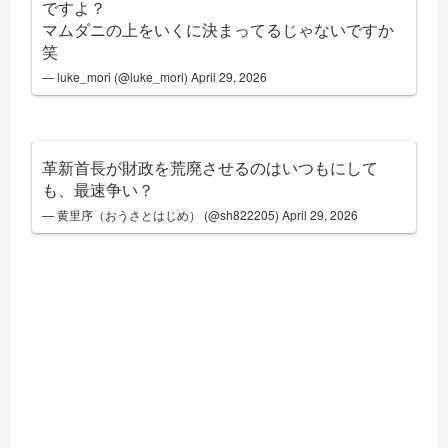
ですよ？
マムダニの上をいくに決まってるじゃないですか
笑
— luke_mori (@luke_mori)
April 29, 2026
革新首長が財政を荒廃させるのはいつもにして
も、最速争い？
— 黄里序（おうさとはじめ） (@sh822205)
April 29, 2026