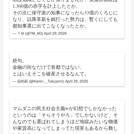
1,300億の赤字を計上したとか。
その次に保守派の知事になったら33億のくろじに
なり、以降革新を銘打った勢力は、暫くにしても
都知事選に出てこなくなったとか。
— ＴＭ (@TM_KG)
April 29, 2026
絶句。
金融の街なだけで首都ではない、
とはいえそこを破産させるなんて。
— 花咲薊 (@Karen__Tukuyomi)
April 29, 2026
マムダニの民主社会主義wが幻想でしかなかった
というのは「そらそうやろ」でしかないけど、そ
んなのでも選ばれてしまうほど地獄みたいな物価
や家賃高になってしまってた現実もあるから難し