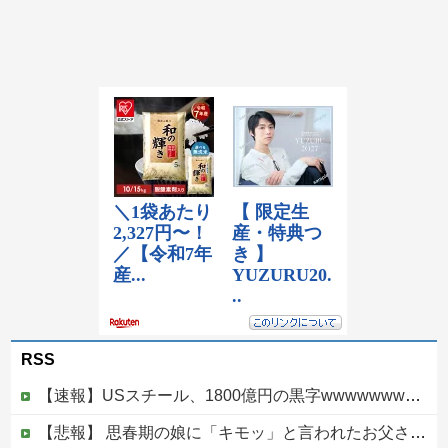
RSS
【速報】USスチール、1800億円の黒字wwwwwwwwwwwwwwwwwwwwwwww
【悲報】 思春期の娘に「キモッ」と言われたお父さん、グレるｗｗｗｗｗｗｗ