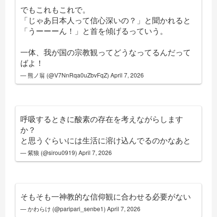
でもこれもこれで。
「じゃあ日本人って信心深いの？」と聞かれると
「うーーーん！」と首を傾げるっていう。
一体、我が国の宗教観ってどうなってるんだって
ばよ！
— 熊ノ翁 (@V7NnRqa0uZbvFqZ)
April 7, 2026
呼吸するときに酸素の存在を考えながらします
か？
と思うぐらいには生活に溶け込んでるのかなあと
— 紫狼 (@sirou0919)
April 7, 2026
そもそも一神教的な信仰観に合わせる必要がない
— かわらけ (@paripari_senbe1)
April 7, 2026