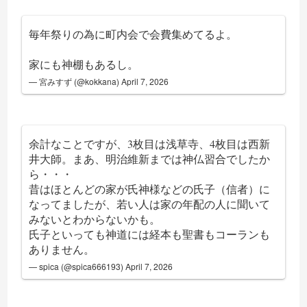
毎年祭りの為に町内会で会費集めてるよ。
家にも神棚もあるし。
— 宮みすず (@kokkana)
April 7, 2026
余計なことですが、3枚目は浅草寺、4枚目は西新
井大師。まあ、明治維新までは神仏習合でしたか
ら・・・
昔はほとんどの家が氏神様などの氏子（信者）に
なってましたが、若い人は家の年配の人に聞いて
みないとわからないかも。
氏子といっても神道には経本も聖書もコーランも
ありません。
— spica (@spica666193)
April 7, 2026