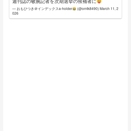
週刊誌の敏腕記者を次期選挙の候補者に
— おもひつき＠インデックスa-holder
(@omtk8490)
March 11, 2
026