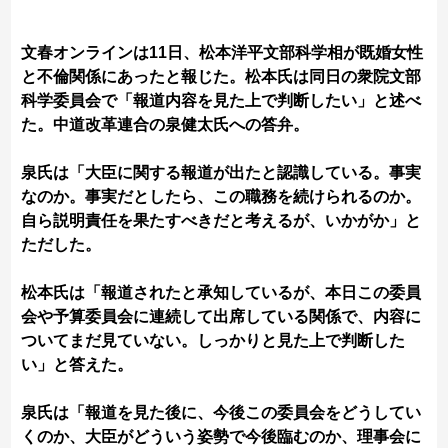
文春オンラインは11日、松本洋平文部科学相が既婚女性
と不倫関係にあったと報じた。松本氏は同日の衆院文部
科学委員会で「報道内容を見た上で判断したい」と述べ
た。中道改革連合の泉健太氏への答弁。
泉氏は「大臣に関する報道が出たと認識している。事実
なのか。事実だとしたら、この職務を続けられるのか。
自ら説明責任を果たすべきだと考えるが、いかがか」と
ただした。
松本氏は「報道されたと承知しているが、本日この委員
会や予算委員会に連続して出席している関係で、内容に
ついてまだ見ていない。しっかりと見た上で判断した
い」と答えた。
泉氏は「報道を見た後に、今後この委員会をどうしてい
くのか、大臣がどういう姿勢で今後臨むのか、理事会に