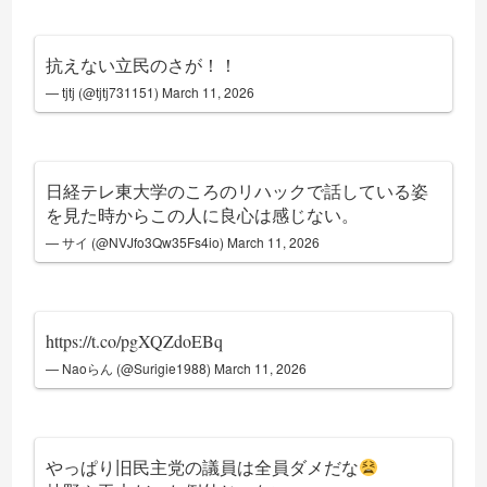
抗えない立民のさが！！
— tjtj (@tjtj731151)
March 11, 2026
日経テレ東大学のころのリハックで話している姿
を見た時からこの人に良心は感じない。
— サイ (@NVJfo3Qw35Fs4io)
March 11, 2026
https://t.co/pgXQZdoEBq
— Naoらん (@Surigie1988)
March 11, 2026
やっぱり旧民主党の議員は全員ダメだな