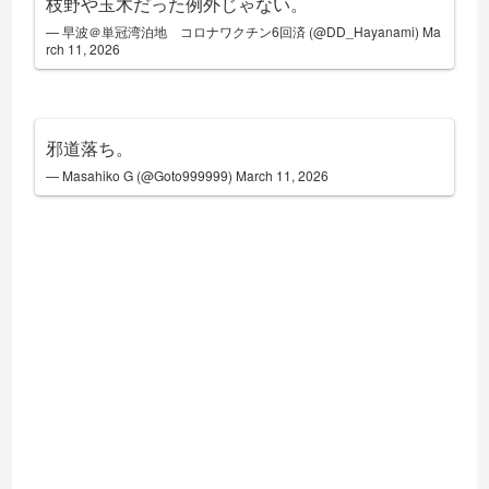
枝野や玉木だった例外じゃない。
— 早波＠単冠湾泊地 コロナワクチン6回済 (@DD_Hayanami)
Ma
rch 11, 2026
邪道落ち。
— Masahiko G (@Goto999999)
March 11, 2026