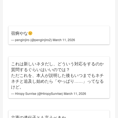
宿痾やな
— penginjiro (@penginjiro2)
March 11, 2026
これは新しいネタだし、どういう対応をするのか
質問するぐらいはいいのでは？
ただこれを、本人が説明した後もいつまでもネチ
ネチと追及し始めたら「やっぱり……」ってなる
けど。
— Hiropy Sunrise (@HiropySunrise)
March 11, 2026
立憲の遺伝子とも言うべきか。