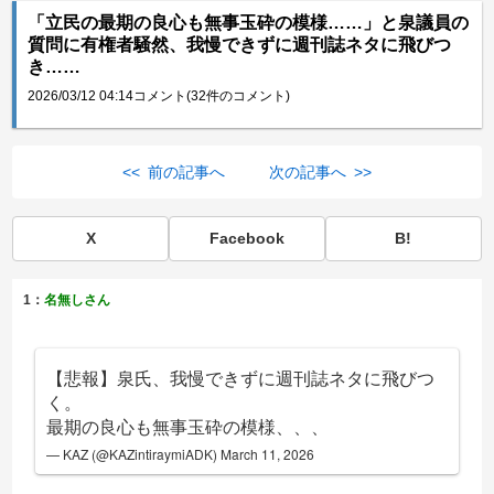
「立民の最期の良心も無事玉砕の模様……」と泉議員の
質問に有権者騒然、我慢できずに週刊誌ネタに飛びつ
き……
2026/03/12 04:14
コメント(32件のコメント)
<< 前の記事へ
次の記事へ >>
X
Facebook
B!
1：
名無しさん
【悲報】泉氏、我慢できずに週刊誌ネタに飛びつ
く。
最期の良心も無事玉砕の模様、、、
— KAZ (@KAZintiraymiADK)
March 11, 2026