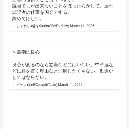
議員でしか出来ないことをほったらかして、週刊
誌記者の仕事を国会でする。
辞めてほしい。
— ひまわり (@ryXoo9nOSVRzKHw)
March 11, 2026
＞最期の良心
良心があるのなら立憲などにはいない、中革連な
どに籍を置く理由など理解したくもない、勘違い
してはならない。
— ピッコロ (@OmachiTaizo)
March 11, 2026