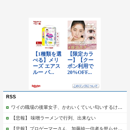
RSS
ワイの職場の後輩女子、かわいくていい匂いするけどマジでとんでもなく無能
【悲報】 味噌ラーメンで行列、出来ない
【悲報】プロゲーマーさん、加藤純一信者を怒らせてしまった結果、好き嫌い5位にwwwwwwww