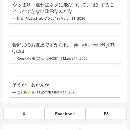
やっぱり、週刊誌ネタに飛びついて、批判するこ
としかできない政党なんだな
— 荒帝 (@z3ed4uUKYX6548)
March 11, 2026
菅野完のお友達ですからね…
pic.twitter.com/NgkTk
Qz2Ll
— KonskMaHi (@KonskH2811)
March 11, 2026
そうか、あかんか
— にゃあ
(@aeypdtzf)
March 11, 2026
X
Facebook
B!