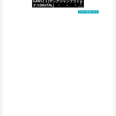
GANTZ 1 (ヤングジャンプコミッ
クスDIGITAL)
価格：¥100
Powered by livedoor 相互RSS