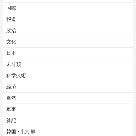
国際
報道
Powered by livedoor 相互RSS
政治
文化
日本
未分類
科学技術
経済
自然
軍事
雑記
韓国・北朝鮮