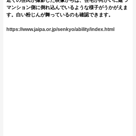
近くの住民が撮影した映像からは、住宅が向かいに建つ
マンション側に倒れ込んでいるような様子がうかがえま
す。白い粉じんが舞っているのも確認できます。
https://www.jaipa.or.jp/senkyo/ability/index.html