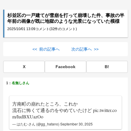
杉並区の一戸建てが雪崩を打って崩壊した件、事故の半
年前の画像が既に地獄のような光景になっていた模様
2025/10/01 13:09
コメント(32件のコメント)
<< 前の記事へ
次の記事へ >>
X
Facebook
B!
1：
名無しさん
方南町の崩れたところ、これか
流石に怖くて通るのをやめていたけど
pic.twitter.co
m/IudBXUazOo
— はたむ-さん (@gg_hatano)
September 30, 2025