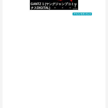
GANTZ 1 (ヤングジャンプコミッ
クスDIGITAL)
価格：¥100
Powered by livedoor 相互RSS