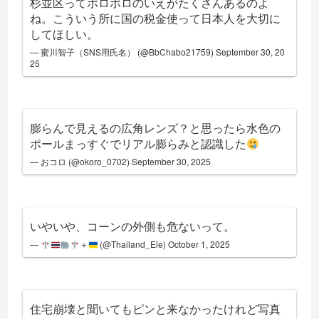
杉並区ってボロボロのいえがたくさんあるのよ
ね。こういう所に国の税金使って日本人を大切に
してほしい。
— 蜜川智子（SNS用氏名） (@BbChabo21759)
September 30, 20
25
膨らんで見えるの広角レンズ？と思ったら水色の
ポールまっすぐでリアル膨らみと認識した
— おコロ (@okoro_0702)
September 30, 2025
いやいや、コーンの外側も危ないって。
—
＋
(@Thailand_Ele)
October 1, 2025
住宅崩壊と聞いてもピンと来なかったけれど写真