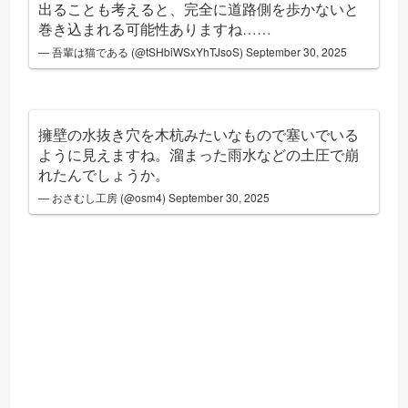
出ることも考えると、完全に道路側を歩かないと
巻き込まれる可能性ありますね……
— 吾輩は猫である (@tSHbiWSxYhTJsoS)
September 30, 2025
擁壁の水抜き穴を木杭みたいなもので塞いでいる
ように見えますね。溜まった雨水などの土圧で崩
れたんでしょうか。
— おさむし工房 (@osm4)
September 30, 2025