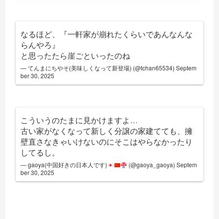
なるほど、『一軒家が崩れたくらいであんなんな
らんやろ』
と思ったたら崖ごといったのね
— てんまにちやそ(美味しくなって新登場) (@tchan65534)
Septem
ber 30, 2025
こういうのたまに見かけますよ…
古い家がなくなって新しく分譲の家建てても、擁
壁直さなきゃいけないのにそこはやらなかったり
してるし。
— gaoya(中国好きの日本人です)
(@gaoya_gaoya)
Septem
ber 30, 2025