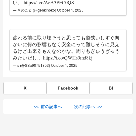
い。
https://t.co/AeA3PFC0QS
— きのこる (@genkinoko)
October 1, 2025
崩れる前に取り壊そうと思っても道狭いしすぐ向
かいに何の影響もなく安全にって難しそうに見え
るけど出来るもんなのかな。周りもぎゅうぎゅう
みたいだし…
https://t.co/QWHs9md8kj
— s (@SSa90751853)
October 1, 2025
X
Facebook
B!
<< 前の記事へ
次の記事へ >>