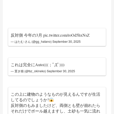
反対側 今年の3月
pic.twitter.com/roOd5hxNsZ
— はたむ-さん (@gg_hatano)
September 30, 2025
これは完全にAuto((((；ﾟДﾟ))))
— 置き猫 (@fsz_okineko)
September 30, 2025
この上に建物のようなものが見えるんですが生活
してるのでしょうか?
反対側のもみましたけど、両側とも壁が崩れたら
それだけでポール越えますし、土砂も一気に流れ