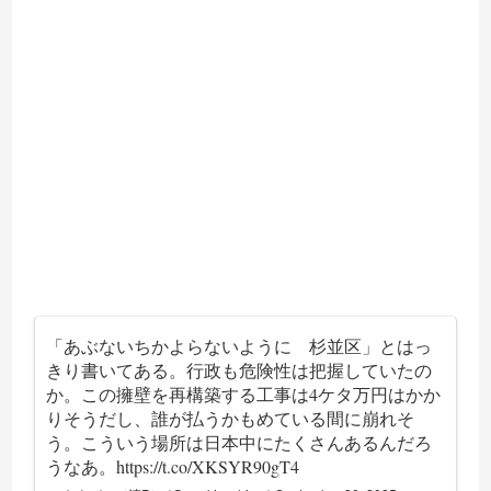
「あぶないちかよらないように 杉並区」とはっ
きり書いてある。行政も危険性は把握していたの
か。この擁壁を再構築する工事は4ケタ万円はかか
りそうだし、誰が払うかもめている間に崩れそ
う。こういう場所は日本中にたくさんあるんだろ
うなあ。
https://t.co/XKSYR90gT4