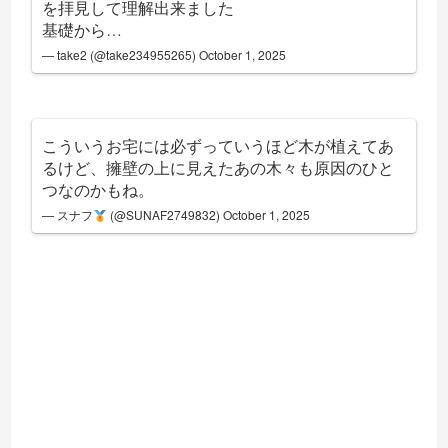
を拝見して理解出来ました
基礎から…
— take2 (@take234955265)
October 1, 2025
こういうお宅には必ずっていうほど木が植えてあ
るけど、擁壁の上に見えたあの木々も原因のひと
つなのかもね。
— スナフ
(@SUNAF2749832)
October 1, 2025